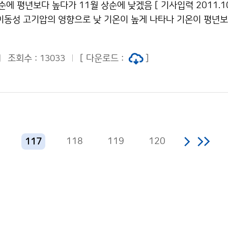
순에 평년보다 높다가 11월 상순에 낮겠음 [ 기사입력 2011.10.
규모는 VEI 7로 평가되고 있는 만큼, 백두산이 재폭발한다면
갈색이 나타나게 된다. 기상청 이(가) 창작한 올 가을 설악산 첫
순 이동성 고기압의 영향으로 낮 기온이 높게 나타나 기온이 평년보
강한 미세먼지가 발생할 것으로 예상되므로, 이에 대한 충분한 
리" 출처표시-상업적이용금지 조건에 따라 이용 할 수 있습니다.
영향으로 비가 내리겠으나 강수량은 평년과 비슷할 것으로 예상된
상청은 지난 2월 국내외 화산활동에 대응하기 위한 「선제적 화산
기압의 영향을 주로 받겠으나, 일시적으로 찬 대륙고기압이 확장
한 바 있다. 이번에 마련한 시나리오와 함께 백두산 화산 분화
조회수 :
[ 다운로드 :
]
13033
폭이 크겠으며, 기온은 평년과 비슷하겠다. 북쪽 기압골의 영향으
있는 기반이 마련됨에 따라, 백두산 화산 분화시 화산정보를 관계
 평년보다 적겠다. 11월 상순 대륙고기압의 영향을 주로 받아 
공하고 신속하게 위기대응 업무를 수행해 나갈 것이다. 아울러 
평년보다 낮겠으며, 강수량은 평년보다 적을 것으로 예상된다. 
에 선제적으로 대응하기 위해 중국․일본 등 국가간 긴밀한 협력
 상순 한편, 최근 1개월(‘11.09.01～09.29) 전국의 평균기온은
동 관측 및 자료 공유, 화산 및 화산재 확산 예측 기술 교류와 
)보다 높았으며(평년대비 +0.6℃), 강수량은 71.6㎜로 평년(15
 추진하여 경제적․사회적으로 발생할 수 있는 재해 피해를 최소
비 44%). 문의: 기후예측과 신진호 02-2181-0473기상청 
해 나갈 것이다. * [백두산 화산 분화 시나리오] 보도자료 바
6
118
119
120
117
 기온 평년보다 높아 저작물은 "공공누리" 출처표시-상업적이용
작한 백두산 화산이 폭발한다면 저작물은 "공공누리" 출처표시-
 있습니다.
이용 할 수 있습니다.