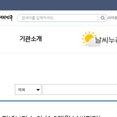
사이
기관소개