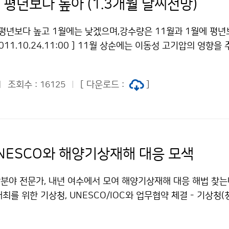
 평년보다 높아 (1.3개월 날씨전망)
 평년보다 높고 1월에는 낮겠으며,강수량은 11월과 1월에 평년
011.10.24.11:00 ] 11월 상순에는 이동성 고기압의 영향을
골의 영향으로 비가 오겠다. 중순에는 이동성 고기압의 영향을 주
 일시적으로 확장할 때도 있어 기온의 변동폭이 크겠으며, 대
조회수 :
[ 다운로드 :
]
16125
안 또는 내륙산간에는 눈이 오는 곳도 있겠다. 하순에는 이동성 
으며, 기압골의 영향으로 비가 오겠고 내륙산간에는 눈이 오는 곳
온은 평년보다 높겠고, 강수량은 평년보다 적겠다. 월 평 균 기 온
14℃)보다 높겠음 평년(31～80㎜)보다 적겠음 12월 평년(-3～
5～48㎜)과 비슷하겠음 2012년 1월 평년(-5～7℃)보다 낮겠
UNESCO와 해양기상재해 대응 모색
 적겠음 12월에는 대륙고기압과 이동성 고기압의 영향으로 기온
온은 평년과 비슷하겠다. 기압골과 지형적인 영향으로 서해안과 
분야 전문가, 내년 여수에서 모여 해양기상재해 대응 해법 찾는다
이 오는 곳이 있겠다. 강수량은 평년과 비슷하겠다. 2012년 
개최를 위한 기상청, UNESCO/IOC와 업무협약 체결 - 기상청(
고기압의 영향을 주로 받아 추운 날이 많아 기온은 평년보다 낮겠
OMM 총회(‘12. 5.23~31) 개최를 위한 기상청-UNESCO/I
서 기온이 큰 폭으로 떨어지겠으며 지형적인 영향으로 서해안
기상청 차장과 Mitrasen Bhikajee, UNESCO/IOC 부