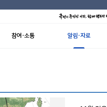
참여·소통
알림·자료