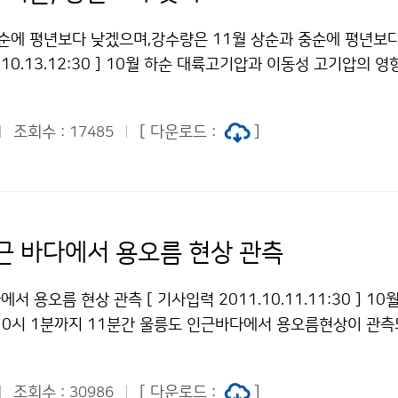
 기후변화 시나리오 소개, 녹색에너지 산업 지원용 기상자원지도
 총회에서 널리 홍보하여 국제적인 관심도와 수요를 극대화하
 주도적으로 추진해 왔던 기후변화와 녹색성장 지원 활동 등에 
상순에 평년보다 낮겠으며,강수량은 11월 상순과 중순에 평년보다
야 기술 지원 및 수출의 길이 열려 해양기상분야의 산업 성장에
한 퀴즈 이벤트 코너에서는 기상청 홍보전시관 관람객을 대상으로
.10.13.12:30 ] 10월 하순 대륙고기압과 이동성 고기압의 
대된다. 기상청 이(가) 창작한 기상청, UNESCO와 해양기상재
 맞힌 관람객들에게 기념품을 증정하는 특별한 이벤트도 열렸다.
동폭이 크겠으며 기온은 평년과 비슷하겠습니다. 북쪽 기압골의
공공누리" 출처표시-상업적이용금지 조건에 따라 이용 할 수 있습
화와 녹색성장에 대한 국민들의 이해도 확산과 더불어 천리안 
강수량은 평년과 비슷하겠습니다. 11월 상순 대륙고기압의 영향
 기상강국으로 발돋움한 기상청의 위상과 현재의 모습을 적극적
조회수 :
[ 다운로드 :
]
17485
많아 기온은 평년보다 낮겠으며, 강수량은 평년보다 적겠습니다.
상청 이(가) 창작한 기상청과 함께하는 유엔사막화방지협약(UNC
압의 영향을 주로 받겠으나, 일시적으로 찬 대륙고기압이 확장하
공공누리" 출처표시-상업적이용금지 조건에 따라 이용 할 수 있습
질 때가 있겠으며 기온은 평년과 비슷하겠습니다. 북쪽 기압골의
이 오는 곳도 있겠습니다. 강수량은 평년보다 적겠습니다. 10월
순 한편, 최근 1개월(9.11~10.10) 전국의 평균기온은 18.3
근 바다에서 용오름 현상 관측
였으며(평년대비 -0.2℃), 강수량은 48.8㎜*로 평년(115.5㎜
1%). 문의: 기후예측과 신진호 02-2181-0473 *. 10월 
 용오름 현상 관측 [ 기사입력 2011.10.11.11:30 ] 10월
수량 18.8㎜를 48.8㎜로 수정함. 기상청 이(가) 창작한 11월
 10시 1분까지 11분간 울릉도 인근바다에서 용오름현상이 관측
저작물은 "공공누리" 출처표시-상업적이용금지 조건에 따라 이용
(1.5㎞ 내외, 7~8℃)에 찬 공기가 머무르고, 상대적으로 따뜻
 인해 대기불안정으로 발생했으며, 1980년 이후 여섯 번째로 관
조회수 :
[ 다운로드 :
]
30986