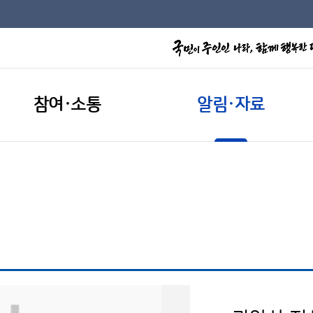
참여·소통
알림·자료