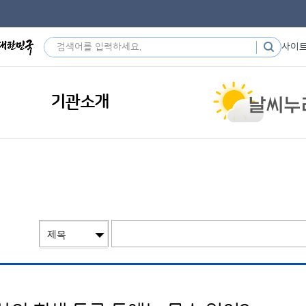
사이
기관소개