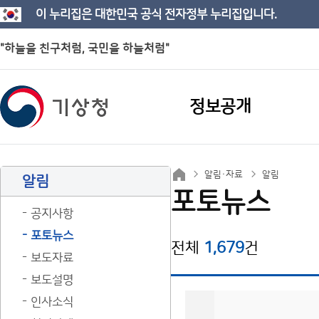
이 누리집은 대한민국 공식 전자정부 누리집입니다.
"하늘을 친구처럼, 국민을 하늘처럼"
정보공개
알림·자료
알림
알림
포토뉴스
공지사항
포토뉴스
전체
1,679
건
보도자료
보도설명
인사소식