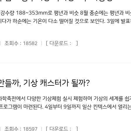
지 예측을 합니다. 그리고 홈페이지에서 과거와 현재, 미래에 대
과 21개소에서의 낙뢰관측업무를 수행하고 있다고 한다. 기상
는 것이 안전하다. 낚시를 하는 사람은 낚싯대를 몸에서 떨어뜨리
합니다. 기상청은 일기예보를 통하여 국민들에게 필요한 기상정
 태풍의 진로까지 파악해 피해를 사전에 예방하는 차원으로 있는
, 강수량 188~353mm로 평년과 비슷 8월 중순에는 평년과 
. 주위에 아무런 장애물이 없는 평지에서 낙뢰를 만났을 경우, 
상관측, 항공기상관측, 고층기상관측, 해양기상관측, 기상위성관측
서는 이런 대부분의 일을 각종 기상관측기기와 1초에 몇 억 개의
지다가 하순에는 기온이 다소 떨어질 것으로 보인다. 3일에 발표
을 굽혀 자세를 낮추고 손을 무릎에 놓은 상태에서 앞으로 구부
레이더 관측, 낙뢰관측 등의 철저한 감시 및 관측으로 우리가 보
퓨터를 통해 처리한다. 기상청의 예보에는 4가지 방법이 있는데
.10)에 의하면 8월 중순에는 북태평양 고기압의 영향으로 기온이 
번개와 천둥이 친 후 30분 정도까지는 안전한 장소에서 기다리는
 수 있는 것입니다. 기상청에서는 이러한 자료를 수집하여 국내 
기예보, 장기 예보가 있다. 우리 청와대 어린이 기자들은 기상청
한 날씨를 보일 것으로 전망된다. 8월 하순에는 상층 한기의 영
칙을 지키면 피해를 줄일 수 있다. 낙뢰가 칠 때 가정에서는 T
 편집하기도 합니다. 이때, 보다 정확하고 빠른 정보수집을 위
고 기념촬영 한 뒤 나를 비롯한 10명의 기자들이 대표로 뽑혀 
조회수 :
[ 다운로드 :
]
18582
다 기온이 다소 낮은 경향을 보이겠으나 9월 상순에는 다시 평년(
뢰 정보를 파악하고 가급적 외출을 자제하는 게 바람직하다. 집에
. 그리고 기상청에서 일하시는 분들이 예보협의를 하여 분석을 
. ■ 관악산 기상관측소 탐방 관악산에 도착해 우리 기자들은 
로 전망된다. 강수량은 평년의 188~353mm를 유지하며, 8
또는 전선을 따라 전류가 흐를 수 있으므로 주의해야 한다. 전화
데 초단기, 단기, 중기, 장기 예보로 나뉘며 주의보, 경보 등 
20분 정도를 더 힘들게 산을 올랐다. 눈앞에 나타난 것은 관악
 많이 내릴 것으로 예상된다. 8월 중순에는 북쪽을 지나는 기압
 빼어 두고, 전등선, 전화선, 안테나선, 접지선 등 전선에 접속된
막으로 기상청에서 발표하는 각종 기상정보는 언론기관은 물론 방
상 레이더 관측소가 있는 자리였다. 나는 평소 관악산을 보면서 이
중심으로 국지성호우가 발생할 가능성이 크다. 또한 8월 하순과 
 이상 떨어지는 것이 안전하다. 낙뢰와 함께 큰 우박과 강한 돌
을 통해 국민들이 이용을 하게 됩니다. 기자단 친구들은 정보통신
 기상관측소임을 비로소 알게 되었다. 산 정상에 위치한 기상 
안정해 비가 올 가능성이 크며, 발달한 저기압의 영향으로 지역에
다칠 수도 있으므로 창문을 모두 닫고 창문으로부터 멀리 떨어져야
만들까, 기상 캐스터가 될까?
았습니다. 이곳은 기상자료를 수집하고 정리를 합니다. 육상관측
게 편안한 휴식처가 되기도 하고, 빠르게 변화하는 기후에 대한
 곳이 있을 것으로 전망된다. 8월 중순에는 구름 낀 날이 많고
샤워, 설거지 등은 금하고 수도관은 만지지 않도록 주의해야 한다
관측소는 19개소 등 무척 많이 있습니다. 다양한 관측 장비를 
으로 활용될 수 있으리라고 생각했다. 이 관측소는 1969년에
며, 9월 상순에는 구름이 끼는 날이 많을 것으로 전망된다.기상
다면 빨리 응급처치를 해야 한다. 만약 부상자가 반응이 없거나 
 과학축전에서 다양한 기상체험 실시 체험하며 기상의 세계를 쉽
 날씨 정보를 알 수 있습니다. 그리고 국가 기상센터에서 하는
이 되는 올 6월에 처음 일반 국민들에게 개방되었다고 한다. “
순 무덥고 중부지방 국지성호우 가능성 저작물은 "공공누리" 출
심폐기능소생술을 해야 한다. 낙뢰를 맞은 사람에게는 전류가 흐
프로그램이 마련된다. 4일부터 9일까지 일산 킨텍스에서 열리는 
가 기상센터에서는 오늘의 날씨를 예보합니다. 날씨 관측은 세계
울·경기지역의 바람과 구름의 움직임을 잡아왔던 곳이라니…” 다
 따라 이용 할 수 있습니다.
안전하다. 응급처치를 하고 나서 부상자를 안전한 곳으로 옮겨야 
’의 기상청 전시관을 찾으면 측우기의 역사부터 일기예보의 
정보도 교환을 한다고 합니다. 그리고 총 4번의 일기예보를 발표
에 대한 생각이 새롭게 느껴졌다. 우리는 레이더 기지 안으로 들
두 번 칠 수도 있다. 119 또는 1339(지역응급의료기관)에 전
 모든 것을 한 자리에서 알 수 있다. 기상청(청장 전병성)은 
 있다고 합니다. 마지막으로 기자단 친구들은 국가 지진센터를
기상레이더와 일기도들을 직접 보고 설명을 들을 수 있어 기상예
.기상청 이(가) 창작한 천둥소리 들리면 실내로 들어가라! 저작
조회수 :
[ 다운로드 :
]
18597