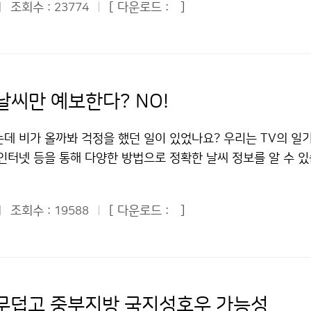
는 일에 대해 자세히 설명해주었다. 그 중 기상예보가 단순히 일
조회수 :
[ 다운로드 :
]
23774
2007년에는 모 부대에서 경계근무 중이던 군인이 낙뢰에 맞아
 과학, 환경, 산업, 국민들의 삶에 중요한 영향을 미친다는 사실
 했다. 그러나 재산과 인명 피해를 초래하는 낙뢰도 잘 알고 대
요성을 깨닫게 되었다. 특히 기상예보는 한 나라의 과학기술 발
해를 최소화 할 수 있다. 낙뢰는 여름철에 가장 많이 발생한다.
하는 것으로 매우 중요하다는 사실도 알게 되었다. 그러나 우리
기압이 한반도에 영향을 미칠 때 지면가열로 대기가 불안정해지
보다는 많이 발전했으나, 아직도 정확하게 예측하기 어렵다고 하
장마전선을 따라 낙뢰가 많이 생기기도 한다. 먼저 야외로 나가기
날씨만 예보한다? NO!
 일기예보는 홍수나 가뭄, 태풍 등 자연재해를 예방하기 위해 무
 131번 일기예보 안내전화 등을 통해 기상예보를 꼭 확인하고,
했다. 그래도 우리나라는 세종대왕시절부터 해시계, 물시계, 측
을 미루는 게 바람직하다. 산에서 낙뢰가 칠 때는 정상에서 신속
데 비가 올까봐 걱정을 했던 일이 있었나요? 우리는 TV의 일기
 관측하는 기술이 뛰어났으니 앞으로 더욱 그 기술이 발전하리라
한다. 낙뢰는 높은 물체에 떨어지기 쉽기 때문이다. 등산용 스틱
), 인터넷 등을 통해 다양한 방법으로 정확한 날씨 정보를 알 수 있
상청장님은 인사말을 통해 “일기예보 등 기상관측이 우리나라 경
에 뉘어 놓고 몸에서 떨어뜨려야 한다. 암벽 위에서는 즉시 안
이 안전하고 편리한 생활을 할 수 있도록 날씨 정보를 제공해 
 매우 중요하다”면서 “어린이 여러분이 기상청에 대해 더 많은 
 나무 밑은 낙뢰가 떨어지기 쉬우므로 피해야 한다. 야영 중일 
 기상청입니다. 지난 7월 22일(수)에 80여 명의 푸른 누리 기
했다. 이어 우리 어린이 기자들은 기상청을 돌아다니며 기상청이
앉아 몸을 웅크리고 있는 것이 좋다. 야외에서 낙뢰가 칠 때도 
조회수 :
[ 다운로드 :
]
19588
관악산 기상 관측소를 견학하였습니다. 평소 과학에 관심이 많거나
다. 우리나라 기상청은 지상기상관측을 비롯하여 고층, 해양, 항
 들었다면, 비록 먼 거리에서 천둥소리가 나더라도 즉시 튼튼한 
 친구들까지 무척 많은 친구들이 탐방에 참여하였습니다. 기자
0개의 분류별 기상관측을 수행하고 있다고 한다. 지상기상은 77
안전하다. 평지에서 낙뢰가 칠 때는 몸을 가능한 낮게 하고 물이
, 국가기상센터, 국가지진센터를 견학하고 체험학습을 하며 즐
소의 무인 자동 기상 관측망을 약 13km 간격으로 운영하고 있다
해야 한다. 평지에 있는 나무나 키 큰 나무는 낙뢰가 칠 가능
상청은 신속하고 정확하며 가치 있는 서비스를 실현하기 위해 많
부이, 8개의 해양기상관측 등표, 1척의 해양기상관측선을 운영
. 골프장에서는 골프를 즉시 중단하고, 골프채는 몸에서 떨어뜨
환경의 변화로 자연재해로부터 국민의 생명과 재산을 보호하며 기
 고층기상관측, 10개소의 기상레이더관측, 13개 지점의 항공관
 무덥고 중부지방 국지성호우 가능성
대피해야 한다. 자동차에 타고 있을 때는 차를 세우고, 차의 창문