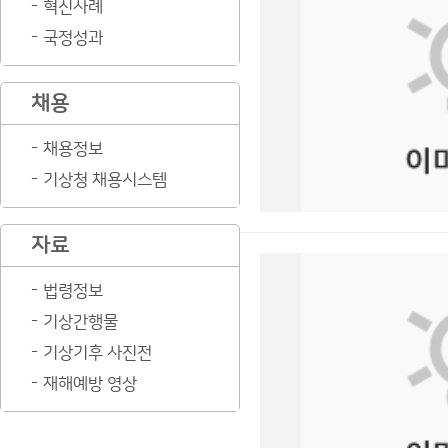
혁신사례
국정성과
채용
채용정보
기상청 채용시스템
자료
법령정보
기상간행물
기상기후 사진전
재해예방 영상