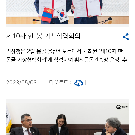
제10차 한-몽 기상협력회의
기상청은 2일 몽골 울란바토르에서 개최된 ‘제10차 한․
몽골 기상협력회의’에 참석하여 황사공동관측망 운영, 수
치예보 기술협력, 국제개발협력(ODA) 사업 등을 주요 안
건으로 논의하였다.
2023/05/03
[ 다운로드 :
]