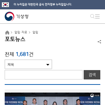
이 누리집은 대한민국 공식 전자정부 누리집입니다.
알림·자료
알림
포토뉴스
전체
1,681
건
검색