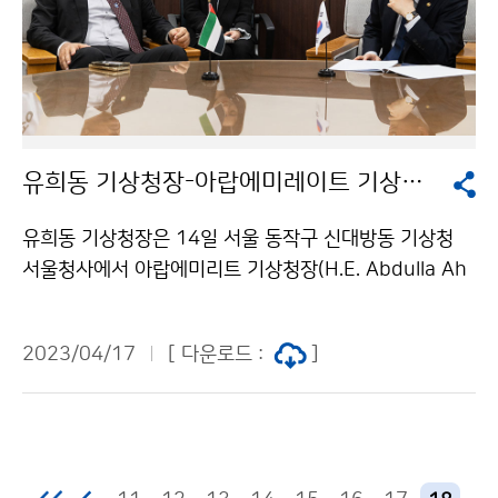
유희동 기상청장-아랍에미레이트 기상청장 면담
유희동 기상청장은 14일 서울 동작구 신대방동 기상청
서울청사에서 아랍에미리트 기상청장(H.E. Abdulla Ah
med AL MANDOUS)과 면담을 갖고 양국 기상청 간 협
력 방안을 논의하였다.
2023/04/17
[ 다운로드 :
]