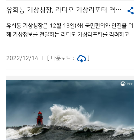
유희동 기상청장, 라디오 기상리포터 격려 간담회
유희동 기상청장은 12월 13일(화) 국민편의와 안전을 위
해 기상정보를 전달하는 라디오 기상리포터를 격려하고
국민의 눈높이에 맞는 기상방송을 위한 제언 및 건의사항
을 청취하였습니다.
2022/12/14
[ 다운로드 :
]