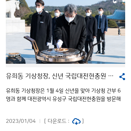
유희동 기상청장, 신년 국립대전현충원 참배
유희동 기상청장은 1월 4일 신년을 맞아 기상청 간부 6
명과 함께 대전광역시 유성구 국립대전현충원을 방문해
현충탑에 분향하고 순국선열과 호국영령에 참배하였다.
2023/01/04
[ 다운로드 :
]