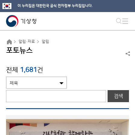
이 누리집은 대한민국 공식 전자정부 누리집입니다.
알림·자료
알림
포토뉴스
전체
1,681
건
검색