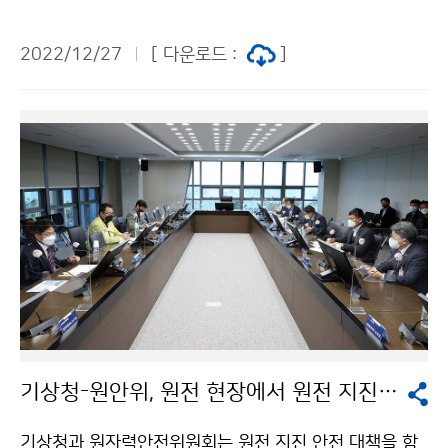
다.
2022/12/27
[ 다운로드 :
]
기상청-원안위, 원전 현장에서 원전 지진 안전 대책 논의
기상청과 원자력안전위원회는 원전 지진 안전 대책을 함