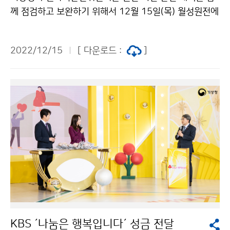
께 점검하고 보완하기 위해서 12월 15일(목) 월성원전에
서 회의를 개최하고 지진 안전 설비 등 현장을 점검하였습
니다. 신속하고 정확한 지진 및 기상 정보 제공에 최선을
2022/12/15
[ 다운로드 :
]
다하겠습니다. 원자력안전위원회 제공 사진
KBS ´나눔은 행복입니다´ 성금 전달