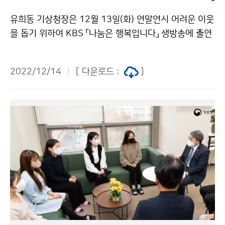
유희동 기상청장은 12월 13일(화) 연말연시 어려운 이웃
을 돕기 위하여 KBS 「나눔은 행복입니다」 생방송에 출연
해 기상청 직원들이 모은 성금을 전달하였습니다.
2022/12/14
[ 다운로드 :
]