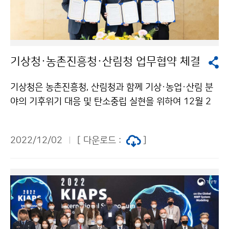
기상청·농촌진흥청·산림청 업무협약 체결
기상청은 농촌진흥청, 산림청과 함께 기상·농업·산림 분
야의 기후위기 대응 및 탄소중립 실현을 위하여 12월 2
일(금) 업무협약을 체결하였습니다.
2022/12/02
[ 다운로드 :
]