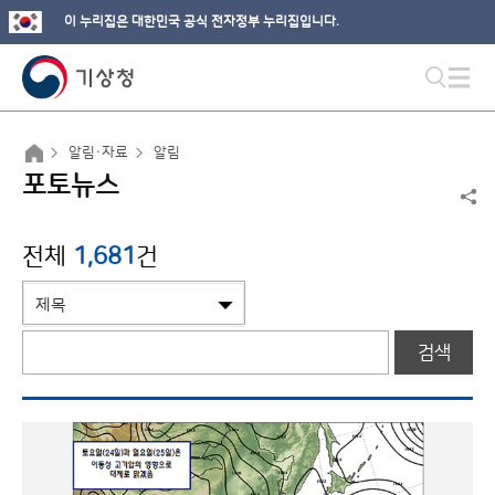
이 누리집은 대한민국 공식 전자정부 누리집입니다.
알림·자료
알림
포토뉴스
전체
1,681
건
검색