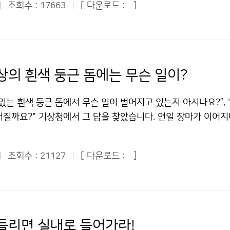
이 이안류에 휩쓸렸다가 119수상구조대의 도움을 받아 위기를 넘
조회수 :
[ 다운로드 :
]
17663
 교실을 운영하는 등 기상청은 국민들에게 다가가며 알리는 노
0여명의 피서객이 먼 바다로 떠내려가다 구조됐다. 얕은 바다에서
정보에 대한 국민들의 수요가 갈수록 커지고 있는 요즘, 기상청이
것이 수심이다. 즉 수심이 깊을수록 속도가 빠르고 수심이 낮을
고 국민들과 소통하려는 모습이 인상적이었다. 인턴이라고 해서
이 깊은 지역에서 파도 속도가 빠르기 때문에 해안을 향해 평행
아니었다. 서산기상대 측기 검정, 추풍령표준기상관측소 견학, 
 낮은 쪽을 향해 파도 에너지가 모이게 된다. 이 때 모인 에너
장비) 답사, 관악산 기상관측소 측기 검정 지원 등 다양한 업무
상의 흰색 둥근 돔에는 무슨 일이?
은 지역, 즉 수심이 깊은 지역에 모여서 외해로 에너지를 분출하
 서산기상대는 규모가 작고 교통도 편리하지 못한 곳에 있었다. 
다. 기상청 해양기상과는 “이안류는 해저 바닥의 형태와 해안선
이 있는 노장으로 나가 직원 옆에서 보조역할을 했는데, 검정업
있는 흰색 둥근 돔에서 무슨 일이 벌어지고 있는지 아시나요?”,
, 완만한 경사를 갖는 물결이 부서지는 구역이 넓은 해변, 일직
니라는 것을 깨달았다. 다음으로 우리나라 최초의 표준기상관측
어질까요?" 기상청에서 그 답을 찾았습니다. 연일 장마가 이어
격으로 주로 발생한다”고 밝혔다. 이안류의 위험에서 벗어나려면
다. 전공 책에서나 볼 수 있었던 측기들을 포함해 다양한 측기들
 뉴스가 계속된 지난 7월 22일 청와대 어린이 기자로서 기상청
 알아야 한다. 해안선이 불규칙하고 암반이 존재하거나 방파제가
좋은 기회였다. 그 밖에도 관악산과 계룡산을 찾아 검정업무를 위
문, 취재했다. 기상청은 서울시 동작구 신대방동에 위치해 있어
너지 집중화를 저해하여 이안류가 형성되지 않는다. 바닷속에 수
직원들도 아직 경험하지 못해 부러움을 샀던 격렬비도를 방문해 
조회수 :
[ 다운로드 :
]
21127
에 있었지만 처음 방문해 본 곳이어서 마음이 설레었다. 더욱이 
고 암초가 발달한 해변에서 물놀이를 할 때는 특히 주의해야 한다
했다. 정확한 예보를 생산하려면 측기를 유지, 보수하는 게 매
태양 일부가 보이지 않은 개기일식 현상이 일어난 날이어서 기상
에 휩쓸릴 경우 당황하지 말고 해변을 향해 45도 각도로 수영
. 현재 기상청 현업실은 일근, 야근, 휴무, 비번 등 4교대 근무
 것 같았다. 우리나라는 해가 완전히 가려지는 개기일식은 일어
이(가) 창작한 여름 해변의 복병 ‘이안류’를 아시나요? 저작물
험해야 할 몫이었다. 오후 8시부터 다음날 오전 8시까지 현업실
 해가 가리는 부분일식 현상이 오전 9시30분쯤에서 정오까지
상업적이용금지 조건에 따라 이용 할 수 있습니다.
 분석 등 온 정신을 날씨 변화에 쏟아 붓고 있었다. 인턴이지
 청와대 어린이 기자들은 기상청이 제공해준 태양 일식 관측기를
들리면 실내로 들어가라!
측을 하며 밤을 새웠다. 밤샘을 통해 기상청에서 일하려면 업무