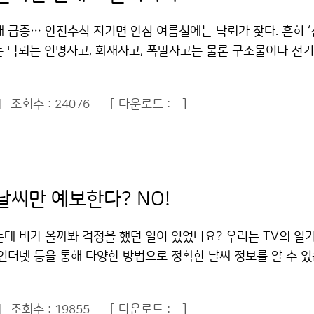
현상을 볼 수 있었다. 세상에 태어나 처음으로 이런 신기한 개기
해야 한다는 것을 절실히 느꼈다. 또 매일 오후 2시에 열리는 
말 어린이 기자단이 된 게 잘한 일이라고 생각했다. 또 나는 다른
 급증… 안전수칙 지키면 안심 여름철에는 낙뢰가 잦다. 흔히 ‘천
 수치자료를 이용하는 예보관들의 예보 노하우를 가까이서 전수 
관악산에 있는 관악산 기상 관측소를 직접 방문 취재할 수 있어서
는 낙뢰는 인명사고, 화재사고, 폭발사고는 물론 구조물이나 전
청장님과 예보과장님의 의견까지 들을 수 있어서 예보 실력을 높
 ■ 기상청 방문 “기상은 과학이고, 환경이고, 산업이고, 국민
고 정전, 통신회선 불통 등 큰 피해를 일으킨다. 실제로 지난 2
마냥 기상청이 좋아 보이던 환상은 인턴 경험을 통해 여지없이 깨
시청각실에 시작된 오전 교육시간에는 TV에서 많이 본 김승배 통
 낙뢰로 주택화재사고와 농장화재사고가 발생해 수천만원의 
 직업이 될 수도 있다는 결심이 서는 소득도 있었다. 편하고 
는 일에 대해 자세히 설명해주었다. 그 중 기상예보가 단순히 일
조회수 :
[ 다운로드 :
]
24076
2007년에는 모 부대에서 경계근무 중이던 군인이 낙뢰에 맞아
민들이 신뢰하는 기상서비스를 제공한다는 자긍심만 갖는다면.
 과학, 환경, 산업, 국민들의 삶에 중요한 영향을 미친다는 사실
 했다. 그러나 재산과 인명 피해를 초래하는 낙뢰도 잘 알고 대
안타까울 정도로 열심히 근무하고 인턴교육에도 열의를 다한 직
요성을 깨닫게 되었다. 특히 기상예보는 한 나라의 과학기술 발
해를 최소화 할 수 있다. 낙뢰는 여름철에 가장 많이 발생한다.
한 멘토였다. 사회의 출발점에서 나의 미래를 설계해 보는 좋은 
하는 것으로 매우 중요하다는 사실도 알게 되었다. 그러나 우리
기압이 한반도에 영향을 미칠 때 지면가열로 대기가 불안정해지
탕으로 부족한 점을 채우고 나를 더욱 발전시켜 기상청이 필요로
보다는 많이 발전했으나, 아직도 정확하게 예측하기 어렵다고 하
장마전선을 따라 낙뢰가 많이 생기기도 한다. 먼저 야외로 나가기
좋겠다. 마지막으로 고백하지 않을 수 없다. 짧은 기간이었지만
날씨만 예보한다? NO!
 일기예보는 홍수나 가뭄, 태풍 등 자연재해를 예방하기 위해 무
 131번 일기예보 안내전화 등을 통해 기상예보를 꼭 확인하고,
하늘과 더 친해졌다고. 조경은(공주대학교 대기과학과/4학년)기
했다. 그래도 우리나라는 세종대왕시절부터 해시계, 물시계, 측
을 미루는 게 바람직하다. 산에서 낙뢰가 칠 때는 정상에서 신속
늘과 친구가 되는 ‘가장 화려한 직업’ 저작물은 "공공누리" 출처
데 비가 올까봐 걱정을 했던 일이 있었나요? 우리는 TV의 일기
 관측하는 기술이 뛰어났으니 앞으로 더욱 그 기술이 발전하리라
한다. 낙뢰는 높은 물체에 떨어지기 쉽기 때문이다. 등산용 스틱
따라 이용 할 수 있습니다.
), 인터넷 등을 통해 다양한 방법으로 정확한 날씨 정보를 알 수 있
상청장님은 인사말을 통해 “일기예보 등 기상관측이 우리나라 경
에 뉘어 놓고 몸에서 떨어뜨려야 한다. 암벽 위에서는 즉시 안
이 안전하고 편리한 생활을 할 수 있도록 날씨 정보를 제공해 
 매우 중요하다”면서 “어린이 여러분이 기상청에 대해 더 많은 
 나무 밑은 낙뢰가 떨어지기 쉬우므로 피해야 한다. 야영 중일 
 기상청입니다. 지난 7월 22일(수)에 80여 명의 푸른 누리 기
했다. 이어 우리 어린이 기자들은 기상청을 돌아다니며 기상청이
앉아 몸을 웅크리고 있는 것이 좋다. 야외에서 낙뢰가 칠 때도 
조회수 :
[ 다운로드 :
]
19855