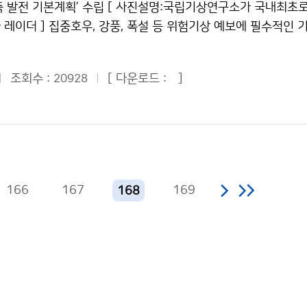
된다면 나는 관악산 기상관측소에서 일하는 사람들이 먼저 생각 
측 발전 기본계획’ 수립 [ 사진설명:국립기상연구소가 국내최초
평양고기압이 우리나라 쪽으로 확장할 가능성은 낮을 것으로 전
몬순을 억제하여 히말라야 지역의 강설량을 줄어들게 만들었다. 
 케이블카의 운행도 멈추는데 걸어서 올라가고 걸어서 내려가
레이더 ] 집중호우, 강풍, 폭설 등 위험기상 예보에 필수적인 
작한 한여름에 ‘초가을 같은 날씨’ 왜? 저작물은 "공공누리" 출
댕으로 인해 해양표면에 그림자가 생겨(빛을 가려) 증발량이 감
아서 말이다. 한번 올라가는 것도 쉬운 것이 아니니깐 말이다. 
된다. 기상청(청장 전병성)은 신속하고 정확한 위험기상정보 요
 따라 이용 할 수 있습니다.
 변화로 인해 수분공급이 줄어들어(눈이 적게 내려) 빙하의 면적
한 조건 안에서도 열심히 일해주시고 우리들에게 날씨를 알려주
성장을 지원하기 위하여 ´2009~2013 기상관측 발전 기본계획
렇게 동남아 지역에서 인디안 몬순의 수증기 공급을 막고 산에 있
조회수 :
[ 다운로드 :
]
 분들께 감사드린다. 마지막으로 이번 탐사를 통해서 나는 날씨
20928
 계획은 기상관측자료의 품질향상, 해양·레이더·위성분야의 역량 
어 10억 이상의 인구에게 물 문제를 초래할 수 있다. 검댕은
고, 힘들지만 그래도 갔다 온 보람이 있는 것 같아서 좋다. 이번
 활용도 제고, 기상장비산업의 활성화와 국제협력강화를 목표로
에 기여한다. 이산화탄소는 수백 년 머무는 반면 검댕은 대기 중
 가장 힘들었다는 걸 느끼고 다시 한 번 항상 우리를 위해 힘
계획을 담고 있다. 계획이 완료되는 2013년에는 대부분의 기
문에 검댕의 배출을 줄이는 것이 이산화탄소를 줄이는 것보다 비
 감사드린다. 앞으로는 날씨에 좀 더 관심을 가지고 뉴스에서 
밀도도 현재 13km에서 5km 수준으로 조밀해진다. 기상레이더
화를 낮추는 효과적인 방법이 될 수 있다. 검댕은 지구 온도상
기예보를 열심히 봐야겠다. 우리를 위해 힘써주시는 모든 기상청
강수형태 등을 분석하는 데 유용한 이중편파레이더가 도입되어 단
치므로, 검댕을 통제하면 온난화의 30%를 막을 수 있을 것으로
정민 청와대 어린이신문 ´푸른 누리´ 기자 (서울문창초등학교 /
된다. 집중호우, 뇌우 등 위험기상의 모니터링 기술을 제고하기 
.기상청 이(가) 창작한 오염물질(검댕) 때문에 북극빙하 빨리 
166
167
169
168
작한 관악산 정상의 흰색 둥근 돔에는 무슨 일이? 저작물은 "공공
풍장비 등을 실시간 입체적으로 감시, 추적하는 체계가 구축된다.
" 출처표시-상업적이용금지 조건에 따라 이용 할 수 있습니다.
금지 조건에 따라 이용 할 수 있습니다.
용한 강수 실황예보 및 초단기 예측기술과 레이더, 낙뢰, 위성자
 2014년까지 개발된다. 또한 위성을 활용한 다양한 신기술들
 의해 관측빈도가 현재 30분 간격에서 15분 간격으로 관측이 
 대한 감시가 한층 강화된다. 기상청은 기상위성을 활용한 차세
거 개발할 계획이다. 극궤도 위성을 이용한 ‘해상풍 벡터 산출 기