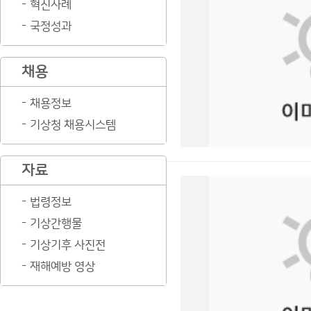
혁신사례
국정성과
채용
채용정보
기상청 채용시스템
자료
법령정보
기상간행물
기상기후 사진전
재해예방 영상