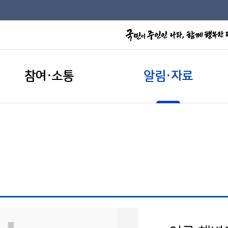
참여·소통
알림·자료