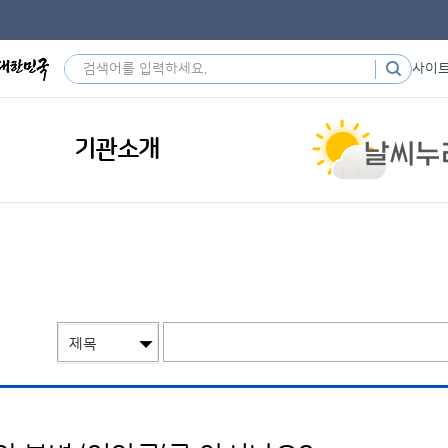
사이
기관소개