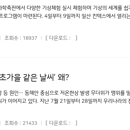
관측소는 19개소 등 무척 많이 있습니다. 다양한 관측 장비를 
으로 활용될 수 있으리라고 생각했다. 이 관측소는 1969년에
며, 9월 상순에는 구름이 끼는 날이 많을 것으로 전망된다.기상
다면 빨리 응급처치를 해야 한다. 만약 부상자가 반응이 없거나 
 과학축전에서 다양한 기상체험 실시 체험하며 기상의 세계를 쉽
 날씨 정보를 알 수 있습니다. 그리고 국가 기상센터에서 하는
이 되는 올 6월에 처음 일반 국민들에게 개방되었다고 한다. “
순 무덥고 중부지방 국지성호우 가능성 저작물은 "공공누리" 출
심폐기능소생술을 해야 한다. 낙뢰를 맞은 사람에게는 전류가 흐
프로그램이 마련된다. 4일부터 9일까지 일산 킨텍스에서 열리는 
가 기상센터에서는 오늘의 날씨를 예보합니다. 날씨 관측은 세계
울·경기지역의 바람과 구름의 움직임을 잡아왔던 곳이라니…” 다
 따라 이용 할 수 있습니다.
안전하다. 응급처치를 하고 나서 부상자를 안전한 곳으로 옮겨야 
’의 기상청 전시관을 찾으면 측우기의 역사부터 일기예보의 
정보도 교환을 한다고 합니다. 그리고 총 4번의 일기예보를 발표
에 대한 생각이 새롭게 느껴졌다. 우리는 레이더 기지 안으로 들
두 번 칠 수도 있다. 119 또는 1339(지역응급의료기관)에 전
 모든 것을 한 자리에서 알 수 있다. 기상청(청장 전병성)은 
 있다고 합니다. 마지막으로 기자단 친구들은 국가 지진센터를
기상레이더와 일기도들을 직접 보고 설명을 들을 수 있어 기상예
.기상청 이(가) 창작한 천둥소리 들리면 실내로 들어가라! 저작
조회수 :
[ 다운로드 :
]
18937
의 장, 체험의 장, 기후변화의 장 등 다양한 프로그램을 통해 기
서는 지진을 감지하는 일을 합니다. 지진은 맨틀에 대류가 생기
볼 수 있었다. 레이더 기지에는 계단이 있는데 그 계단 위에는
-상업적이용금지 조건에 따라 이용 할 수 있습니다.
 등을 국민들에게 알릴 계획이다. 방학을 맞은 청소년들이 놓치
져서 지각변동이 일어나게 되어 생깁니다. 지진의 3요소는 시각,
의 안테나가 있었다. 거기서 어떤 화면을 봤는데 노란 광선이 보
 장이다. 해시계 앙부일구와 풍향풍속계를 만들어 보며 기상 관
크기(규모, 진도)는 총 12단계로 나뉘며 지진계를 통해 지진의 
보이지 않았다. 신기해서 여쭤봤더니 그것은 전파라고 했다. 레
배울 수 있고, 기상방송을 체험하는 등 유익한 현장학습의 기회
. 새로운 사실로는 우리나라도 지진이 많이 일어난다고 합니다.
가 있는 줄 몰랐고 세상에 이렇게 큰 안테나가 있다는 사실조차
방송 체험관’은 관람객이 가상 스튜디오에서 직접 기상 캐스터가 
 안전지대가 아닌 것입니다. 기자단 친구들이 지쳐있을 무렵, 조
통해 알게 되었다. 이곳에 설치된 일명 ‘S-band’ 레이더는 거
초가을 같은 날씨’ 왜?
 있어 큰 인기를 끌 전망이다. 체험 과정은 동영상 CD로도 제작
체험학습을 하였습니다. 내가 기상캐스터가 되어 날씨를 예보를 
 모양의 레이더 돔 안에는 직경 8.5m 접시형 안테나가 자리 잡
시)은 MBC 배수연 기상 캐스터, 8일(오전 11~12시)에는 SBS
. TV로 볼 때는 쉬울 줄만 알았지만 막상 해보니 어렵기도 
시간 360도 수평 회전하면서 대기 중에 발사하는 전자기파가 구름
강 등 원인… 동해안 중심으로 저온현상 발생 무더위가 맹위를 
인회도 열린다. 기후변화의 장은 일기예보와 태풍예보가 어떻게
리기도 하고 풍향풍속계도 만들어 보았습니다. 일기도를 그리려
혀 되돌아오는 신호를 분석해 비구름의 상태를 원격 관측한다고 
가 이어지고 있다. 지난 7월 21일부터 28일까지 우리나라의 
 기후가 어떻게 변화해 미래는 어떤 모습으로 바뀌는지, 지구가 
있는 선생님의 설명 덕분인지 술술 잘 그렸습니다. 삐뚤빼뚤 이
 관측하는데, 최고 480㎞까지 관측이 가능해 관악산에서 부산의
로 평년(25.6℃)보다 2.6℃ 낮아 전국적으로 저온현상을 나타냈다
다. 이해의 장에서는 측우기 실물 모형, 모의 토네이도 발생기, 
답니다. 또 풍향풍속계도 만들어 보았는데, 어려운 부분도 많았지
다고 한다. 또 기상 레이더는 비구름의 위치와 강도, 풍향과 풍
 서울의 평균기온은 25.1℃로 평년(26.2℃)보다 1.1℃ 낮았다
상장비와 기상현상에 대한 궁금증을 풀어준다. 이와 함께 소개의
하였습니다. 하나 더 만들고 싶다는 생각도 하였지요. 선물은 갈
. 이렇게 비구름을 정확히 관측한 자료는 집중호우, 태풍 등 돌
조회수 :
[ 다운로드 :
]
21433
℃로 평년(25.8℃)보다 3.2℃ 낮았고, 대전의 평균기온은 22.8