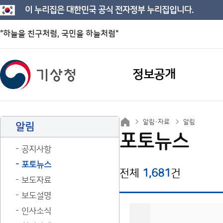
이 누리집은 대한민국 공식 전자정부 누리집입니다.
"하늘을 친구처럼, 국민을 하늘처럼"
정보공개
알림·자료
알림
알림
포토뉴스
공지사항
포토뉴스
전체
1,681
건
보도자료
보도설명
인사소식