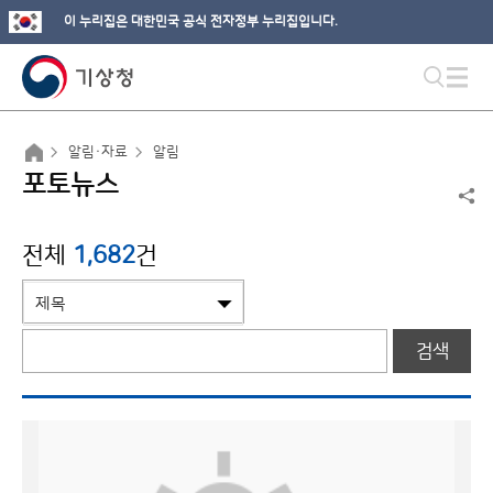
이 누리집은 대한민국 공식 전자정부 누리집입니다.
알림·자료
알림
포토뉴스
전체
1,682
건
검색