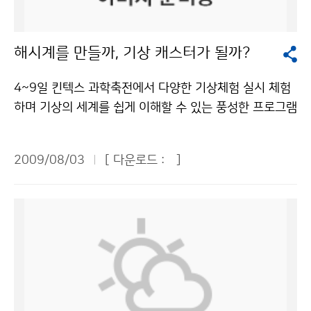
을 시작해 40년이 되는 올 6월에 처음 일반 국민들에게
정리를 합니다. 육상관측소만 623개소이며, 해양 관측소
‘영향력이 큰 날씨 예보에서는 기계보다는 사람이 중심이
은 사람이 있다면 빨리 응급처치를 해야 한다. 만약 부상
따라 다소 많은 비가 내리는 곳이 있을 것으로 전망된다.
개방되었다고 한다. “이곳이 지난 40년 동안 서울·경기지
는 19개소 등 무척 많이 있습니다. 다양한 관측 장비를 이
되어야 한다’고 강조하고 있다. 그 부분이 미국에서도 추
자가 반응이 없거나 숨을 쉬지 않는다면 즉시 심폐기능소
8월 중순에는 구름 낀 날이 많고, 하순에는 흐린 날이 많
역의 바람과 구름의 움직임을 잡아왔던 곳이라니…” 다시
용하여 우리는 보다 정확한 날씨 정보를 알 수 있습니다.
진하고 있는 부분이고, 크로아티아에서도 하려고 했다. 영
해시계를 만들까, 기상 캐스터가 될까?
생술을 해야 한다. 낙뢰를 맞은 사람에게는 전류가 흐르지
겠으며, 9월 상순에는 구름이 끼는 날이 많을 것으로 전망
한번 관악산 기상관측소에 대한 생각이 새롭게 느껴졌다.
그리고 국가 기상센터에서 하는 일도 알아보았습니다. 국
향력이 큰 날씨 예보에서는 예보관에 초점이 맞춰져야 한
않기 때문에 만져도 안전하다. 응급처치를 하고 나서 부상
된다.기상청 이(가) 창작한 8월 중순 무덥고 중부지방 국
우리는 레이더 기지 안으로 들어갔다. 관측소 내부에는 기
가 기상센터에서는 오늘의 날씨를 예보합니다. 날씨 관측
다. 예보관이 반드시 수치예보의 중심에 있어야 한다. 자
4~9일 킨텍스 과학축전에서 다양한 기상체험 실시 체험
자를 안전한 곳으로 옮겨야 한다. 낙뢰는 같은 장소에 두
지성호우 가능성 저작물은 "공공누리" 출처표시-상업적
상레이더와 일기도들을 직접 보고 설명을 들을 수 있어 기
은 세계에서 동시에 이루어지며 정보도 교환을 한다고 합
동화된 수치예보에서 사람이 중심이 되어야 한다. -한국
하며 기상의 세계를 쉽게 이해할 수 있는 풍성한 프로그램
번 칠 수도 있다. 119 또는 1339(지역응급의료기관)에
이용금지 조건에 따라 이용 할 수 있습니다.
상예보가 만들어지는 과정을 엿볼 수 있었다. 레이더 기지
니다. 그리고 총 4번의 일기예보를 발표하며 각 지방에도
은 미국과 지리적인 차이가 있다. 한국처럼 좁은 지역에서
이 마련된다. 4일부터 9일까지 일산 킨텍스에서 열리는
전화하면 도움을 받을 수 있다.기상청 이(가) 창작한 천둥
에는 계단이 있는데 그 계단 위에는 나보다 훨씬 큰 확성
기상대가 있다고 합니다. 마지막으로 기자단 친구들은 국
예보한 경험이 있는가. 그리고 문화적 차이가 있어 한국에
‘2009 대한민국과학축전’의 기상청 전시관을 찾으면 측
소리 들리면 실내로 들어가라! 저작물은 "공공누리" 출처
기모양의 안테나가 있었다. 거기서 어떤 화면을 봤는데 노
2009/08/03
[ 다운로드 :
]
가 지진센터를 견학하였습니다. 이곳에서는 지진을 감지
서는 예보가 틀렸을 때 비난을 하는 데 어떻게 생각하는
우기의 역사부터 일기예보의 생산과정까지 날씨와 관련
표시-상업적이용금지 조건에 따라 이용 할 수 있습니다.
란 광선이 보였다. 그런데 눈으로는 보이지 않았다. 신기
하는 일을 합니다. 지진은 맨틀에 대류가 생기고 지진파가
가. ▶미국은 한국만큼 복잡하지 않다. 한국처럼 복잡한
된 모든 것을 한 자리에서 알 수 있다. 기상청(청장 전병
해서 여쭤봤더니 그것은 전파라고 했다. 레이더 기지에 이
지표면까지 전해져서 지각변동이 일어나게 되어 생깁니
지역에서 예보한 경험이 없다. 루이지애나에서 8년간 해
성)은 전시회에서 소개의 장, 이해의 장, 체험의 장, 기후
런 큰 안테나가 있는 줄 몰랐고 세상에 이렇게 큰 안테나
다. 지진의 3요소는 시각, 위치, 크기가 있습니다. 크기(규
양예보를 한 경험이 있는데, 지상기상과 해양기상의 차이
변화의 장 등 다양한 프로그램을 통해 기상과학과 기후변
가 있다는 사실조차도 몰랐었는데 이번 기회를 통해 알게
모, 진도)는 총 12단계로 나뉘며 지진계를 통해 지진의 흔
점이 무엇인지, 지상기상은 매일 변한다는 것을 배웠다. 3
화의 심각성 등을 국민들에게 알릴 계획이다. 방학을 맞은
되었다. 이곳에 설치된 일명 ‘S-band’ 레이더는 거대한
들림 정도를 파악합니다. 새로운 사실로는 우리나라도 지
면이 바다인 한국 지형에 적용하는 것, 날씨를 구성하는
청소년들이 놓치지 말아야 할 것은 체험의 장이다. 해시계
접시형 안테나다. 축구공 모양의 레이더 돔 안에는 직경
진이 많이 일어난다고 합니다. 우리나라도 결코 지진의 안
요소, 한국적인 특성을 직원들에게 물어보고 공부해서 더
앙부일구와 풍향풍속계를 만들어 보며 기상 관측장비의
8.5m 접시형 안테나가 자리 잡고 있었다. 이 안테나가 2
전지대가 아닌 것입니다. 기자단 친구들이 지쳐있을 무렵,
좋은 예보가 나오도록 하겠다. 오보에 따른 비판을 해소할
원리와 중요성을 배울 수 있고, 기상방송을 체험하는 등