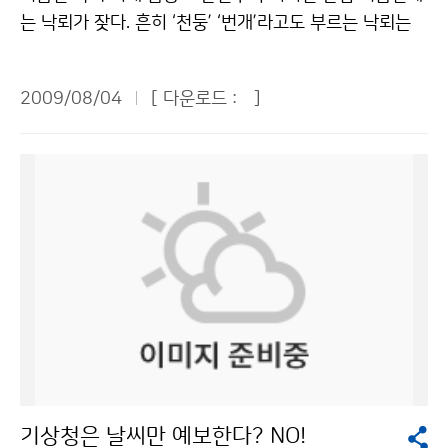
관측소를 직접 방문 취재할 수 있어서 더욱 책임감이 무거
연구해야 한다고 생각한다. 두 번째는 레이더운영센터를
높이는 소중한 기회가 되었다. 마냥 기상청이 좋아 보이던
는 낙뢰가 잦다. 흔히 ‘천둥’ ‘번개’라고도 부르는 낙뢰는
웠다. ■ 기상청 방문 “기상은 과학이고, 환경이고, 산업이
설치하여, 데이터를 공유하고 보존하고자 한다. 기상청,
환상은 인턴 경험을 통해 여지없이 깨졌다. 하지만 가장
인명사고, 화재사고, 폭발사고는 물론 구조물이나 전기설
고, 국민의 삶입니다.” 기상청 시청각실에 시작된 오전 교
국토해양부 등 한국의 여러 기관이 운영하고 있는 26개
화려한 직업이 될 수도 있다는 결심이 서는 소득도 있었
비를 파괴하거나 손상시키고 정전, 통신회선 불통 등 큰
육시간에는 TV에서 많이 본 김승배 통보관님이 나와 기
레이더가 세계의 다른 기상 관련 기관들과 같은 방식으로
2009/08/04
[ 다운로드 :
]
다. 편하고 화려한 직업은 아니지만 국민들이 신뢰하는 기
피해를 일으킨다. 실제로 지난 2008년 6월 강원도에서
상청이 하는 일에 대해 자세히 설명해주었다. 그 중 기상
동일한 방법으로 운영될 수 있도록 하고 싶기 때문이다.
상서비스를 제공한다는 자긍심만 갖는다면. 국민들의 오
는 낙뢰로 주택화재사고와 농장화재사고가 발생해 수천
예보가 단순히 일기를 예보하는데 그치지 않고 과학, 환
세 번째로 민간분야에서도 예보를 할 수 있도록 한국의 기
해와 원성이 안타까울 정도로 열심히 근무하고 인턴교육
만원의 재산피해가 발생했고, 지난 2007년에는 모 부대
경, 산업, 국민들의 삶에 중요한 영향을 미친다는 사실을
상법이 바뀐 것으로 알고 있다. 그래서 사전에 민간 기상
에도 열의를 다한 직원들 모두가 내게는 훌륭한 멘토였다.
에서 경계근무 중이던 군인이 낙뢰에 맞아 숨지는 사고가
전해 듣고 기상청의 중요성을 깨닫게 되었다. 특히 기상예
업체들과 긴밀하게 공조해 나가야 하고, 그 과정에서 기상
사회의 출발점에서 나의 미래를 설계해 보는 좋은 경험이
발생하기도 했다. 그러나 재산과 인명 피해를 초래하는 낙
보는 한 나라의 과학기술 발전의 수준이나 국력을 반영하
청이 주도적인 역할을 해야 한다고 생각한다. -한국에 오
었다. 이번 경험을 바탕으로 부족한 점을 채우고 나를 더
뢰도 잘 알고 대처하면 위협에서 벗어나고 피해를 최소화
는 것으로 매우 중요하다는 사실도 알게 되었다. 그러나
기 전에 크로아티아의 프로젝트를 수행한 것으로 하는 데,
욱 발전시켜 기상청이 필요로 하는 인재로 거듭났으면 좋
할 수 있다. 낙뢰는 여름철에 가장 많이 발생한다. 고온다
우리나라 기상예측 수준이 예전보다는 많이 발전했으나,
그런 것들을 한국에도 적용할 수 있겠는가. ▶크로아티아
겠다. 마지막으로 고백하지 않을 수 없다. 짧은 기간이었
습한 북태평양 고기압이 한반도에 영향을 미칠 때 지면가
아직도 정확하게 예측하기 어렵다고 하니 걱정이 컸다. 기
에서 연구하면서 작성한 보고서 내용은 한국 상황과 크게
지만 기상청과의 인연으로 나는 하늘과 더 친해졌다고. 조
열로 대기가 불안정해지는 상황이 자주 발생하며, 장마전
상청의 일기예보는 홍수나 가뭄, 태풍 등 자연재해를 예방
다르다. 기후나 모델, 운영방법이 1990년대이므로 한국
경은(공주대학교 대기과학과/4학년)기상청 이(가) 창작
선을 따라 낙뢰가 많이 생기기도 한다. 먼저 야외로 나가
하기 위해 무엇보다 중요하다는 생각을 했다. 그래도 우리
에 적용 가능하다고 생각하지 않는다. 기후적인 면에서도
한 하늘과 친구가 되는 ‘가장 화려한 직업’ 저작물은 "공공
기 전에 기상청 홈페이지나 131번 일기예보 안내전화 등
나라는 세종대왕시절부터 해시계, 물시계, 측우기를 개발
크로아티아 기상의 현대화 적용 가능성, 전반적으로 그런
누리" 출처표시-상업적이용금지 조건에 따라 이용 할 수
을 통해 기상예보를 꼭 확인하고, 낙뢰가 예상되면 야외활
하는 등 기상을 관측하는 기술이 뛰어났으니 앞으로 더욱
기상청은 날씨만 예보한다? NO!
부분이 한국 기상청에 필요하다고 생각하지 않는다. -어
있습니다.
동을 미루는 게 바람직하다. 산에서 낙뢰가 칠 때는 정상