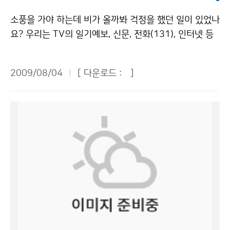
그 기술이 발전하리라고 생각했다. 전병성 기상청장님은
떤 자세와 신념이 있었기에 국제적으로 활동하며 조언할
에서 신속히 낮은 곳으로 이동해야 한다. 낙뢰는 높은 물
인사말을 통해 “일기예보 등 기상관측이 우리나라 경제발
소풍을 가야 하는데 비가 올까봐 걱정을 했던 일이 있었나
수 있었는가. ▶나는 기상학을 사랑하고, 도전을 사랑하
체에 떨어지기 쉽기 때문이다. 등산용 스틱이나 우산처럼
전이나 과학기술 발전에 매우 중요하다”면서 “어린이 여
요? 우리는 TV의 일기예보, 신문, 전화(131), 인터넷 등
고, 누구를 돕는 것을 사랑한다. 그리고 한국 기상청에서
긴 물체는 땅에 뉘어 놓고 몸에서 떨어뜨려야 한다. 암벽
러분이 기상청에 대해 더 많은 관심을 가져달라”고 당부
을 통해 다양한 방법으로 정확한 날씨 정보를 알 수 있습
일할 만큼 충분히 젊다고 생각한다. 그리고 변화를 만들어
위에서는 즉시 안전한 장소로 이동하되, 키 큰 나무 밑은
했다. 이어 우리 어린이 기자들은 기상청을 돌아다니며 기
니다. 이곳에서는 국민들이 안전하고 편리한 생활을 할 수
내는 일을 즐긴다. -어떤 레이더를 이용해서 어떻게 운영
낙뢰가 떨어지기 쉬우므로 피해야 한다. 야영 중일 때는
2009/08/04
[ 다운로드 :
]
상청이 하는 일에 대해 소개를 받았다. 우리나라 기상청은
있도록 날씨 정보를 제공해 주기도 합니다. 이곳은 바로
하겠다는 것인지 구체적으로 답변해 달라. ▶레이더 기술
침낭이나 이불을 깔고 앉아 몸을 웅크리고 있는 것이 좋
지상기상관측을 비롯하여 고층, 해양, 항공, 레이더, 지진
기상청입니다. 지난 7월 22일(수)에 80여 명의 푸른 누
을 포함해 한국의 IT 사회간접자본 기반시설은 미국보다
다. 야외에서 낙뢰가 칠 때도 주의해야 한다. 천둥소리를
등 10개의 분류별 기상관측을 수행하고 있다고 한다. 지
리 기자단 친구들은 기상청 및 관악산 기상 관측소를 견학
나은 것 같다. 미국에서는 122개 레이더가 네트워크로 1
들었다면, 비록 먼 거리에서 천둥소리가 나더라도 즉시 튼
상기상은 77개소의 유인관측소와 464개소의 무인 자동
하였습니다. 평소 과학에 관심이 많거나 미래의 꿈이 기상
분 단위로 자료를 수집할 수 있다. 레이더운영센터를 통해
튼한 건물의 실내로 들어가는 게 안전하다. 평지에서 낙뢰
기상 관측망을 약 13km 간격으로 운영하고 있다. 또 5개
캐스터인 친구들까지 무척 많은 친구들이 탐방에 참여하
수집, 공유되고 있다. 소프트웨어적인 기술을 이용해 한국
가 칠 때는 몸을 가능한 낮게 하고 물이 없는 움푹 파인 곳
의 해양기상관측부이, 8개의 해양기상관측 등표, 1척의
였습니다. 기자단 친구들은 정보통신센터, 국가기상센터,
에 적용할 수 있다고 생각한다. 먼저 26개 망을 구축하는
으로 대피해야 한다. 평지에 있는 나무나 키 큰 나무는 낙
해양기상관측선을 운영하고 있다. 그리고 14개소의 고층
국가지진센터를 견학하고 체험학습을 하며 즐거운 시간
것이 급하다. 레이더 운영하고 있는 기관들이 정보를 공유
뢰가 칠 가능성이 크므로 피하는 게 좋다. 골프장에서는
기상관측, 10개소의 기상레이더관측, 13개 지점의 항공
을 보냈습니다. 기상청은 신속하고 정확하며 가치 있는 서
할 수 있다면 더욱 좋겠다. 2012년까지의 로드맵에 대한
골프를 즉시 중단하고, 골프채는 몸에서 떨어뜨리고 건물
관측, 107개소의 지진관측과 21개소에서의 낙뢰관측업
비스를 실현하기 위해 많은 일을 하고 있습니다. 환경의
기본적인 연구가 필요하다. 기상 정보들이 국민들이 비즈
이나 낮은 장소로 대피해야 한다. 자동차에 타고 있을 때
무를 수행하고 있다고 한다. 기상청은 일기예보 뿐 아니라
변화로 자연재해로부터 국민의 생명과 재산을 보호하며
니스를 하는 데 사용되고 경제에 도움이 돼야 한다. 경제
는 차를 세우고, 차의 창문을 닫고 차 안에 그대로 있는 것
태풍의 진로까지 파악해 피해를 사전에 예방하는 차원으
기후가 어떻게 변하고 있는지 예측을 합니다. 그리고 홈페
에 도움이 안 되면 기상 자료의 가치가 없다. -올해 여름
이 안전하다. 낚시를 하는 사람은 낚싯대를 몸에서 떨어뜨