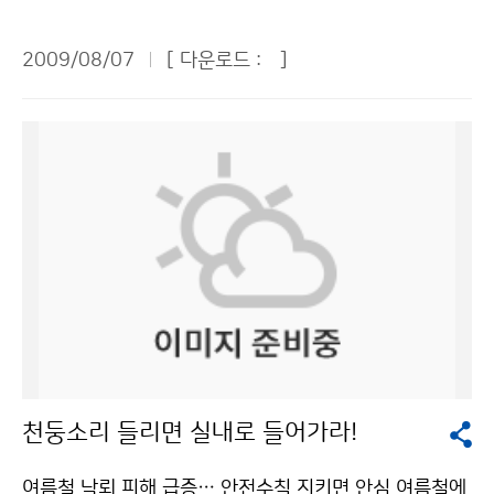
안선이 불규칙하고 암반이 존재하거나 방파제가 있는 곳
요?" 기상청에서 그 답을 찾았습니다. 연일 장마가 이어지
습을 만드느냐가 최종적인 목표라고 생각한다. -기상청에
다양한 측기들을 직접 눈으로 확인하는 좋은 기회였다. 그
은 연안류의 에너지 집중화를 저해하여 이안류가 형성되
며 비피해가 늘고 있다는 뉴스가 계속된 지난 7월 22일
대해 아쉬운 점과 기상청이 잘 하고 있는 점은 무엇이라고
밖에도 관악산과 계룡산을 찾아 검정업무를 위해 산을 오
2009/08/07
[ 다운로드 :
]
지 않는다. 바닷속에 수심이 깊어지는 협곡이 있고 암초가
청와대 어린이 기자로서 기상청과 관악산 기상관측소를
생각하는가. 로드맵을 세 가지 정도만 소개한다면. ▶첫날
르고, 기상청 직원들도 아직 경험하지 못해 부러움을 샀던
발달한 해변에서 물놀이를 할 때는 특히 주의해야 한다.
방문, 취재했다. 기상청은 서울시 동작구 신대방동에 위치
인데 너무 어려운 질문이고, 지금 완벽한 로드맵을 말할
격렬비도를 방문해 도서용 자동기상장비를 검사했다. 정
부산시소방본부는 이안류에 휩쓸릴 경우 당황하지 말고
해 있어서 우리 학교와 가까운 곳에 있었지만 처음 방문해
수 있는 상황은 아니다. 아무 생각 없이 한국에 왔다고 오
확한 예보를 생산하려면 측기를 유지, 보수하는 게 매우
해변을 향해 45도 각도로 수영을 하라고 조언했다.기상청
본 곳이어서 마음이 설레었다. 더욱이 이날은 태양이 달에
해할 수 있으니까 2012년까지 한국 기상청의 선진화 로
중요하다는 것을 깨달았다. 현재 기상청 현업실은 일근,
이(가) 창작한 여름 해변의 복병 ‘이안류’를 아시나요? 저
가려 태양 일부가 보이지 않은 개기일식 현상이 일어난 날
드맵을 말하겠다. 제가 로드맵으로 결정, 지원할 수 있는
야근, 휴무, 비번 등 4교대 근무체계이다. 야근도 인턴이
작물은 "공공누리" 출처표시-상업적이용금지 조건에 따
이어서 기상청 방문은 더욱 흥미진진할 것 같았다. 우리나
10가지를 나름대로 만들어 봤는데, 기상청 직원들과 논의
경험해야 할 몫이었다. 오후 8시부터 다음날 오전 8시까
라 이용 할 수 있습니다.
라는 해가 완전히 가려지는 개기일식은 일어나지 않았지
된 것은 아니고 개인적인 생각이다. 개인적으로 생각해본
지 현업실에서는 일기도 분석과 예보 분석 등 온 정신을
만 부분적으로 해가 가리는 부분일식 현상이 오전 9시30
로드맵 중 세 가지만 말한다면 첫 번째 이슈는 전 세계의
날씨 변화에 쏟아 붓고 있었다. 인턴이지만 예보문을 작성
분쯤에서 정오까지 일어났는데 선발된 76명의 청와대 어
기상과 관련하여 예보관의 역할이다. 대기상태를 측정하
하고 야간관측을 하며 밤을 새웠다. 밤샘을 통해 기상청에
린이 기자들은 기상청이 제공해준 태양 일식 관측기를 통
는 컴퓨터 모델들은 점점 더 발전하고 있다. 기술이 점점
서 일하려면 업무능력은 물론이고 체력도 강해야 한다는
해 운 좋게 개기일식 현상을 볼 수 있었다. 세상에 태어나
더 좋아지고 있기 때문에 지금 전 세계 기상 기관들이 신
것을 절실히 느꼈다. 또 매일 오후 2시에 열리는 예보 브
처음으로 이런 신기한 개기일식 현상을 볼 수 있어서 정말
경을 써야 하는 부분은 바로 예보관의 역할에 대한 부분이
리핑에 참석했는데, 수치자료를 이용하는 예보관들의 예
천둥소리 들리면 실내로 들어가라!
어린이 기자단이 된 게 잘한 일이라고 생각했다. 또 나는
다. 1980년대와 2010년대, 2020년대 예보관의 역할이
보 노하우를 가까이서 전수 받을 수 있었다. 더욱이 청장
다른 어린이 기자 9명과 함께 관악산에 있는 관악산 기상
같을 수는 없기 때문에 예보관의 역할에 대해 심도 있게
님과 예보과장님의 의견까지 들을 수 있어서 예보 실력을
여름철 낙뢰 피해 급증… 안전수칙 지키면 안심 여름철에