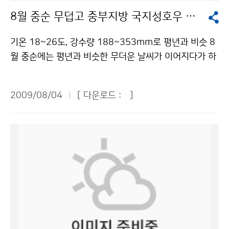
로 있는 것이라고 했다. 기상청에서는 이런 대부분의 일을
이지에서 과거와 현재, 미래에 대한 기상정보를 제공하기
한국의 날씨에 대한 생각은. ▶이번 여름에 한국에 오기
리고 몸을 가능한 낮춰야 한다. 주위에 아무런 장애물이
8월 중순 무덥고 중부지방 국지성호우 가능성
각종 기상관측기기와 1초에 몇 억 개의 계산을 할 수 있는
도 합니다. 기상청은 일기예보를 통하여 국민들에게 필요
전이라 예측할 수밖에 없는데, 한국은 지형이 매우 복잡하
없는 평지에서 낙뢰를 만났을 경우, 땅에 엎드리지 말고
슈퍼컴퓨터를 통해 처리한다. 기상청의 예보에는 4가지
한 기상정보를 제공합니다. 지상기상관측, 항공기상관측,
고, 복잡한 지형이 한국의 변화무쌍한 날씨에 큰 영향을
무릎을 굽혀 자세를 낮추고 손을 무릎에 놓은 상태에서 앞
기온 18~26도, 강수량 188~353mm로 평년과 비슷 8
방법이 있는데 정보특보와 단기예보, 중기예보, 장기 예보
고층기상관측, 해양기상관측, 기상위성관측, 지진 및 해일
미치고 있다. 두 번째는 대기에 남아있는 습기이다. 대기
으로 구부리고 발을 모은다. 마지막 번개와 천둥이 친 후
월 중순에는 평년과 비슷한 무더운 날씨가 이어지다가 하
가 있다. 우리 청와대 어린이 기자들은 기상청 소개가 끝
감시, 기상레이더 관측, 낙뢰관측 등의 철저한 감시 및 관
중의 습기가 특별한 날씨를 만들기에 충분하지 않았나 생
30분 정도까지는 안전한 장소에서 기다리는 게 좋다. 가
순에는 기온이 다소 떨어질 것으로 보인다. 3일에 발표된
난 뒤 점심을 먹고 기념촬영 한 뒤 나를 비롯한 10명의 기
측으로 우리가 보다 정확한 날씨 정보를 알 수 있는 것입
각한다. 변화무쌍한 날씨를 유발한 원인은 한반도의 복잡
정에서도 안전수칙을 지키면 피해를 줄일 수 있다. 낙뢰가
1개월 예보(8.11~9.10)에 의하면 8월 중순에는 북태평
자들이 대표로 뽑혀 관악산 기상관측소로 향했다. ■ 관악
니다. 기상청에서는 이러한 자료를 수집하여 국내 기상자
한 지형이라고 생각한다. 습기와 관련하여 해양 쪽의 자료
2009/08/04
[ 다운로드 :
]
칠 때 가정에서는 TV, 라디오 등을 통하여 낙뢰 정보를 파
양 고기압의 영향으로 기온이 18~26도로 평년과 비슷한
산 기상관측소 탐방 관악산에 도착해 우리 기자들은 케이
료 및 외국 기상자료를 편집하기도 합니다. 이때, 보다 정
가 많이 없으므로 그런 부분에 대한 연구가 필요하다. 변
악하고 가급적 외출을 자제하는 게 바람직하다. 집에 낙뢰
날씨를 보일 것으로 전망된다. 8월 하순에는 상층 한기의
블카를 타고 올라간 후 20분 정도를 더 힘들게 산을 올랐
확하고 빠른 정보수집을 위해 슈퍼컴퓨터를 이용합니다.
화무쌍한 날씨에 초점을 맞추면서 일하려고 한다. -기상
가 치면 TV 안테나 또는 전선을 따라 전류가 흐를 수 있
영향으로 평년(18~26도)보다 기온이 다소 낮은 경향을
다. 눈앞에 나타난 것은 관악산 정상의 흰색 둥근 돔! 기상
그리고 기상청에서 일하시는 분들이 예보협의를 하여 분
청 예보관이 4~5년이라는 짧은 주기로 바뀌기 때문에 예
으므로 주의해야 한다. 전화기나 전기제품 등의 플러그는
보이겠으나 9월 상순에는 다시 평년(16~25도)과 비슷해
레이더 관측소가 있는 자리였다. 나는 평소 관악산을 보면
석을 합니다. 또 예보 작성을 하는데 초단기, 단기, 중기,
보 역량이 떨어진다는 지적에 대해 어떻게 생각하는가. ▶
빼어 두고, 전등선, 전화선, 안테나선, 접지선 등 전선에 접
질 것으로 전망된다. 강수량은 평년의 188~353mm를
서 이 둥근 돔을 보았지만 그것이 기상관측소임을 비로소
장기 예보로 나뉘며 주의보, 경보 등 기상특보도 있습니
예보관의 향후 역할을 결정하는 것, 그것이 바로 내가 한
속된 모든 전기기구에서 1m 이상 떨어지는 것이 안전하
유지하며, 8월 중순보다 하순에 비가 더 많이 내릴 것으로
알게 되었다. 산 정상에 위치한 기상 레이더 관측소는 등
다. 마지막으로 기상청에서 발표하는 각종 기상정보는 언
국에 온 이유이다. 그 문제와 관련하여 아직 대부분의 나
다. 낙뢰와 함께 큰 우박과 강한 돌풍이 발생해 창문이 깨
예상된다. 8월 중순에는 북쪽을 지나는 기압골의 영향으
산객들에게 편안한 휴식처가 되기도 하고, 빠르게 변화하
론기관은 물론 방송, 안내전화, 신문 등을 통해 국민들이
라에서 예보관의 역량을 향상시킬 프로그램이 만들어져
어져 다칠 수도 있으므로 창문을 모두 닫고 창문으로부터
로 중부지방을 중심으로 국지성호우가 발생할 가능성이
는 기후에 대한 사람들의 관심을 높이는 곳으로 활용될 수
이용을 하게 됩니다. 기자단 친구들은 정보통신센터에서
있지 않다. 2009년 캐나다에서 작성한 ‘향후 예보관의 역
멀리 떨어져야 한다. 감전 우려가 있는 샤워, 설거지 등은
크다. 또한 8월 하순과 9월 상순에는 대기가 불안정해 비
있으리라고 생각했다. 이 관측소는 1969년에 처음 관측
하는 일을 알아보았습니다. 이곳은 기상자료를 수집하고
할’이라는 논문인데, 여기에 아이디어가 많다. 논문에서는
금하고 수도관은 만지지 않도록 주의해야 한다. 낙뢰를 맞
가 올 가능성이 크며, 발달한 저기압의 영향으로 지역에