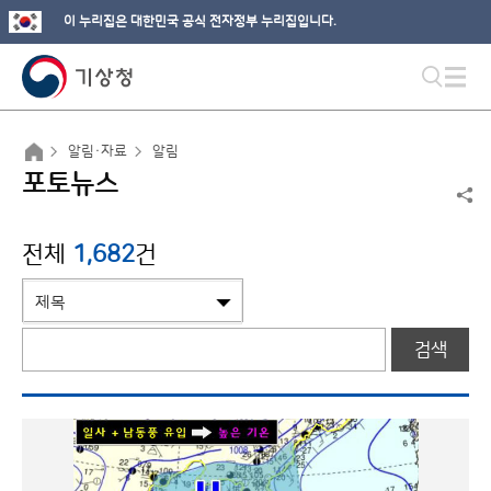
이 누리집은 대한민국 공식 전자정부 누리집입니다.
알림·자료
알림
포토뉴스
전체
1,682
건
검색