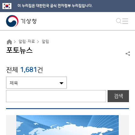
이 누리집은 대한민국 공식 전자정부 누리집입니다.
알림·자료
알림
포토뉴스
전체
1,681
건
검색