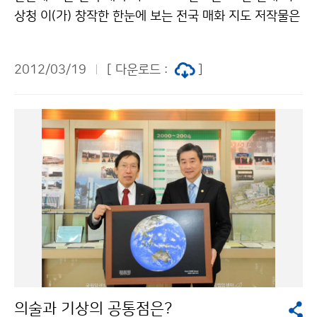
상청 이(가) 창작한 한눈에 보는 전국 매화 지도 저작물은
"공공누리" 출처표시-상업적이용금지 조건에 따라 이용
할 수 있습니다.
2012/03/19
[ 다운로드 :
]
의술과 기상의 공통점은?