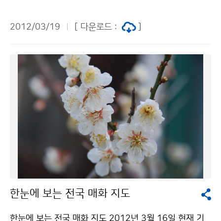
관상대(현 기상청)와 방송사 간에 직통 전화를 통해 날씨
를 전달했다. 1970년대에 들어 동양방송(TBC)에서 제 1
2012/03/19
[ 다운로드 :
]
호 기상캐스터인 김동완 통보관이 등장한다. 당시 관상대
직원이었던 김 통보관은 TBC와 MBC에서 "여우가 시집
가는 날", "파리가 조는 듯한 더위" 등 독특한 날씨해설로
40~70대 시청자들의 기억 속에 있다. 김 통보관은 매직
펜으로 일기도를 직접 그리며 구수하고 명쾌한 날씨 해설
로 인기를 끌었다. 80, 90년대 일기예보곡이었던 피아노
연주곡 ´The happy song´ 또한 아직도 많은 이들에게
추억의 노래로 남아있다. 김 통보관은 국민들에게 일기예
보를 친근하고 신뢰감있게 전달한 공로로 2010년 세계
기상의 날에 국민훈장 동백장을 받았다.기상청 이(가) 창
작한 추억의 기상캐스터, 김동완 기상통보관 저작물은
"공공누리" 출처표시-상업적이용금지 조건에 따라 이용
한눈에 보는 전국 매화 지도
할 수 있습니다.
한눈에 보는 전국 매화 지도 2012년 3월 16일 현재 기