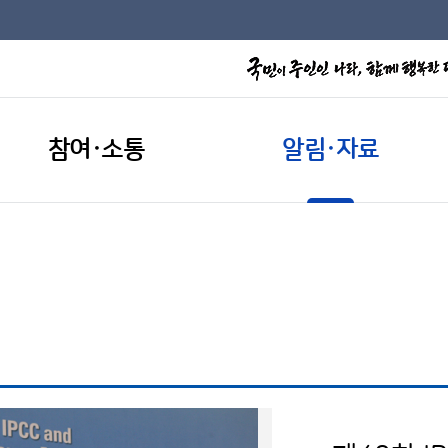
참여·소통
알림·자료