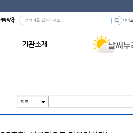
사이
기관소개