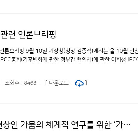
회 관련 언론브리핑
 언론브리핑 9월 10일 기상청(청장 김종석)에서는 올 10월 인
IPCC총회(기후변화에 관한 정부간 협의체)에 관한 이회성 IPC
습니다.
조회수 :
[ 다운로드 :
]
8468
이상기상현상인 가뭄의 체계적 연구를 위한 ‘가뭄특이기상연구센터’ 개소