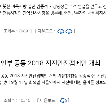
 따뜻한 이웃사랑 실천 김종석 기상청장은 추석 명절을 앞두고 
근 전통시장인 관악신사시장을 방문해, 현업근무자와 사회복지
 구입했습니다. 이어, 삼성소리샘복지관을 방문해 기상청 직원들
 전통시장에서 구입한 물품을 전달했습니다.
조회수 :
[ 다운로드 :
]
7989
행안부 공동 2018 지진안전캠페인 개최
부 공동 2018 지진안전캠페인 개최 기상청(청장 김종석)은 지
4.)을 맞아 9월 11일 화요일 서울역에서 지진에 대한 올바른 정보
 전달하기 위해 ‘2018 지진안전캠페인’을 개최했습니다.
조회수 :
[ 다운로드 :
]
10310