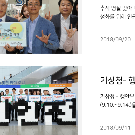
추석 명절 맞아
성화를 위해 인
할 물품을 직접
이웃사랑 성금과
2018/09/20
기상청- 
기상청 - 행안
(9.10.~9.1
령을 시민들에게
2018/09/11