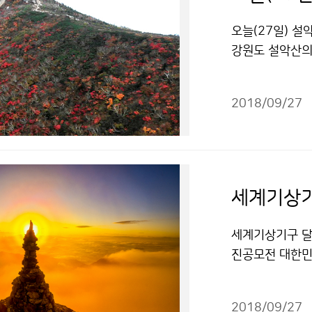
오늘(27일) 설
강원도 설악산의 
늦게 물들었고, 
www.weathe
2018/09/27
세계기상기구 달
진공모전 대한민국
(WMO)에서 
되었다고 밝혔습
2018/09/27