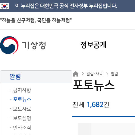
이 누리집은 대한민국 공식 전자정부 누리집입니다.
"하늘을 친구처럼, 국민을 하늘처럼"
정보공개
알림·자료
알림
알림
포토뉴스
공지사항
포토뉴스
전체
1,682
건
보도자료
보도설명
인사소식