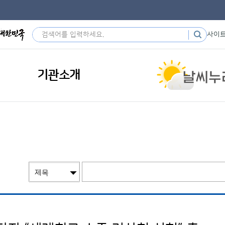
사이
기관소개