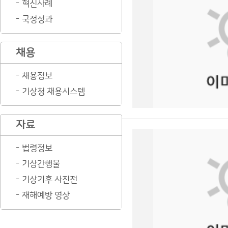
혁신사례
국정성과
채용
채용정보
기상청 채용시스템
자료
법령정보
기상간행물
기상기후 사진전
재해예방 영상