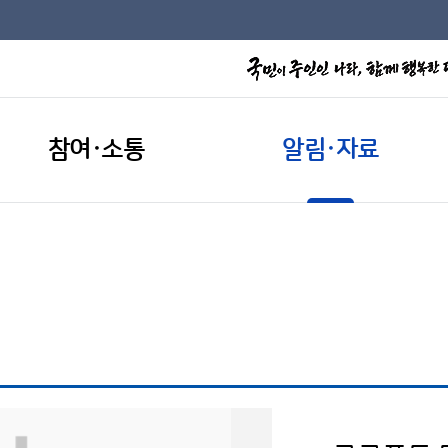
참여·소통
알림·자료