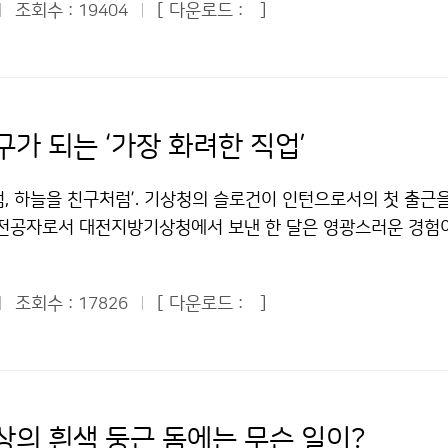
이었다. 세계적인 기상 전문가이지만 한국의 기상청 직원들의 
조회수 :
[ 다운로드 :
]
19404
에서 이안류가 발생해 물놀이를 하던 피서객 43명이 한꺼번에 
한 모습도 보였다. 기상청 직원들과 함께 토론하고, 직원들의 말
들은 안전을 위해 표시해 둔 1차 통제선에서 50m가량이나 떠내
을 통해 장기적으로 예보역량을 높이겠다는 복안이었다. 기상
따라 폭염을 잊고 한여름을 즐기던 피서객들로서는 혼비백산할 
힘을 합쳐 최고의 기술, 선진국들의 최근 정책과 연구결과를 파
참사가 발생할 수도 있는 아찔한 순간이었다. 다행히 119수상
한 정책 수립을 지원하겠다고 강조했다. 미국의 선진 기술 중 한
업에 나서 피서객들은 모두 안전하게 백사장으로 돌아올 수 있었
가 되는 ‘가장 화려한 직업’
지만 미국 출신이라고 한국 실정에 맞지 않는 미국식 모델을 억
 주범은 바로 ‘이안류’였다. 이안류(離岸流·rip current)는
 말했다. “한국 국민들이 저에게 걸고 있는 기대, 어깨에 얼마나
갑자기 먼 바다쪽으로 빠르게 되돌아가는 해류를 말한다. 일반 
럼, 하늘을 친구처럼’. 기상청의 슬로건이 인턴으로서의 첫 출근
 알고 있습니다. 한평생 기상업무에 종사하며 기상 전문가로 자
것이 아니라 폭이 좁고 유속이 빨라 그 안에서 수영하는 것은 매
 전공자로서 대전지방기상청에서 보낸 한 달은 영광스러운 경험이
디어, 인적 네트워크를 총동원하여 좋은 결과를 낼 수 있도록 최
전사고의 주요 요인으로 꼽힌다. 실제로 올 여름 부산 해운대해수
룰 것으로 예상했던 것과 달리 기상관측, 동네예보, 검정, 행정
 눈에 성공을 이뤄냈다고 보일 수 있도록 열심히 일하겠습니다.
47명이 이안류에 휩쓸리는 사고를 당했다. 해운대해수욕장에서
을 하고 있었다. 초등학교에 찾아가 날씨와 기상요소에 대해 교육
수한 인상의 크로포드 단장은 1시간 이상 선 채로 기자들의 질문
이 이안류에 휩쓸렸다가 119수상구조대의 도움을 받아 위기를 넘
조회수 :
[ 다운로드 :
]
17826
 교실을 운영하는 등 기상청은 국민들에게 다가가며 알리는 노
어가면서 진솔하고 열정적인 제스처를 취하며 답변했다. 다음은
0여명의 피서객이 먼 바다로 떠내려가다 구조됐다. 얕은 바다에서
정보에 대한 국민들의 수요가 갈수록 커지고 있는 요즘, 기상청이
다. -기상청은 세계 9위인 예보역량 수준을 6위로 끌어올리려
것이 수심이다. 즉 수심이 깊을수록 속도가 빠르고 수심이 낮을
고 국민들과 소통하려는 모습이 인상적이었다. 인턴이라고 해서
어떻게 예보역량을 끌어올릴 생각인가. ▶기상청 직원들과 함께 
이 깊은 지역에서 파도 속도가 빠르기 때문에 해안을 향해 평행
아니었다. 서산기상대 측기 검정, 추풍령표준기상관측소 견학, 
을 총체적으로 적용할 수 있도록 노력할 것이고, 기상청 직원들
 낮은 쪽을 향해 파도 에너지가 모이게 된다. 이 때 모인 에너
장비) 답사, 관악산 기상관측소 측기 검정 지원 등 다양한 업무
법을 먼저 사용하도록 하겠다. 또한 기상청에 뛰어난 국장들이 
상의 흰색 둥근 돔에는 무슨 일이?
은 지역, 즉 수심이 깊은 지역에 모여서 외해로 에너지를 분출하