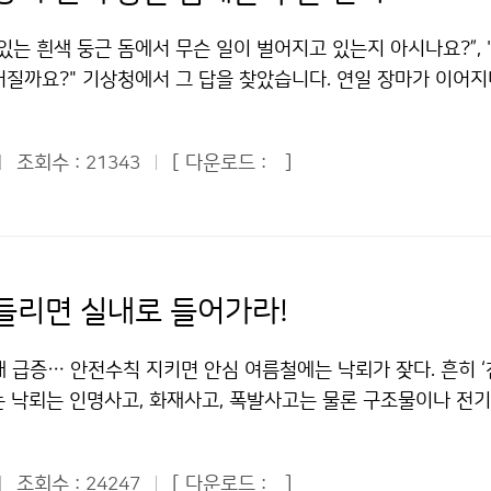
 서산기상대는 규모가 작고 교통도 편리하지 못한 곳에 있었다. 
론하고 그분들의 자문을 많이 얻을 것이고, 제가 있던 미국에서 
다. 기상청 해양기상과는 “이안류는 해저 바닥의 형태와 해안선
이 있는 노장으로 나가 직원 옆에서 보조역할을 했는데, 검정업
 적합하다고 생각되는 기술이 있다면 적용하도록 하고, 미국에
있는 흰색 둥근 돔에서 무슨 일이 벌어지고 있는지 아시나요?”,
, 완만한 경사를 갖는 물결이 부서지는 구역이 넓은 해변, 일직
니라는 것을 깨달았다. 다음으로 우리나라 최초의 표준기상관측
합하지 않다면 억지로 적용하지는 않겠다. 기상청 직원들과의 
어질까요?" 기상청에서 그 답을 찾았습니다. 연일 장마가 이어
격으로 주로 발생한다”고 밝혔다. 이안류의 위험에서 벗어나려면
다. 전공 책에서나 볼 수 있었던 측기들을 포함해 다양한 측기들
 예보역량을 높이겠다. 결론적으로 예보역량 세계 6위라는 목
 뉴스가 계속된 지난 7월 22일 청와대 어린이 기자로서 기상청
 알아야 한다. 해안선이 불규칙하고 암반이 존재하거나 방파제가
좋은 기회였다. 그 밖에도 관악산과 계룡산을 찾아 검정업무를 위
가 중요한 것이 아니라 얼마나 올바른 모습으로 올바른 기상청
문, 취재했다. 기상청은 서울시 동작구 신대방동에 위치해 있어
너지 집중화를 저해하여 이안류가 형성되지 않는다. 바닷속에 수
직원들도 아직 경험하지 못해 부러움을 샀던 격렬비도를 방문해 
적인 목표라고 생각한다. -기상청에 대해 아쉬운 점과 기상청이
조회수 :
[ 다운로드 :
]
21343
에 있었지만 처음 방문해 본 곳이어서 마음이 설레었다. 더욱이 
고 암초가 발달한 해변에서 물놀이를 할 때는 특히 주의해야 한다
했다. 정확한 예보를 생산하려면 측기를 유지, 보수하는 게 매
이라고 생각하는가. 로드맵을 세 가지 정도만 소개한다면. ▶첫
태양 일부가 보이지 않은 개기일식 현상이 일어난 날이어서 기상
에 휩쓸릴 경우 당황하지 말고 해변을 향해 45도 각도로 수영
. 현재 기상청 현업실은 일근, 야근, 휴무, 비번 등 4교대 근무
 지금 완벽한 로드맵을 말할 수 있는 상황은 아니다. 아무 생각
 것 같았다. 우리나라는 해가 완전히 가려지는 개기일식은 일어
이(가) 창작한 여름 해변의 복병 ‘이안류’를 아시나요? 저작물
험해야 할 몫이었다. 오후 8시부터 다음날 오전 8시까지 현업실
 수 있으니까 2012년까지 한국 기상청의 선진화 로드맵을 말
 해가 가리는 부분일식 현상이 오전 9시30분쯤에서 정오까지
상업적이용금지 조건에 따라 이용 할 수 있습니다.
 분석 등 온 정신을 날씨 변화에 쏟아 붓고 있었다. 인턴이지
정, 지원할 수 있는 10가지를 나름대로 만들어 봤는데, 기상
 청와대 어린이 기자들은 기상청이 제공해준 태양 일식 관측기를
들리면 실내로 들어가라!
측을 하며 밤을 새웠다. 밤샘을 통해 기상청에서 일하려면 업무
니고 개인적인 생각이다. 개인적으로 생각해본 로드맵 중 세 가
현상을 볼 수 있었다. 세상에 태어나 처음으로 이런 신기한 개기
해야 한다는 것을 절실히 느꼈다. 또 매일 오후 2시에 열리는 
슈는 전 세계의 기상과 관련하여 예보관의 역할이다. 대기상태를 
말 어린이 기자단이 된 게 잘한 일이라고 생각했다. 또 나는 다른
 급증… 안전수칙 지키면 안심 여름철에는 낙뢰가 잦다. 흔히 ‘천
 수치자료를 이용하는 예보관들의 예보 노하우를 가까이서 전수 
점 더 발전하고 있다. 기술이 점점 더 좋아지고 있기 때문에 지
관악산에 있는 관악산 기상 관측소를 직접 방문 취재할 수 있어서
는 낙뢰는 인명사고, 화재사고, 폭발사고는 물론 구조물이나 전
청장님과 예보과장님의 의견까지 들을 수 있어서 예보 실력을 높
경을 써야 하는 부분은 바로 예보관의 역할에 대한 부분이다. 
 ■ 기상청 방문 “기상은 과학이고, 환경이고, 산업이고, 국민
고 정전, 통신회선 불통 등 큰 피해를 일으킨다. 실제로 지난 2
마냥 기상청이 좋아 보이던 환상은 인턴 경험을 통해 여지없이 깨
 2020년대 예보관의 역할이 같을 수는 없기 때문에 예보관의 
시청각실에 시작된 오전 교육시간에는 TV에서 많이 본 김승배 통
 낙뢰로 주택화재사고와 농장화재사고가 발생해 수천만원의 
 직업이 될 수도 있다는 결심이 서는 소득도 있었다. 편하고 
해야 한다고 생각한다. 두 번째는 레이더운영센터를 설치하여, 
는 일에 대해 자세히 설명해주었다. 그 중 기상예보가 단순히 일
조회수 :
[ 다운로드 :
]
24247