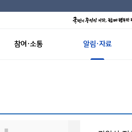
참여·소통
알림·자료