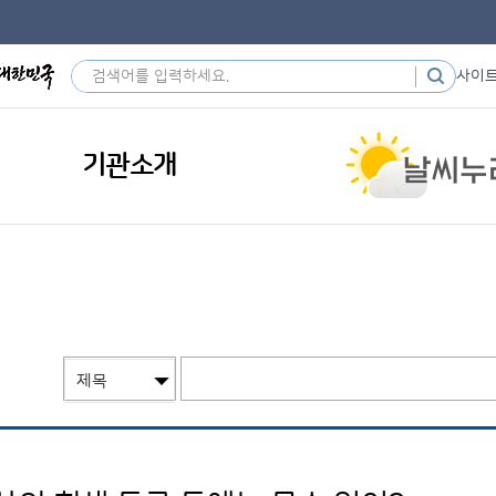
사이
기관소개