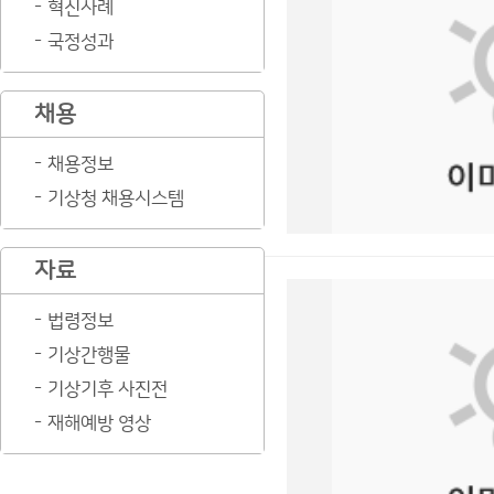
혁신사례
국정성과
채용
채용정보
기상청 채용시스템
자료
법령정보
기상간행물
기상기후 사진전
재해예방 영상