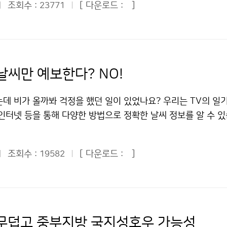
는 일에 대해 자세히 설명해주었다. 그 중 기상예보가 단순히 일
조회수 :
[ 다운로드 :
]
23771
2007년에는 모 부대에서 경계근무 중이던 군인이 낙뢰에 맞아
 과학, 환경, 산업, 국민들의 삶에 중요한 영향을 미친다는 사실
 했다. 그러나 재산과 인명 피해를 초래하는 낙뢰도 잘 알고 대
요성을 깨닫게 되었다. 특히 기상예보는 한 나라의 과학기술 발
해를 최소화 할 수 있다. 낙뢰는 여름철에 가장 많이 발생한다.
하는 것으로 매우 중요하다는 사실도 알게 되었다. 그러나 우리
기압이 한반도에 영향을 미칠 때 지면가열로 대기가 불안정해지
보다는 많이 발전했으나, 아직도 정확하게 예측하기 어렵다고 하
장마전선을 따라 낙뢰가 많이 생기기도 한다. 먼저 야외로 나가기
날씨만 예보한다? NO!
 일기예보는 홍수나 가뭄, 태풍 등 자연재해를 예방하기 위해 무
 131번 일기예보 안내전화 등을 통해 기상예보를 꼭 확인하고,
했다. 그래도 우리나라는 세종대왕시절부터 해시계, 물시계, 측
을 미루는 게 바람직하다. 산에서 낙뢰가 칠 때는 정상에서 신속
데 비가 올까봐 걱정을 했던 일이 있었나요? 우리는 TV의 일기
 관측하는 기술이 뛰어났으니 앞으로 더욱 그 기술이 발전하리라
한다. 낙뢰는 높은 물체에 떨어지기 쉽기 때문이다. 등산용 스틱
), 인터넷 등을 통해 다양한 방법으로 정확한 날씨 정보를 알 수 있
상청장님은 인사말을 통해 “일기예보 등 기상관측이 우리나라 경
에 뉘어 놓고 몸에서 떨어뜨려야 한다. 암벽 위에서는 즉시 안
이 안전하고 편리한 생활을 할 수 있도록 날씨 정보를 제공해 
 매우 중요하다”면서 “어린이 여러분이 기상청에 대해 더 많은 
 나무 밑은 낙뢰가 떨어지기 쉬우므로 피해야 한다. 야영 중일 
 기상청입니다. 지난 7월 22일(수)에 80여 명의 푸른 누리 기
했다. 이어 우리 어린이 기자들은 기상청을 돌아다니며 기상청이
앉아 몸을 웅크리고 있는 것이 좋다. 야외에서 낙뢰가 칠 때도 
조회수 :
[ 다운로드 :
]
19582
관악산 기상 관측소를 견학하였습니다. 평소 과학에 관심이 많거나
다. 우리나라 기상청은 지상기상관측을 비롯하여 고층, 해양, 항
 들었다면, 비록 먼 거리에서 천둥소리가 나더라도 즉시 튼튼한 
 친구들까지 무척 많은 친구들이 탐방에 참여하였습니다. 기자
0개의 분류별 기상관측을 수행하고 있다고 한다. 지상기상은 77
안전하다. 평지에서 낙뢰가 칠 때는 몸을 가능한 낮게 하고 물이
, 국가기상센터, 국가지진센터를 견학하고 체험학습을 하며 즐
소의 무인 자동 기상 관측망을 약 13km 간격으로 운영하고 있다
해야 한다. 평지에 있는 나무나 키 큰 나무는 낙뢰가 칠 가능
상청은 신속하고 정확하며 가치 있는 서비스를 실현하기 위해 많
부이, 8개의 해양기상관측 등표, 1척의 해양기상관측선을 운영
. 골프장에서는 골프를 즉시 중단하고, 골프채는 몸에서 떨어뜨
환경의 변화로 자연재해로부터 국민의 생명과 재산을 보호하며 기
 고층기상관측, 10개소의 기상레이더관측, 13개 지점의 항공관
 무덥고 중부지방 국지성호우 가능성
대피해야 한다. 자동차에 타고 있을 때는 차를 세우고, 차의 창문