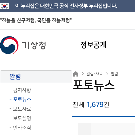
이 누리집은 대한민국 공식 전자정부 누리집입니다.
"하늘을 친구처럼, 국민을 하늘처럼"
정보공개
알림·자료
알림
알림
포토뉴스
공지사항
포토뉴스
전체
1,679
건
보도자료
보도설명
인사소식