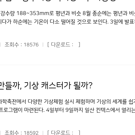
지 예측을 합니다. 그리고 홈페이지에서 과거와 현재, 미래에 대
과 21개소에서의 낙뢰관측업무를 수행하고 있다고 한다. 기상
는 것이 안전하다. 낚시를 하는 사람은 낚싯대를 몸에서 떨어뜨리
합니다. 기상청은 일기예보를 통하여 국민들에게 필요한 기상정
 태풍의 진로까지 파악해 피해를 사전에 예방하는 차원으로 있는
, 강수량 188~353mm로 평년과 비슷 8월 중순에는 평년과 
. 주위에 아무런 장애물이 없는 평지에서 낙뢰를 만났을 경우, 
상관측, 항공기상관측, 고층기상관측, 해양기상관측, 기상위성관측
서는 이런 대부분의 일을 각종 기상관측기기와 1초에 몇 억 개의
지다가 하순에는 기온이 다소 떨어질 것으로 보인다. 3일에 발표
을 굽혀 자세를 낮추고 손을 무릎에 놓은 상태에서 앞으로 구부
레이더 관측, 낙뢰관측 등의 철저한 감시 및 관측으로 우리가 보
퓨터를 통해 처리한다. 기상청의 예보에는 4가지 방법이 있는데
.10)에 의하면 8월 중순에는 북태평양 고기압의 영향으로 기온이 
번개와 천둥이 친 후 30분 정도까지는 안전한 장소에서 기다리는
 수 있는 것입니다. 기상청에서는 이러한 자료를 수집하여 국내 
기예보, 장기 예보가 있다. 우리 청와대 어린이 기자들은 기상청
한 날씨를 보일 것으로 전망된다. 8월 하순에는 상층 한기의 영
칙을 지키면 피해를 줄일 수 있다. 낙뢰가 칠 때 가정에서는 T
 편집하기도 합니다. 이때, 보다 정확하고 빠른 정보수집을 위
고 기념촬영 한 뒤 나를 비롯한 10명의 기자들이 대표로 뽑혀 
조회수 :
[ 다운로드 :
]
18576
다 기온이 다소 낮은 경향을 보이겠으나 9월 상순에는 다시 평년(
뢰 정보를 파악하고 가급적 외출을 자제하는 게 바람직하다. 집에
. 그리고 기상청에서 일하시는 분들이 예보협의를 하여 분석을 
. ■ 관악산 기상관측소 탐방 관악산에 도착해 우리 기자들은 
로 전망된다. 강수량은 평년의 188~353mm를 유지하며, 8
또는 전선을 따라 전류가 흐를 수 있으므로 주의해야 한다. 전화
데 초단기, 단기, 중기, 장기 예보로 나뉘며 주의보, 경보 등 
20분 정도를 더 힘들게 산을 올랐다. 눈앞에 나타난 것은 관악
 많이 내릴 것으로 예상된다. 8월 중순에는 북쪽을 지나는 기압
 빼어 두고, 전등선, 전화선, 안테나선, 접지선 등 전선에 접속된
막으로 기상청에서 발표하는 각종 기상정보는 언론기관은 물론 방
상 레이더 관측소가 있는 자리였다. 나는 평소 관악산을 보면서 이
중심으로 국지성호우가 발생할 가능성이 크다. 또한 8월 하순과 
 이상 떨어지는 것이 안전하다. 낙뢰와 함께 큰 우박과 강한 돌
을 통해 국민들이 이용을 하게 됩니다. 기자단 친구들은 정보통신
 기상관측소임을 비로소 알게 되었다. 산 정상에 위치한 기상 
안정해 비가 올 가능성이 크며, 발달한 저기압의 영향으로 지역에
다칠 수도 있으므로 창문을 모두 닫고 창문으로부터 멀리 떨어져야
만들까, 기상 캐스터가 될까?
았습니다. 이곳은 기상자료를 수집하고 정리를 합니다. 육상관측
게 편안한 휴식처가 되기도 하고, 빠르게 변화하는 기후에 대한
 곳이 있을 것으로 전망된다. 8월 중순에는 구름 낀 날이 많고
샤워, 설거지 등은 금하고 수도관은 만지지 않도록 주의해야 한다
관측소는 19개소 등 무척 많이 있습니다. 다양한 관측 장비를 
으로 활용될 수 있으리라고 생각했다. 이 관측소는 1969년에
며, 9월 상순에는 구름이 끼는 날이 많을 것으로 전망된다.기상
다면 빨리 응급처치를 해야 한다. 만약 부상자가 반응이 없거나 
 과학축전에서 다양한 기상체험 실시 체험하며 기상의 세계를 쉽
 날씨 정보를 알 수 있습니다. 그리고 국가 기상센터에서 하는
이 되는 올 6월에 처음 일반 국민들에게 개방되었다고 한다. “
순 무덥고 중부지방 국지성호우 가능성 저작물은 "공공누리" 출
심폐기능소생술을 해야 한다. 낙뢰를 맞은 사람에게는 전류가 흐
프로그램이 마련된다. 4일부터 9일까지 일산 킨텍스에서 열리는 
가 기상센터에서는 오늘의 날씨를 예보합니다. 날씨 관측은 세계
울·경기지역의 바람과 구름의 움직임을 잡아왔던 곳이라니…” 다
 따라 이용 할 수 있습니다.
안전하다. 응급처치를 하고 나서 부상자를 안전한 곳으로 옮겨야 
’의 기상청 전시관을 찾으면 측우기의 역사부터 일기예보의 
정보도 교환을 한다고 합니다. 그리고 총 4번의 일기예보를 발표
에 대한 생각이 새롭게 느껴졌다. 우리는 레이더 기지 안으로 들
두 번 칠 수도 있다. 119 또는 1339(지역응급의료기관)에 전
 모든 것을 한 자리에서 알 수 있다. 기상청(청장 전병성)은 
 있다고 합니다. 마지막으로 기자단 친구들은 국가 지진센터를
기상레이더와 일기도들을 직접 보고 설명을 들을 수 있어 기상예
.기상청 이(가) 창작한 천둥소리 들리면 실내로 들어가라! 저작
조회수 :
[ 다운로드 :
]
18592