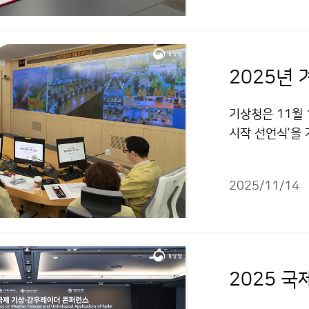
2025년
기상청은 11월 
시작 선언식’을 개
위한 주요 대책
2025/11/14
2025 