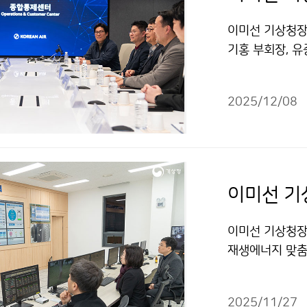
이미선 기상청장은
기홍 부회장, 
료 공유에 대한
장의 의견을 청
2025/12/08
이미선 기
이미선 기상청장
재생에너지 맞춤
실증단지 정책 
2025/11/27