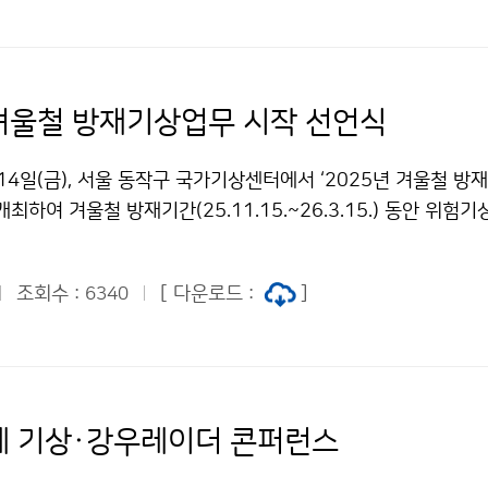
 겨울철 방재기상업무 시작 선언식
14일(금), 서울 동작구 국가기상센터에서 ‘2025년 겨울철 
최하여 겨울철 방재기간(25.11.15.~26.3.15.) 동안 위험
을 사전 점검하고 방재업무 수행에 대한 각오를 다졌다.
조회수 :
[ 다운로드 :
]
6340
국제 기상·강우레이더 콘퍼런스