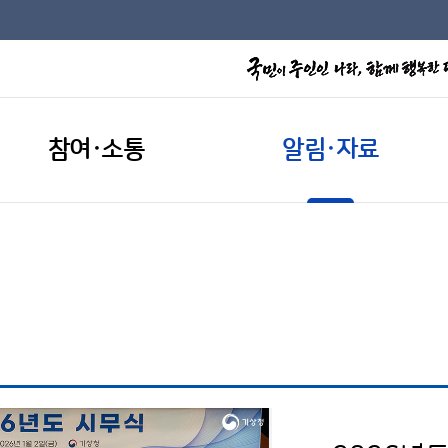
참여·소통
알림·자료