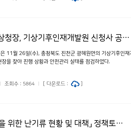
이미선 기상청장, 기상기후인재개발원 신청사 공사현장 점검
은 11월 26일(수), 충청북도 진천군 광혜원면의 기상기후인재
현장을 찾아 진행 상황과 안전관리 실태를 점검하였다.
조회수 :
[ 다운로드 :
]
5864
「항공안전을 위한 난기류 현황 및 대책」 정책토론회