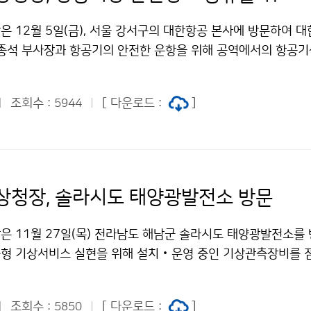
 12월 5일(금), 서울 강서구의 대한항공 본사에 방문하여 대
유종석 부사장과 항공기의 안전한 운항을 위해 공역에서의 항공
 협력 방안을 논의하고 항공기상정보를 활용하는 종합통제센터를
취하였다.
조회수 :
[ 다운로드 :
]
5944
상청장, 솔라시도 태양광발전소 방문
은 11월 27일(목) 전라남도 해남군 솔라시도 태양광발전소를 
형 기상서비스 실현을 위해 설치‧운영 중인 기상관측장비를 
현장에 있는 관계자들의 의견을 청취하였다.
조회수 :
[ 다운로드 :
]
5850