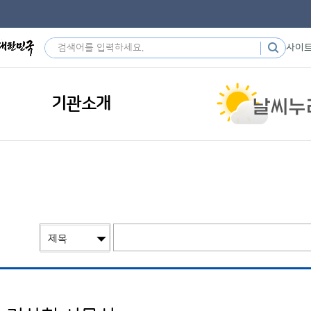
사이
기관소개