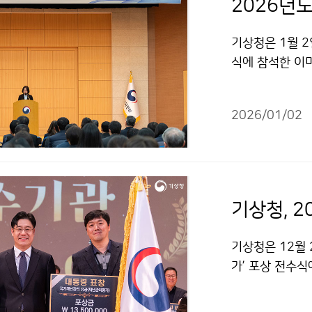
2026년
기상청은 1월 2
식에 참석한 이
2026/01/02
기상청, 
기상청은 12월 
가’ 포상 전수식
중 중앙부처 최
△호우 긴급재난