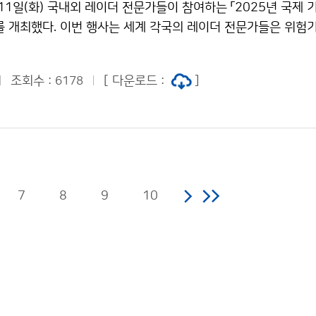
11일(화) 국내외 레이더 전문가들이 참여하는 「2025년 국제 
를 개최했다. 이번 행사는 세계 각국의 레이더 전문가들은 위험
수치모델 분야 활용을 위한 레이더 관측 신기술과 최신 연구 성
인공지능 등 데이터 기반 기술의 융합 혁신 방안 등을 중점적으로
조회수 :
[ 다운로드 :
]
6178
7
8
9
10