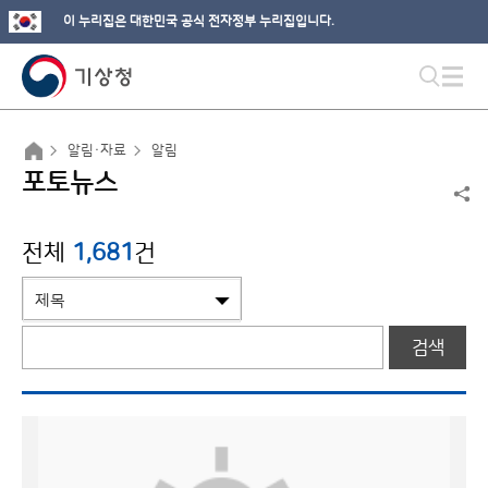
이 누리집은 대한민국 공식 전자정부 누리집입니다.
알림·자료
알림
포토뉴스
전체
1,681
건
검색