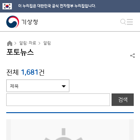
이 누리집은 대한민국 공식 전자정부 누리집입니다.
알림·자료
알림
포토뉴스
전체
1,681
건
검색