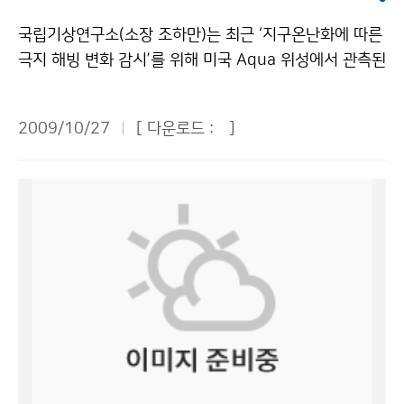
게 유익한 다양한 정보가 수록되어 있다. ‘연근해 선박 기
이 바뀔 조건이 있는 지역의 경우에 좀 더 세분화하는 방
도다. 문의 : 운영지원과 김영동 2181-0342기상청 이
상정보’는 기상청 홈페이지(날씨정보→현재날씨→해양날
국립기상연구소(소장 조하만)는 최근 ‘지구온난화에 따른
안을 마련해주길 바란다. 도시에서는 같은 높이로 인접한
(가) 창작한 기상청, 2009년도 ‘인재개발 우수기관’으로
씨→연근해 선박 기상정보)에서 매월 말일에 확인할 수 있
극지 해빙 변화 감시’를 위해 미국 Aqua 위성에서 관측된
동네의 기상여건이 바뀔 조건이 별로 없다. 하지만 강원도
재인증 저작물은 "공공누리" 출처표시-상업적이용금지
다. 문의 : 해양기상과 장태규 2181-0745기상청 이(가)
마이크로파의 물리적 특성을 이용한 새로운 기법을 개발
의 경우, 한 개 군이 100m에서 1,000m까지 고도 차이
조건에 따라 이용 할 수 있습니다.
창작한 11월 연안·바다에서 ‘국지성 안개’, ‘너울성 고파’
하였다. 극지 해빙(바닷물이 얼어서 생긴 얼음)의 주요 성
가 나는 곳이 있다. 고저차이, 도시지역과 산간지역 등을
2009/10/27
[ 다운로드 :
]
주의해야 저작물은 "공공누리" 출처표시-상업적이용금지
분인 눈과 얼음의 물리적 특성(표면 거칠기)이 물과 다르
고려하여 예보한다면 동네예보는 특화된 예보로 발전할
조건에 따라 이용 할 수 있습니다.
다는 점에 착안하여, 극지 해빙 특성을 위성 마이크로파로
가능성이 충분하다. ▲나득균(기상청 기상기술과) 과장 =
탐지하였다. 이는 해빙의 면적 및 두께를 산출하는 기존
처음 시작할 때는 제대로 예보할 수 있을까 걱정했지만 1
연구와는 차별된 새로운 탐지기술이다. 연구 결과에 의하
년이 지난 시점에서 볼 때 결과적으로 일기예보 정확도,
면, 지난 5년간(‘03~’08년) 북극 해빙 면적이 약 11% 작
강수 정확도가 상당히 향상됐다. 수요자 관점에서 시각을
아졌고 특히, 여름철에는 약 30% 급격히 감소하였다. 그
바꿔 시스템을 더 보완하고 서비스의 다양성을 꾀하겠다.
리고 또 다른 해빙의 녹는 정도를 판별할 수 있는 표면 거
사람의 움직임에 따라서 언제 어디서나 유비쿼터스 정보
칠기는 매년 8월에 최저값을 나타내는 반면, 실제 해빙의
를 제공하는 방향으로 동네예보가 진화해 나가야 한다고
면적은 9월에 가장 작아져 표면 거칠기가 해빙 면적에 한
생각한다. 기상사업자와 협력해서 제공한다면 국민에게
달 선행함을 밝혔다. 이 기법은 해빙 표면 거칠기의 변화
보다 편리한 서비스가 될 것이다. 동네예보 만족도 조사
를 통해 해빙 면적이 최소가 되는 시점을 한 달 미리 알 수
결과 보통 이상의 만족도가 90%, 인지도는 75%, 이용목