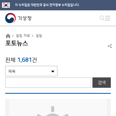
이 누리집은 대한민국 공식 전자정부 누리집입니다.
알림·자료
알림
포토뉴스
전체
1,681
건
검색