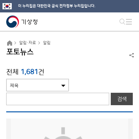
이 누리집은 대한민국 공식 전자정부 누리집입니다.
알림·자료
알림
포토뉴스
전체
1,681
건
검색