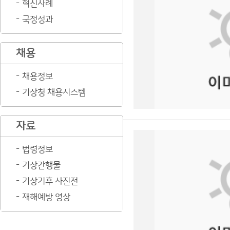
혁신사례
국정성과
채용
채용정보
기상청 채용시스템
자료
법령정보
기상간행물
기상기후 사진전
재해예방 영상