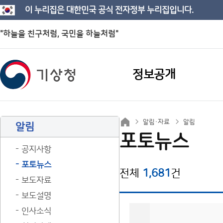
이 누리집은 대한민국 공식 전자정부 누리집입니다.
"하늘을 친구처럼, 국민을 하늘처럼"
정보공개
알림·자료
알림
알림
포토뉴스
공지사항
포토뉴스
전체
1,681
건
보도자료
보도설명
인사소식