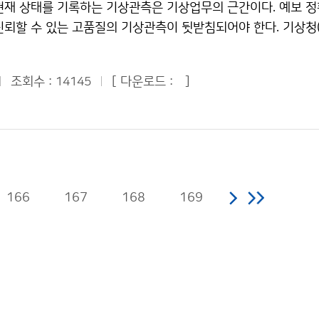
현재 상태를 기록하는 기상관측은 기상업무의 근간이다. 예보 정
가 식량자원 수급 안정에 미치는 영향을 조명하고, 기후변화에 
공한다. 홈페이지 팝업존을 통해서도 매일 2회(오전 6시30분, 
신뢰할 수 있는 고품질의 기상관측이 뒷받침되어야 한다. 기상청
기후정보의 다양한 활용방안을 모색하며, 특히 기후변화에 대응
능력시험일 기상전망을 전달한다. 홈페이지 팝업존에서는 전국 
일부터 6일까지 강원도 횡성(현대리조트)에서 정부부처 및 지방자
운 가치를 발견하는 자리가 될 것”이라고 밝혔다. 문의 : 국립
로 지정된 1,124개 학교별 상세기상정보도 제공한다. 수능시
무를 수행하고 있는 기관(이하 ‘관측기관’)의 실무자를 대상으
0231기상청 이(가) 창작한 기후변화로 식량위기… 식량안보 지
진기범 예보국장은 “기상청은 매년 대학수학능력시험 기간 동
조회수 :
[ 다운로드 :
]
14145
창출 워크숍’을 개최한다. 이번 워크숍에서는 기상관측 표준화 현
저작물은 "공공누리" 출처표시-상업적이용금지 조건에 따라 이용
여 기상정보를 제공해 왔다”며 “대학수학능력시험 기간 중 기상
 기상관측자료 공동활용 시스템 소개, 기상정보 활용방법 안내,
효율적인 대국민 특별기상서비스에 전력을 기울일 것”이라고 말
개선안 토의 등 기상관측 표준화를 위한 다양한 방안들이 논의될 
은 바람이 다소 불고 쌀쌀할 것으로 예상된다. 12일은 우리나
는 각 관측기관이 정확한 기상관측자료를 생산할 수 있도록 
어 가끔 구름이 많겠고, 기온은 평년(최저기온 : 0~12도, 최고기
관측업무를 수행하는 방식 및 기준을 정하고 따르도록 하는 것으
금 낮겠다. 문의 : 예보상황과 예보관 2181-0674기상청 이(가
 기상관측표준화법이 시행되었다. 기상관측표준화법에 따르면, 
씨’ 기상청 홈페이지에서 확인하세요! 저작물은 "공공누리" 출
166
167
168
169
해서는 표준 관측환경을 조성하고, 합격된 기상측기로 관측을 수
 따라 이용 할 수 있습니다.
측자료는 기상청에서 수집 후 품질검사를 거쳐 관측기관으로 재
상측기는 기상청장의 검정을 받도록 되어 있으며, (재)한국기상
 지정되어 검정업무를 대행하고 있다. 기상관측은 현재 기상청
양부, 지방자치단체 등 전국 27개 관측기관이 3,642개소의
으며, 관측 자료의 약 65%가 공유되고 있다. 기상청은 모든 