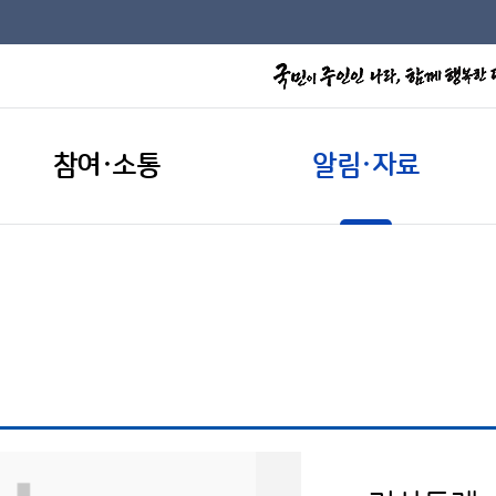
참여·소통
알림·자료