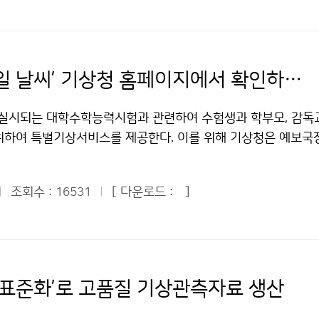
쉬는 연안‘이라는 2012여수세계박람회의 주제는 국제기구인 JC
기술은 매우 낮은 수준이다. 국립식량과학원, 국립농업과학원, 
을 높여 우리나라의 지속가능한 발전을 선도하고 국제적 식량
맥상통하여, 제4차 여수 총회와 연계한 총회 개최는 의의가 크고
으로 작물과 식생의 생산성을 감시하고, 농업모형을 이용하여 
한국의 위상을 드높일 것으로 기대된다. 문의 : 기상산업과 박종
석학들이 대거 참가할 것으로 예상된다. 아울러 국제적인 해양무
있으나 선진국 대비 핵심원천기술은 도입수준이다. 현장 활용기
이(가) 창작한 농림기상 전담 ‘국가농림기상센터’ 개소 저작물은 
 더욱 공고히 할 수 있고, 해양 자연재해 예방과 기후변화에 능
40% 수준이며, 대상영역도 한반도에 국한되는 등 초기기술 개발
이용금지 조건에 따라 이용 할 수 있습니다.
‘수능시험일 날씨’ 기상청 홈페이지에서 확인하세요!
양 정책을 널리 알릴 수 있는 좋은 기회가 될 것으로 기대된다. 
, 목제, 에너지 등 자연자원의 대외의존도가 높은 우리나라의 경
총회에서 우리나라 전문가 3명이 해양분야 국제전문가로 선출되었
 규모의 자원수급 불균형이 증폭되면 지속적이고 안정적인 자연
 실시되는 대학수학능력시험과 관련하여 수험생과 학부모, 감독
경합을 벌인 끝에 우리나라는 기상청 해양기상과장 서장원 박사가
게 될 것으로 예상된다. 무엇보다 기후변화 적응을 위한 시간이 
위하여 특별기상서비스를 제공한다. 이를 위해 기상청은 예보국장
’로, 국립기상연구소 유승협 박사는 ‘파랑 및 폭풍해일 국제전문
문에 기후변화 대응책 수립이 매우 시급하다. 특히, 쌀을 제외한
보상황과장 등 베테랑 예보관들로 수능시험기상지원 특별대책반
문식 박사는 ‘해양예보시스템 프로그램 조정그룹 전문가’에 선
 한국의 경우, 국제 곡물가 앙등은 막대한 경제적 부담으로 작용
 했다. 기상지원 특별대책반은 8일부터 13일까지를 특별대책기
는 파랑 및 폭풍해일분야에서 기상청 서장원 박사가 활동하여 
 국제적 수급불균형이 더욱 심화되면 식량안보를 위한 절대량
조회수 :
[ 다운로드 :
]
16531
간 중 특별기상정보를 작성하고, 위험기상을 사전에 전파하는 등의
늘어남에 따라 국제무대에서 한국의 역할과 위상이 높아지고, 활
을 것으로 예상된다. 이처럼 기후변화에 따른 우리나라의 식량위
 특별기상서비스는 기상청 홈페이지, 일기예보 안내전화 등을 통
기대된다. 문의 : 해양기상과 장태규 2181-0745기상청 이(
포럼이 11월 11일 오전 7시30분 수원 라마다 프라자호텔에서
페이지를 통해 동네예보를 1일 8회, 시험장별 상세기상정보를 매
기상 국제 총회’ 한국 개최 확정! 저작물은 "공공누리" 출처표시
성)과 농촌진흥청(청장 김재수)이 공동으로 마련하는 ‘제4회 날씨
시험장별 상세기상정보는 9일 오후 5시 예보에서는 예비소집일(1
 이용 할 수 있습니다.
기후변화와 한반도 식량안보’를 주제로 서울대 농업생명과학대학 
전 5시 예보에서는 시험일(12일) 오전까지, 10일 오후 5시 예
 표준화’로 고품질 기상관측자료 생산
 하며, 언론, 지방자치단체, 시민단체 등 각 분야의 전문가들이
정까지 서비스된다. 동네예보는 ‘131’ 일기예보 안내전화를 통해
자유로운 토론을 나눌 예정이다. 국립기상연구소는 “이번 ‘날씨 &
기상통보문(4회/일), 주간예보(2회/일)도 매일 제공하며, 기상