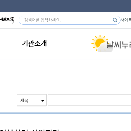
사이
기관소개