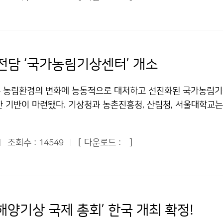
 중부지방이 평균 6일, 남부지방이 평균 7일 정도 늦어지는 경
이 발생했을 때 준비한 자와 준비하지 않은 자의 심리가 잘 묘사
변화에 대응하는 최일선 국제기구의 수장인 WMO 미셸 자로 사
시기가 평년보다 점차 늦어지는 것은 기후변화로 인한 기온 상승 
 재난에 대한 경각심을 높이고자 시사회를 마련했다. 기상청은 지
일 개회식에서 이번 한국 총회에 대한 감사 연설을 하고, 오전 1
다. 주요 도시의 김장시기 예상일은 서울과 대전이 12월 3일, 
당에서 500여 명이 참석한 가운데 개봉에 앞서 영화 ‘해운대’
는 호텔에서 기자회견을 가질 예정이다. 19일에는 오전 11시
광주는 12월 13일이다. 김장하는 시기는 일 최저기온이 0℃ 이하
1,000만 명을 돌파하며 재난영화 사상 최고의 흥행을 기록하여 
기후변화센터(APCC)의 신청사 준공과 이전식에 참석한다. 문의
로 유지될 때를 적정 시기로 보고 있다. 일반적으로 김장을 너무
임을 입증한 바 있다. 영화 ‘2012’는 고대 마야인들이 예언한 2
전담 ‘국가농림기상센터’ 개소
81-0356기상청 이(가) 창작한 ‘WMO 대기과학위원회 총회’ 
런 기온 하강으로 인해 배추와 무가 얼게 되어 제 맛을 내기가 
 된다는 설정을 바탕으로 67억 전 인류의 위대한 생존 드라마
물은 "공공누리" 출처표시-상업적이용금지 조건에 따라 이용 할 
로, 주간예보 등 수시로 발표되는 일기예보를 잘 활용하여 김장
터이며, ‘인디펜던스 데이’, ‘투모로우’를 감독한 롤랜드 에머
 농림환경의 변화에 능동적으로 대처하고 선진화된 국가농림
직하다. [ 지역별 김장 예상시기 ] 지역구분 2009년 김장 예
아만다 피트가 주연을 맡았다. 문의 : 대변인실 전인철 2181-0
한 기반이 마련됐다. 기상청과 농촌진흥청, 산림청, 서울대학교
1월 15일~11월 25일 서울·경기 및 중부 내륙지방 11월 25일
 무너지고 물에 잠기고… 기상청 캠페인 동영상 실감나네 저작물은
2일 서울대 농업생명과학대학에서 국가농림기상센터 개소식을 가
서해 및 동해안 지방 12월 5일~12월 20일 문의 : 기후예측과 나
상업적이용금지 조건에 따라 이용 할 수 있습니다.
농림업의 생산성·안정성·지속성·공익성 지원을 목표로 설립됐
 이(가) 창작한 김장시기 서울경기 12월 초순, 남부지방 12월 
조회수 :
[ 다운로드 :
]
14549
다 선진화된 농림기상서비스를 국민에게 제공하기 위하여, 기
누리" 출처표시-상업적이용금지 조건에 따라 이용 할 수 있습니
관리, 자연재해의 경감, 자연자원을 효율적으로 활용하여 다음 
을 물려주기 위하여 농림기상업무를 전담하는 조직이 문을 연 것
향을 첨단 IT기반 선진형 농업기상 서비스 인프라 구축, 농업생
촌 삶의 질 향상, 기후변화 대비 통일시대 한반도 식량안보에 기여
‘해양기상 국제 총회’ 한국 개최 확정!
 연계된 농림기상자원화, 학제간 시너지효과 극대화를 통한 연구