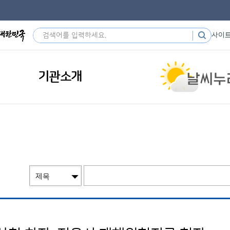
사이
기관소개