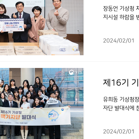
장동언 기상청 
지시설 하람을 
2024/02/01
제16기 
유희동 기상청장
자단 발대식에 
가졌다.
2024/02/01