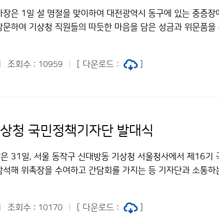
차장은 1일 설 명절을 맞이하여 대전광역시 동구에 있는 중증
방문하여 기상청 직원들의 따듯한 마음을 담은 성금과 위문품을 
조회수 :
[ 다운로드 :
]
10959
기상청 국민정책기자단 발대식
은 31일, 서울 동작구 신대방동 기상청 서울청사에서 제16기
참석해 위촉장을 수여하고 간담회를 가지는 등 기자단과 소통하
조회수 :
[ 다운로드 :
]
10170