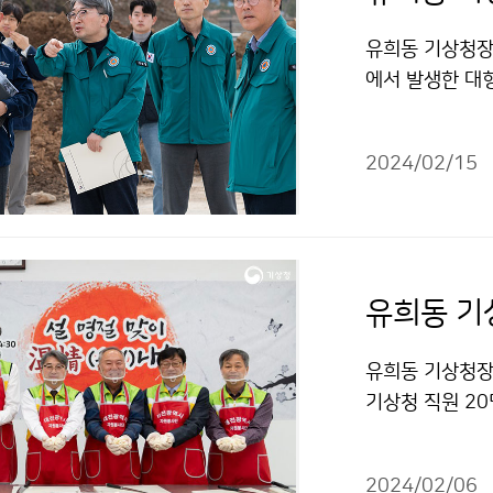
유희동 기상청장
에서 발생한 대
2024/02/15
유희동 기
유희동 기상청장
기상청 직원 2
를 전달했다.
2024/02/06