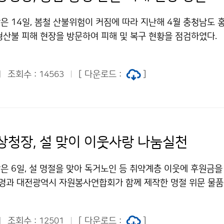
은 14일, 봄철 산불위험이 커짐에 따라 지난해 4월 충청남도 
형산불 피해 현장을 방문하여 피해 및 복구 현황을 점검하였다.
조회수 :
[ 다운로드 :
]
14563
상청장, 설 맞이 이웃사랑 나눔실천
은 6일, 설 명절을 맞아 독거노인 등 취약계층 이웃에 후원금
0명과 대전광역시 자원봉사연합회가 함께 제작한 명절 위문 물품
조회수 :
[ 다운로드 :
]
12501