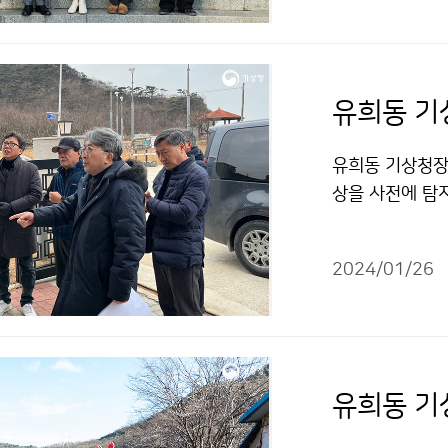
유희동 기상청장
상을 사전에 탐
고, 주민들로부
2024/01/26
유희동 기