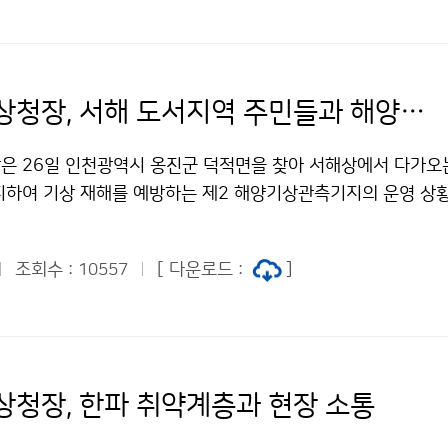
유희동 기상청장, 서해 도서지역 주민들과 해양서비스 관련 현장 소통
은 26일 인천광역시 옹진군 덕적면을 찾아 서해상에서 다가오
지하여 기상 재해를 예방하는 제2 해양기상관측기지의 운영 상
터 기상으로 인한 애로 사항을 청취하는 등 소통의 시간을 가졌다
조회수 :
[ 다운로드 :
]
10557
상청장, 한파 취약계층과 현장 소통