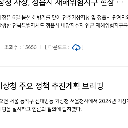
장동언 기상청 차장, 정읍시 재해위험지구 현장 방문
차장은 6일 봄철 해빙기를 맞아 전주기상지청 및 정읍시 관계자
발생한 전북특별자치도 정읍시 내장저수지 인근 재해위험지구를
조회수 :
[ 다운로드 :
]
15650
 기상청 주요 정책 추진계획 브리핑
 오전 서울 동작구 신대방동 기상청 서울청사에서 2024년 기상
리핑을 실시하고 언론의 질의에 답하였다.