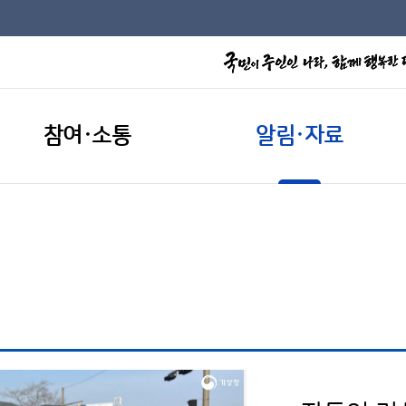
참여·소통
알림·자료