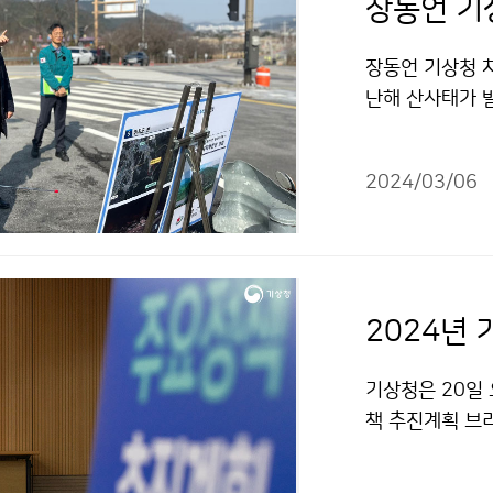
장동언 기상청 
난해 산사태가 
다.
2024/03/06
2024년
기상청은 20일
책 추진계획 브