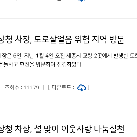
상청 차장, 도로살얼음 위험 지역 방문
장은 6일, 지난 1월 4일 오전 세종시 교량 2곳에서 발생한 
 추돌사고 현장을 방문하여 점검하였다.
조회수 :
[ 다운로드 :
]
11179
상청 차장, 설 맞이 이웃사랑 나눔실천