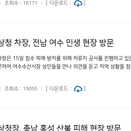
조회수 :
[ 다운로드 :
]
16171
상청 차장, 전남 여수 민생 현장 방문
장은 15일 침수 피해 방지를 위해 저류지 공사를 진행하고 있
문하여 여수수산시장 상인들을 만나 의견을 듣고 지역 상황을 점
조회수 :
[ 다운로드 :
]
15055
상청장, 충남 홍성 산불 피해 현장 방문