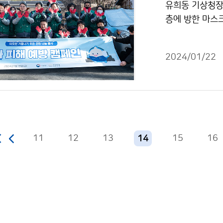
유희동 기상청장
층에 방한 마스
소통하는 시간을
2024/01/22
11
12
13
15
16
14