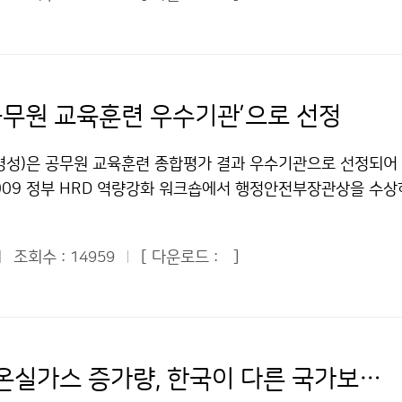
아처럼 환태평양 지진대를 중심으로 강진의 발생빈도가 많아지
많이 설치해 정확한 해양기상관측이 되기를 기대한다. ▲박재휘 
양국 지진업무의 실질적인 발전으로 이어질 수 있는 구체적인 상
태평양 지진대(Ring of Fire)란 태평양과 인접하는 대륙이 충
와 협조하여 예보관이 항공기에 한 번씩 타 보는 게 중요하다. 
히 양국은 그 동안 지진 감시 공백지역으로 인식되어 온 한반도
 이곳은 지진 발생과 화산이 분포하는 환상 형태의 지역이다. 태
서 보는 것과 실제 기상이 어떤가를 비교할 수 있어, 예보관의
한국의 서쪽에 설치된 5개 관측소와 중국 동쪽에 설치된 5개 관
질이 상승하여 수십 년에 몇 ㎝씩 이동하여 대륙지각 밑으로 들
예보를 하는 데 도움이 될 것이다. 선박에도 같은 방식을 적용하
기로 합의하였다. 이를 위해 양국은 2010년 상ㆍ하반기에 각
이기도 하다. 국내에서도 2007년 42회, 2008년 46회이던 
 기상정보를 주고받으면 자료가 쌓이고 예측, 판독하는 수준이
‘공무원 교육훈련 우수기관’으로 선정
기술적 문제를 해결하기로 함으로써 2011년부터는 현업에서 
현재 55회로 크게 늘어났다. 이는 지난해 대비 9회(19.5%), 지
. ▲정수남 에너지관리공단 생활실천홍보실장 = 기상청이 더욱
수 있을 것으로 기대된다. 또한, 양국의 지진 공동연구를 활성화
평균 41.3회보다 13.7회(33.1%) 증가한 수치다. 지역별로는 
역할이 중요하다는 데 대부분 공감하는 듯하다. 예보와 실제 기상
병성)은 공무원 교육훈련 종합평가 결과 우수기관으로 선정되어 
차 협력회의부터는 워크숍을 공동으로 개최하기로 하였다. 이를 
남해 8회, 동해 5회) △북한지역 12회 △대구·경북 9회 △전북 3
의 하나로 ‘기상 서포터즈’ 제도를 제안해 본다. 주민이나 동사
2009 정부 HRD 역량강화 워크숍에서 행정안전부장관상을 수상
 참여하여 상호 공통 관심분야를 발굴하도록 함으로써 공동연
순으로 발생빈도가 높았다. 올해 11월까지 발생한 지진 중 규모 
동으로 입력되는 방식으로 ‘기상 서포터즈’를 운영하면 기상청이
0개 공무원 교육훈련기관을 대상으로 매년 실시하는 교육훈련
기반을 마련하였다. 이 밖에도 양국은 주요 정책 및 계획을 상
과거 10년간의 연평균(9.1회)보다 1.1회 적었다. 지진계는 물론
있을 것이다. 에너지지수를 산업지수로 볼 것인지 저탄소지수로 
그램계획·운영’ 부문에서 기상청이 실시한 ‘시공간을 초월한 U-
 중국지진국은 쓰촨성 지진의 대응 과정에서 얻은 경험과 후속 조
을 정도인 유감지진은 올해 10회로 최근 10년간 평균 8.9회보다
향성이 달라진다. 국민의 생활과도 밀접한 관계가 있는 에너지지
조회수 :
[ 다운로드 :
]
14959
 선정되었다. ‘시공간을 초월한 U-학습’은 전국 도서 및 산간
기로 하였다. 피해를 유발하는 지진에 대한 대응 경험이 부족한
면 2009년 11월 말 현재, 지진횟수는 55회로 10년 평균보다
단도 동참하고 싶다. ▲황현미 여성중앙회 사무국장 = 직접 기
서 24시간 교대근무를 하는 기상청 근무여건에 적합하도록 
간접적으로 체험할 수 있는 좋은 기회가 될 것이다. 그리고 백두
모 3.0 이상 지진은 평균보다 소폭 적고, 유감지진은 소폭 늘
관계자는 기상의 중요성을 알고 있다. 하지만, 대부분의 시민에
정(구 기상대학과정)을 집합교육과정에서 사이버교육과 실시간
수 있는 만일의 사태를 대비하기 위해 기상청은 중국지진국에 백
년과 비슷한 경향을 나타내고 있음을 알 수 있다. 그렇다면 지진
 닿지 않고 있다. 기상청의 역할에 좀 더 공감하고 시민에게 
라인 과정으로 전환한 것이다. 실시간 영상교육은 예보관 통화를
 정보를 제공해 줄 것을 요청하였으며, 중국은 2011년에 백두산
 기상청은 지진분석시스템의 업그레이드와 함께 지진분석 능력
할을 해 줬으면 좋겠다. 확대 예정인 산악기상정보와 관련하여, 
에 구축되어 있는 기존의 영상회의시스템 네트워크를 활용하여 
국에 파견하여 정보 제공 방안을 마련하기로 하였다. 기상청과 
육불화황 온실가스 증가량, 한국이 다른 국가보다 높아
못하는 작은 규모의 지진도 관측할 수 있게 되었기 때문으로 분석
 몇 번, 월출산은 몇 번 하는 식으로 번호를 붙인다면, 산에 오
기관의 회의실 등 원격지에서 실시간으로 영상교육을 듣는 방식
당자를 지정하여 이번 회의에서 합의된 사항들이 효율적으로 추