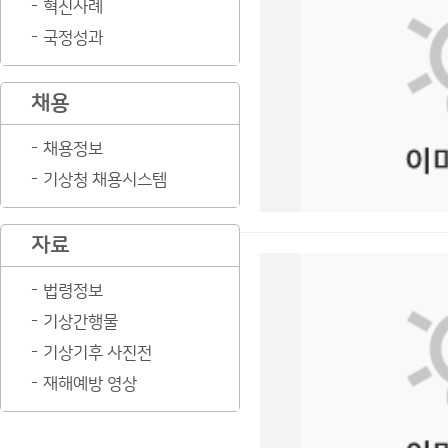
혁신사례
국정성과
채용
채용정보
기상청 채용시스템
자료
법령정보
기상간행물
기상기후 사진전
재해예방 영상