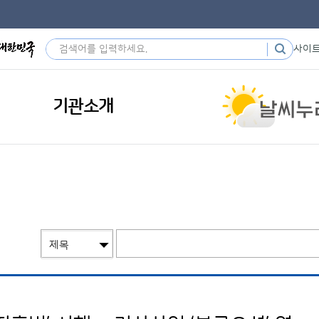
사이
기관소개