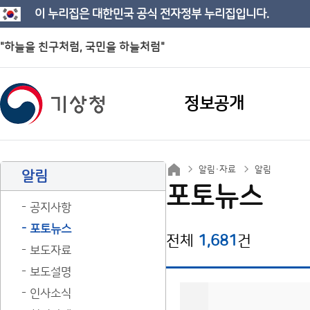
이 누리집은 대한민국 공식 전자정부 누리집입니다.
"하늘을 친구처럼, 국민을 하늘처럼"
정보공개
알림·자료
알림
알림
포토뉴스
공지사항
포토뉴스
전체
1,681
건
보도자료
보도설명
인사소식