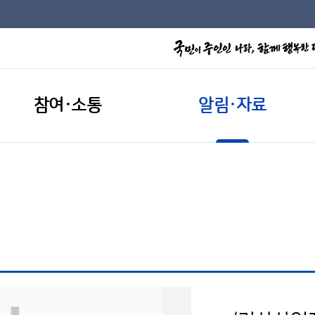
참여·소통
알림·자료