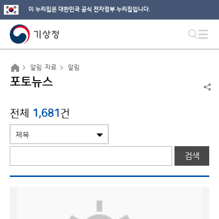
이 누리집은 대한민국 공식 전자정부 누리집입니다.
알림·자료
알림
포토뉴스
전체
1,681
건
검색