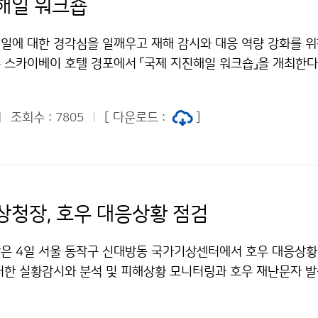
해일 워크숍
일에 대한 경각심을 일깨우고 재해 감시와 대응 역량 강화를 위
릉 스카이베이 호텔 경포에서 「국제 지진해일 워크숍」을 개최한다
조회수 :
[ 다운로드 :
]
7805
상청장, 호우 대응상황 점검
은 4일 서울 동작구 신대방동 국가기상센터에서 호우 대응상황
저한 실황감시와 분석 및 피해상황 모니터링과 호우 재난문자 발
 당부하였다.