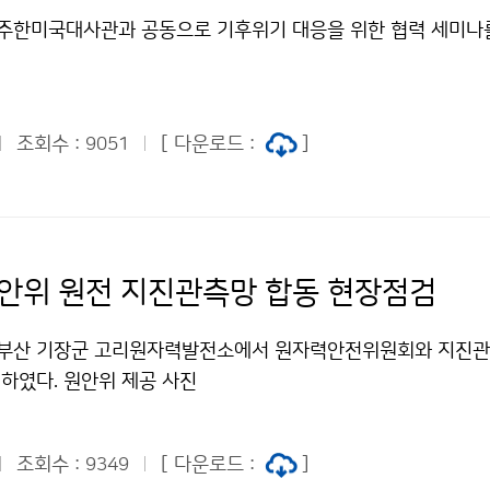
 주한미국대사관과 공동으로 기후위기 대응을 위한 협력 세미나
조회수 :
[ 다운로드 :
]
9051
안위 원전 지진관측망 합동 현장점검
 부산 기장군 고리원자력발전소에서 원자력안전위원회와 지진관
하였다. 원안위 제공 사진
조회수 :
[ 다운로드 :
]
9349