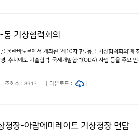
한-몽 기상협력회의
몽골 울란바토르에서 개최된 ‘제10차 한․몽골 기상협력회의’에 
, 수치예보 기술협력, 국제개발협력(ODA) 사업 등을 주요 
조회수 :
[ 다운로드 :
]
8913
상청장-아랍에미레이트 기상청장 면담