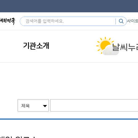
사이
기관소개