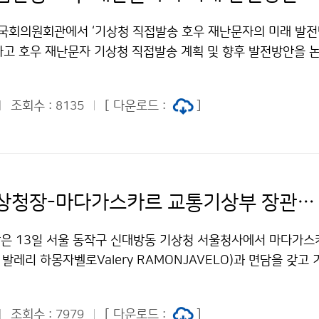
 국회의원회관에서 ‘기상청 직접발송 호우 재난문자의 미래 발전
하고 호우 재난문자 기상청 직접발송 계획 및 향후 발전방안을 
조회수 :
[ 다운로드 :
]
8135
유희동 기상청장-마다가스카르 교통기상부 장관 면담
은 13일 서울 동작구 신대방동 기상청 서울청사에서 마다가스
. 발레리 하몽자벨로Valery RAMONJAVELO)과 면담을 갖고
 방안을 논의하였다.
조회수 :
[ 다운로드 :
]
7979