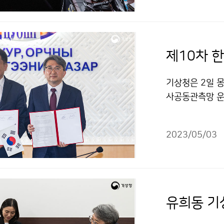
제10차 
기상청은 2일 
사공동관측망 운영
의하였다.
2023/05/03
유희동 기