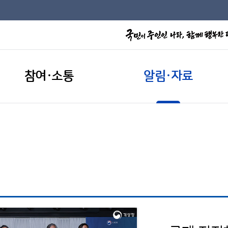
참여·소통
알림·자료