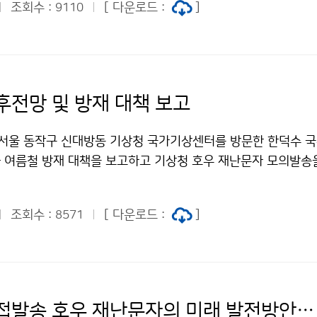
조회수 :
[ 다운로드 :
]
9110
후전망 및 방재 대책 보고
 서울 동작구 신대방동 기상청 국가기상센터를 방문한 한덕수 
과 여름철 방재 대책을 보고하고 기상청 호우 재난문자 모의발송
조회수 :
[ 다운로드 :
]
8571
기상청 직접발송 호우 재난문자의 미래 발전방안 정책토론회