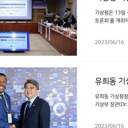
기상청은 13일
토론회’를 개최
2023/06/16
유희동 기상청장
기상부 장관(Dr
전을 위한 협력
2023/06/16