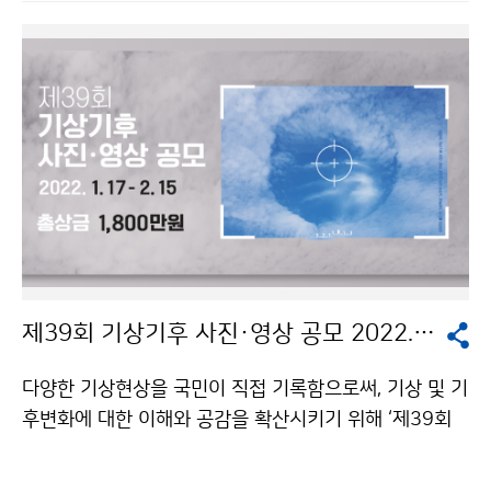
사진 부문 입상 후보작(가나다 순)▼
제39회 기상기후 사진·영상 공모 2022. 1.17 - 2.15 총상금 1,800만원
다양한 기상현상을 국민이 직접 기록함으로써, 기상 및 기
후변화에 대한 이해와 공감을 확산시키기 위해 ‘제39회
기상기후 사진·영상 공모전’을 개최합니다. 이번 공모전
은 대한민국 국민 누구나 참여 할 수 있으며, 공모전 누리