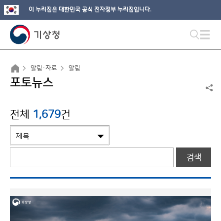
이 누리집은 대한민국 공식 전자정부 누리집입니다.
알림·자료
알림
포토뉴스
전체
1,679
건
검색