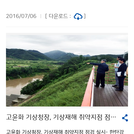
시하였습니다. 태풍과 장마는 여름철 대표적인 기상으로
태풍의 정의와 일반적인 특징, 장마전선 발생 원리 등에
2016/07/06
[ 다운로드 :
]
설명하고, 특히 최근 장마 경향에 대해 설명하는 시간을
가졌습니다. 이번 기상강좌가 출입 언론인들의 기상업무
이해에 도움이 될 것으로 기대합니다.
고윤화 기상청장, 기상재해 취약지점 점검 실시
고윤화 기상청장, 기상재해 취약지점 점검 실시- 한탄강