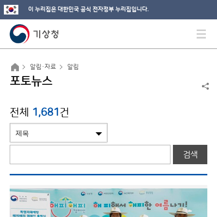
이 누리집은 대한민국 공식 전자정부 누리집입니다.
알림·자료
알림
포토뉴스
전체
1,681
건
검색