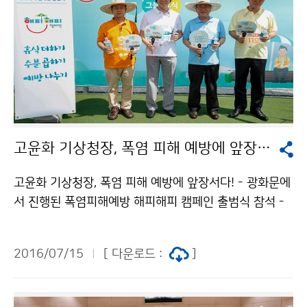
고윤화 기상청장, 폭염 피해 예방에 앞장서다!
고윤화 기상청장, 폭염 피해 예방에 앞장서다! - 광화문에
서 진행된 폭염피해예방 해피해피 캠페인 출범식 참석 -
고윤화 기상청장은 7월 15일(금), 광화문 광장에서 열린
폭염 피해예방을 위한 ‘해피해피 캠페인’ 출범식에 참석했
2016/07/15
[ 다운로드 :
]
습니다. ※ 해피해피 캠페인 : ‘여름엔 해(태양)를 피하고
행복해지자’는 의미로, 폭염의 위험성과 행동요령을 알려
온열질환 피해를 최소화하기 위해 기상청‧보건복지부‧