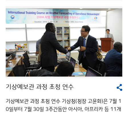
진지진해일화산 동아리 ‘땅울림’ 결성식을 개최했습니다.
‘땅울림’ 단원들은 7월 1일부터 10월 15일까지 전국에서
지진 관련 전문가 및 기관 취재와 현장 방문 등을 통한 성
과 및 대응요령 정보 콘텐츠 제작, 온·오프라인 자율 홍보
등의 임무를 수행하고 재난 대비에 대한 국민공감대 형성
에 앞장서게 됩니다.
기상예보관 과정 초청 연수
기상예보관 과정 초청 연수 기상청(청장 고윤화)은 7월 1
0일부터 7월 30일 3주간동안 아시아, 아프리카 등 11개
국 11명의 예보관을 초청하여 기상예보관 과정 교육을
실시합니다. 이번 초청 연수는 개도국의 기상예보 분석 능