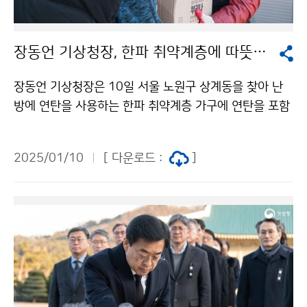
장동언 기상청장, 한파 취약계층에 따뜻한 손길
장동언 기상청장은 10일 서울 노원구 상계동을 찾아 난
방에 연탄을 사용하는 한파 취약계층 가구에 연탄을 포함
하여 방한 목도리와 온열 방석, 위생용품(수건)을 전달하
며, 한파 피해 예방을 위한 정보를 제공하고 주민들과 소
2025/01/10
[ 다운로드 :
]
통하는 시간을 가졌다.