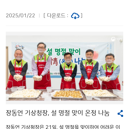
직원들의 따뜻한 마음을 담은 성금과 위문품을 전달하였
다.
2025/01/22
[ 다운로드 :
]
장동언 기상청장, 설 명절 맞이 온정 나눔
장동언 기상청장은 21일, 설 명절을 맞이하여 어려운 이