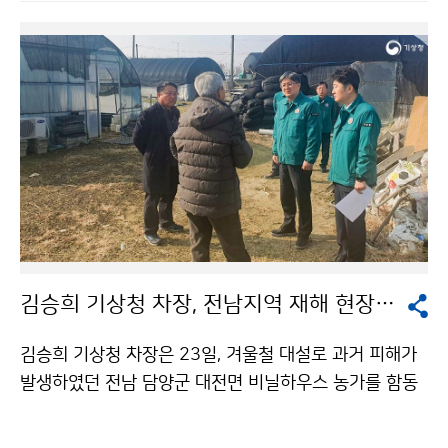
김승희 기상청 차장, 전남지역 재해 현장 방문
김승희 기상청 차장은 23일, 겨울철 대설로 과거 피해가
발생하였던 전남 담양군 대전면 비닐하우스 농가를 함동
주 광주지방기상청장, 대전면 부면장, 중옥리 이장 등 관
계자와 함께 방문하여 현장을 점검하였다.