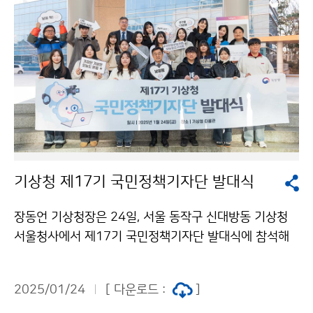
기상청 제17기 국민정책기자단 발대식
장동언 기상청장은 24일, 서울 동작구 신대방동 기상청
서울청사에서 제17기 국민정책기자단 발대식에 참석해
위촉장을 수여하고 기자단과 소통하는 시간을 가졌다.
2025/01/24
[ 다운로드 :
]