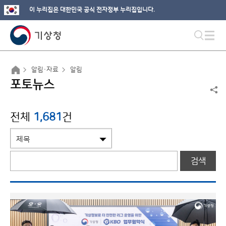
이 누리집은 대한민국 공식 전자정부 누리집입니다.
알림·자료
알림
포토뉴스
전체
1,681
건
검색