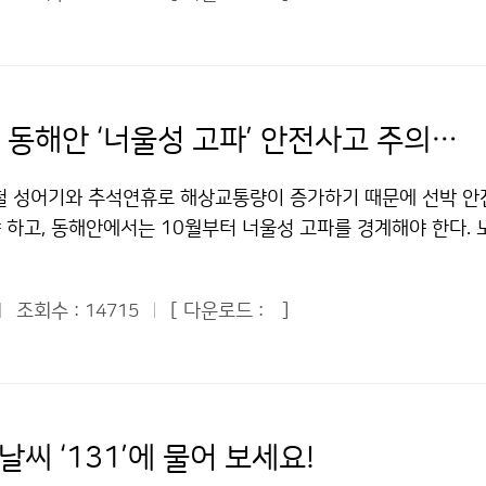
은 오전 9시에 일본의 태평양 인접 해안에 지진해일 주의보를 
 동경도 치치시마 부근에 11시30분, 훗카이도 부근에 낮 12시3
1시30분, 미야자키현 부근에 오후 1시에 도달하는 것으로 예보
양 인근 말라카이 지역(지진발생 위치로부터 서북서 6000㎞ 지
에 의하면 최대 15㎝정도이며, 치치시마, 오끼나와에서는 관측되
10월 하순 동해안 ‘너울성 고파’ 안전사고 주의해야
 지진에 따른 특이사항이 관측되지 않았고, 일본기상청은 지진
 해제하였다. 이 지역은 환태평양 지진대(태평양판과 호주판 경
철 성어기와 추석연휴로 해상교통량이 증가하기 때문에 선박 
이 많이 발생하는 지역이다. 하지만 이번 통가 지진해일은 우리
 하고, 동해안에서는 10월부터 너울성 고파를 경계해야 한다.
으로 예상된다. 지진해일은 지진으로 해저가 솟아오르거나 가라앉
도 출현할 것으로 예상된다. 기상청은 이 같은 내용을 골자로 한
 현상이다. 강력한 지진, 해저 화산 폭발, 단층 운동 같은 급
보’를 30일 발표했다. 기상청은 10월 상순에는 이동성 고기
발생한다. 지진해일은 수심과 관련이 깊어, 수심이 깊으면 이동속
조회수 :
[ 다운로드 :
]
14715
해 파고는 낮겠으나, 중하순에는 일시적인 대륙고기압의 영향으
수면 위 파도만 움직이는 것처럼 보이지만 지진해일 때는 깊은 바
커 물결이 높은 날이 많을 것으로 예상했다. 10월 하순에는 일
 심해에서는 파고(波高)가 눈에 잘 띄지 않지만 해안 근처의 얕
로 물결이 점차 높아지는 경향을 보이겠다. 특히 동해안에서는 
 해안을 습격해 큰 피해를 일으킨다. 우리나라는 일본 열도가 
지 기간에는 해안가, 방파제 등에서 갑자기 닥치는 너울성 고파가
 남해안 수심이 낮아 지진해일의 에너지가 감소하고, 또한 저조시
하다. 수온분포는 동해연안이 19~21℃, 서해연안 20~23℃,
날씨 ‘131’에 물어 보세요!
로 인한 지진해일은 없을 것으로 예상된다. 지난 1960년(칠레)
에 비해 남해는 1℃, 서해는 1~2℃ 정도 높으며, 동해는 평년과