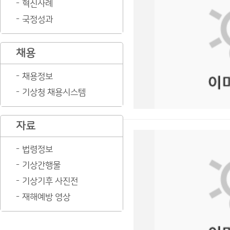
혁신사례
국정성과
채용
채용정보
기상청 채용시스템
자료
법령정보
기상간행물
기상기후 사진전
재해예방 영상