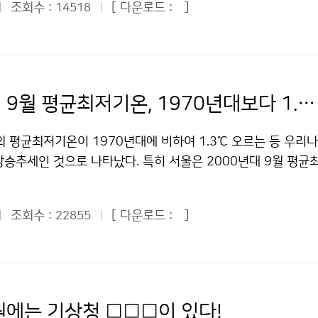
, 민간기상업체에서 예보관으로 근무할 수도 있다. 7일부터 10
조회수 :
[ 다운로드 :
]
14518
 전까지만 해도 우리나라는 더위를 느낄 정도의 따뜻한 공기의 
에서 열리는 ‘2009 미래직업박람회’에서 기상청은 기상과학을 국
공기가 내려와 기단(큰 공기 덩어리)이 바뀌어, 추석이 지나면서
그리기, 풍향풍속풍기대 만들기, 기상현상 동영상 상영, 기상 사
. 이러한 찬 공기가 내려온 상태에서 전국이 대체로 맑은 날씨를
이다. 기상 관련 직업에 관심이 있다면 특히 10일 오후 2시 
없기 때문에 강한 복사냉각(해가 진 뒤 열을 우주 밖으로 내보내
놓치지 말아야 한다. 이날 강연회에서는 기상 분야의 유명인사 
이 나타나 내륙 산간 일부 지방에서는 지면 부근의 온도가 0도 
2000년대 9월 평균최저기온, 1970년대보다 1.3℃ ↑
방송에서 명쾌한 날씨 해설로 유명세를 타고 있는 기상청 김승배 
가을 들어 첫서리가 내렸다. 앞으로는 태양에서 오는 에너지가 
캐스터. 두 사람은 예보관과 기상캐스터가 하는 일, 직장생활의
 추세이기 때문에 서리가 내리는 지역이 더욱 확대될 것으로 예
의 평균최저기온이 1970년대에 비하여 1.3℃ 오르는 등 우리
스터가 되려면 어떠한 준비를 해야 하는지 등 기상 관련 직업에
 최저기온은 1.8℃를 기록했으며, 이날 서리는 작년보다 8일 
상승추세인 것으로 나타났다. 특히 서울은 2000년대 9월 평
 예정이다. 문의 : 대변인실 임장호 2181-0356기상청 이(가)
타난 것이다. 봉화는 오늘 아침 최저기온이 0.8℃로, 작년보다 7
3℃나 오른 것으로 밝혀졌다. 기상청(청장 전병성)은 ‘금년 9월
업 ‘예보관·기상캐스터’ 저작물은 "공공누리" 출처표시-상업적
리 내렸다. 아침 최저기온 3.5℃를 기록한 태백도 작년보다 7일
일 발표했다. 이 자료에 따르면 2000년대(2001~2009년) 9월
할 수 있습니다.
의 : 대변인실 임장호 2181-0353기상청 이(가) 창작한 대관령,
조회수 :
[ 다운로드 :
]
22855
균최저기온은 16.8℃로, 1970년대(15.5℃)보다 1.3℃ 높았다
어 ‘첫서리’ 저작물은 "공공누리" 출처표시-상업적이용금지 조건
)에 비해서는 1℃, 1990년대(16.0℃)에 비해서는 0.8℃ 높은 
다.
온은 2000년대 26.1℃로, 1970년대(25.7℃)보다 0.4℃,
0.6℃, 1990년대(26.0℃)보다 0.1℃ 각각 높게 나타났다. 9월
가 20.9℃로 1970년대(20.1℃)와 1980년대(20.1℃)보다 
에는 기상청 □□□이 있다!