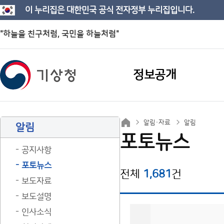
이 누리집은 대한민국 공식 전자정부 누리집입니다.
"하늘을 친구처럼, 국민을 하늘처럼"
정보공개
알림·자료
알림
알림
포토뉴스
공지사항
포토뉴스
전체
1,681
건
보도자료
보도설명
인사소식