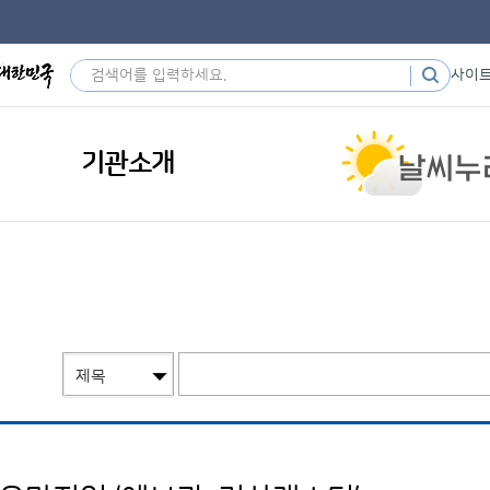
사이
기관소개