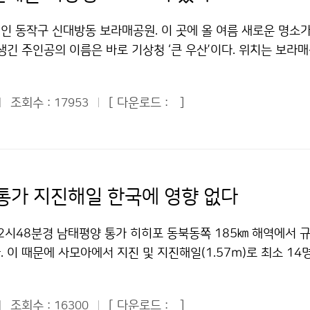
우, 2000년대 9월 평균 최저기온은 17.9℃로 1960년대(16.
℃)에 비해 1.4℃, 1980년대(16.6℃)와 1990년대(17.2℃)에
인 동작구 신대방동 보라매공원. 이 곳에 올 여름 새로운 명소가
 높았다. 1920년대(14.9℃)와 비교하면 3℃가 급상승했다. 전국
생긴 주인공의 이름은 바로 기상청 ‘큰 우산’이다. 위치는 보라
량은 161.0㎜, 강수일수는 9.9일로, 1970년대(강수량 109.
. 윗부분은 우산처럼 생겼고, 그 아래에는 긴 의자 2개가 붙어 있
강수량은 47%(51.7㎜), 강수일수는 1.4일 증가했다. 한편, 올
500㎜, 높이는 2,900㎜이다. 나란히 자리 잡은 3개의 큰 우산
1.0℃, 평균 최고기온은 26.5℃, 평균 최저기온은 16.5℃로 평
조회수 :
[ 다운로드 :
]
17953
 찾는 장소에 여러 명이 동시에 들어갈 수 있는 공간을 마련하
지 30년 평균값)보다 모두 0.8℃씩 높았다. 서울의 경우, 평균기
민의 휴식 공간을 제공하기 위해 기상청이 설치한 것이다. 비를 
온은 26.3℃, 평균 최저기온은 17.7℃로 평년보다 각각 1.0℃, 0
 잠시 쉬어가라는 뜻이다. 의자에 앉아 책을 보고, 과자를 먹고
해 9월의 전국 평균 강수량은 평년(149.4㎜)보다 65%가 적은 5
 실개천에서 물놀이를 하는 아이들을 바라보고…. 큰 우산을 이
섯 번째로 적은 강수량을 기록했다(1위 1982년 24.0㎜, 2위 
분이 없지만 모두가 여유를 갖고 편리하게 사용하고 있는 공통점이
통가 지진해일 한국에 영향 없다
87년 39.7㎜, 4위 1994년 41.2㎜). 평균 강수일수는 7.4일로 
는 우산처럼, 편안하게 앉아 쉴 수 있는 의자처럼, 국민과 함께
적었다. 서울의 올 9월 강수량은 64.5㎜로 평년(137.6㎜)보다 
구처럼 국민을 하늘처럼 섬기는 기상청의 마음이다. 문의 : 대변
 2시48분경 남태평양 통가 히히포 동북동쪽 185㎞ 해역에서 규
6일로 평년보다 2.7일 적었다. 문의 : 기상자원과 유장근 2181
62기상청 이(가) 창작한 보라매공원에는 기상청 □□□이 있다!
 이 때문에 사모아에서 지진 및 지진해일(1.57ｍ)로 최소 14
작한 2000년대 9월 평균최저기온, 1970년대보다 1.3℃ ↑ 저
처표시-상업적이용금지 조건에 따라 이용 할 수 있습니다.
했다. 한국인도 2명이 숨지고 1명이 실종되었다. 통가 지진발생
시-상업적이용금지 조건에 따라 이용 할 수 있습니다.
 3시3분에 지진해일 경보를 발령했고, 6시34분에 경보를 해
조회수 :
[ 다운로드 :
]
16300