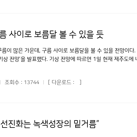
용하여 더욱 향상된 음질의 서비스를 제공하고, 위치기반서비스(L
등을 파악하기 위하여 마련됐다. 두 전문가는 전 지구 열대저기
위치한 읍면동의 날씨까지 제공하게 된다. ‘131’은 연간 1억 
는 미국 합동태풍경보센터의 인력, 조직구조, 예보절차, 임무사항
인 국민의 생활정보 서비스로 자리 잡았다. 기상청은 앞으로도 
센터가 선진화되기 위하여 갖춰야 할 소프트웨어 기술과 하드웨어
‘131’을 국민의 다양한 수요에 맞게 발전시킬 계획이며, 시군
했다. 국가태풍센터와 국가기상위성센터는 장기적으로 미국 합
름 사이로 보름달 볼 수 있을 듯
있어 이용에 한계가 있는 휴대전화와 KT 외 다른 통신업체의 인
협조체계를 구축하여 한국의 태풍예보기술을 세계최고 수준으로
 서비스가 가능하도록 시스템을 개선해 나갈 계획이다. 문의 :
 소개된 미국 합동태풍경보센터의 구조와 예보관 교육방식, 태풍
름이 많은 가운데, 구름 사이로 보름달을 볼 수 있을 전망이다.
0493기상청 이(가) 창작한 우리 동네 날씨 ‘131’에 물어 보세
력 및 임무 = JTWC는 1969년 설립되어 올해 50주년을 맞이했
 기상 전망’을 발표했다. 기상 전망에 따르면 1일 현재 제주도에
처표시-상업적이용금지 조건에 따라 이용 할 수 있습니다.
동으로 인원을 파견하여 2인 4교대로 운영하고 있다. 주요임무
오후에 전남 남해안지방으로 확대되어 밤에는 남부지방까지 확대되
, 연간분석보고서 발간, 최적경로자료 생산, 통계자료 생산, 타
 지방에서 비가 그칠 전망이다. 특히, 제주도와 남해안에서는 1
련 등으로 크게 6가지 분야이다. ▲예보 = 전 지구 열대해역에
조회수 :
[ 다운로드 :
]
13744
 많은 비가 오는 곳이 있겠다. 한편, 중국 북부지방을 지나는 
예보하고 있다. JTWC가 5일 예보를 생산하는 이유는 예보 수
차 흐려져 1일 늦은 오후부터 2일 아침 사이에 비가 오는 곳이
만, 낮은 적중률 또는 큰 예보오차는 불가피하다. 예보는 예보관
골의 영향으로 제주도 전 해상과 남해 및 동해 먼 바다에서 1.5
예보결과에 대한 개인평가는 없다. 태풍마다 상황이 다르기 때문이
밖의 해상은 0.5~2m로 일겠다. 몽골 부근에서 남하한 대륙고기
 잦을 경우 필요하다면 재교육을 받게 한다. ▲예보관 교육 =
거쳐 4일에는 남부지방을 지나 5일에는 동해상으로 이동할 것
 선진화는 녹색성장의 밑거름”
uty Officer, TDO)을 위한 교육기간은 14~16주이며, 교육기
은 대륙고기압의 영향으로 오전에는 대체로 맑겠으나, 상층(5㎞)
근무하게 된다. 훈련기간을 제외하고 최소한 1~2년은 예보관으로
도와 강원도 영서지방에서는 낮 동안 기온 상승에 의한 대기불