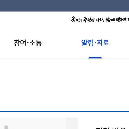
참여·소통
알림·자료