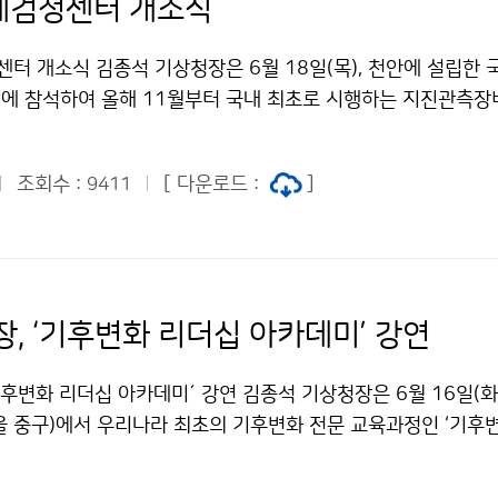
계검정센터 개소식
터 개소식 김종석 기상청장은 6월 18일(목), 천안에 설립한
에 참석하여 올해 11월부터 국내 최초로 시행하는 지진관측장
을 점검하였습니다.
조회수 :
[ 다운로드 :
]
9411
장, ‘기후변화 리더십 아카데미’ 강연
기후변화 리더십 아카데미´ 강연 김종석 기상청장은 6월 16일(화
울 중구)에서 우리나라 최초의 기후변화 전문 교육과정인 ‘기후
청받아, ‘기후변화와 한반도의 미래’라는 주제로 강연하였습니다.
상청, 농어촌공사, SK, LG 등 사회 각 분야의 오피니언 리더들