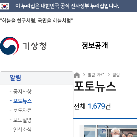
이 누리집은 대한민국 공식 전자정부 누리집입니다.
"하늘을 친구처럼, 국민을 하늘처럼"
정보공개
알림·자료
알림
알림
포토뉴스
공지사항
포토뉴스
전체
1,679
건
보도자료
보도설명
인사소식