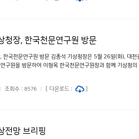
상청장, 한국천문연구원 방문
, 한국천문연구원 방문 김종석 기상청장은 5월 26일(화), 대
연구원을 방문하여 이형목 한국천문연구원장과 함께 기상청의
국천문연구원의 우주환경통합모델을 활용한 공동연구 활성화 
조회수 :
[ 다운로드 :
]
8576
상전망 브리핑