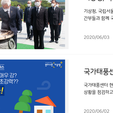
기상청, 국립서울
간부들과 함께 
에 참배하였습니
2020/06/03
국가태풍센
국가태풍센터 현
상황을 점검하고
에게 전달될 수
2020/06/02