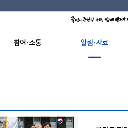
참여·소통
알림·자료