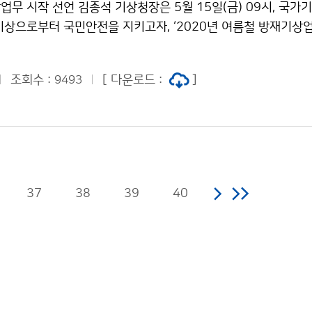
무 시작 선언 김종석 기상청장은 5월 15일(금) 09시, 국가
기상으로부터 국민안전을 지키고자, ‘2020년 여름철 방재기상업
 방재업무 수행을 다짐하였습니다.
조회수 :
[ 다운로드 :
]
9493
37
38
39
40