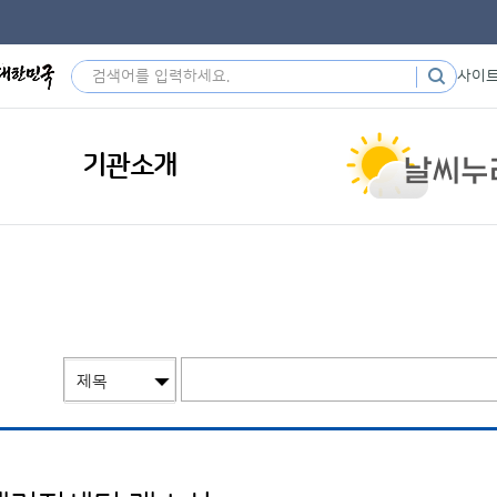
사이
기관소개