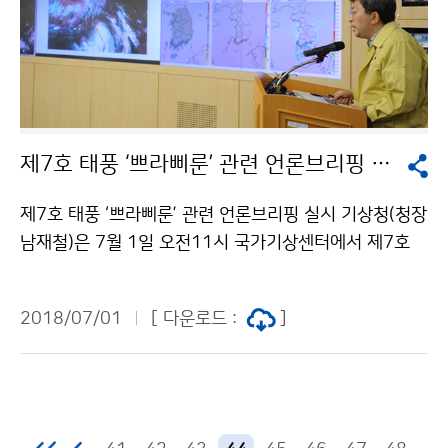
제7호 태풍 ‘쁘라삐룬’ 관련 언론브리핑 실시
제7호 태풍 ‘쁘라삐룬’ 관련 언론브리핑 실시 기상청(청장
남재철)은 7월 1일 오전11시 국가기상센터에서 제7호
태풍 쁘라삐룬(PRAPIROON) 현황과 전망에 관한 언론
브리핑을 실시했습니다.
2018/07/01
[ 다운로드 :
]