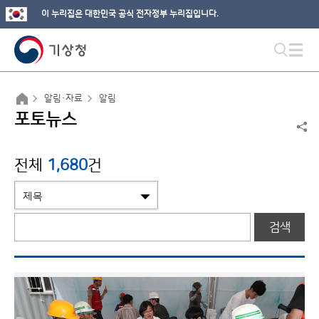
이 누리집은 대한민국 공식 전자정부 누리집입니다.
알림·자료
알림
포토뉴스
전체
1,680
건
검색