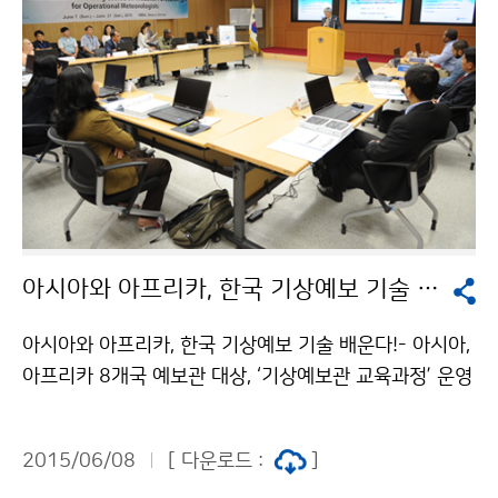
아시아와 아프리카, 한국 기상예보 기술 배운다!
아시아와 아프리카, 한국 기상예보 기술 배운다!- 아시아,
아프리카 8개국 예보관 대상, ‘기상예보관 교육과정’ 운영
- 기상청은 아시아와 아프리카의 기상청 예보관을 대상으
로 6월 8일(월)부터 6월 26일(금)까지 ‘기상예보관 과정’
2015/06/08
[ 다운로드 :
]
초청 연수를 운영합니다. 이번 초청 연수는 개도국 예보관