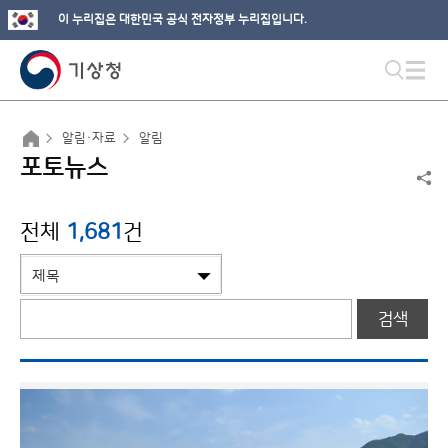
이 누리집은 대한민국 공식 전자정부 누리집입니다.
알림·자료
알림
포토뉴스
전체
1,681
건
검색