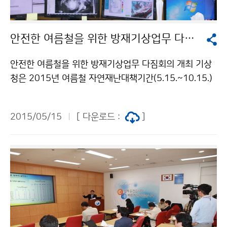
안전한 여름철을 위한 방재기상업무 다짐회의 개최
안전한 여름철을 위한 방재기상업무 다짐회의 개최 기상
청은 2015년 여름철 자연재난대책기간(5.15.~10.15.)
동안 위험기상으로부터 국민을 안전하게 보호하기 위한
방재대책을 점검하고 이에 대한 각오를 다짐하기 위하여
2015/05/15
[ 다운로드 :
]
5월 15일 국가기상센터에서 “2015년 여름철 방재기상
업무 준비다짐회의”를 개최하였습니다.