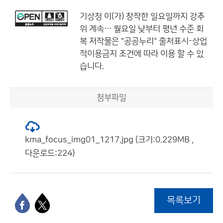
기상청
이(가) 창작한
일요일까지 강추
위 계속… 월요일 낮부터 평년 수준 회
복
저작물은 "공공누리"
출처표시-상업
적이용금지
조건에 따라 이용 할 수 있
습니다.
첨부파일
kma_focus_img01_1217.jpg (크기:0.229MB ,
다운로드:224)
목록보기