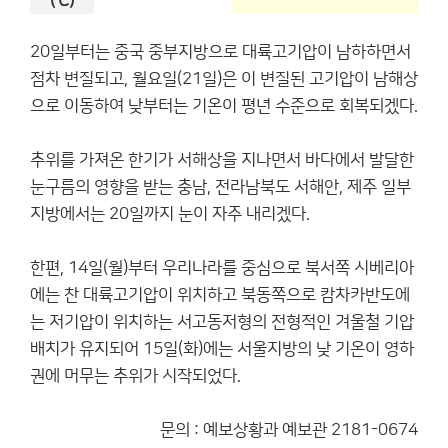
(℃)
20일부터는 중국 중부지방으로 대륙고기압이 남하하면서
점차 변질되고, 월요일(21일)은 이 변질된 고기압이 남해상
으로 이동하여 낮부터는 기온이 평년 수준으로 회복되겠다.
추위를 가져온 한기가 서해상을 지나면서 바다에서 발달한
눈구름의 영향을 받는 충남, 전라남북도 서해안, 제주 일부
지방에서는 20일까지 눈이 자주 내리겠다.
한편, 14일(월)부터 우리나라를 중심으로 북서쪽 시베리아
에는 찬 대륙고기압이 위치하고 북동쪽으로 캄차카반도에
는 저기압이 위치하는 서고동저형의 전형적인 겨울철 기압
배치가 유지되어 15일(화)에는 서울지방의 낮 기온이 영하
권에 머무는 추위가 시작되었다.
문의 : 예보상황과 예보관 2181-0674