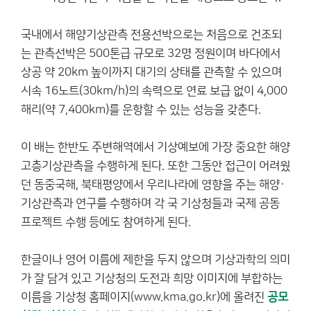
국내에서 해양기상관측 전용선박으로는 처음으로 건조되
는 관측선박은 500톤급 규모로 32명 정원이며 바다에서
상공 약 20km 높이까지 대기의 상태를 관측할 수 있으며
시속 16노트(30km/h)의 속력으로 연료 보급 없이 4,000
해리(약 7,400km)를 운항할 수 있는 성능을 갖춘다.
이 배는 한반도 주변해역에서 기상예보에 가장 중요한 해양
고층기상관측을 수행하게 된다. 또한 그동안 접근이 어려웠
던 동중국해, 북태평양에서 우리나라에 영향을 주는 해양·
기상관측과 연구를 수행하며 각 국 기상청들과 국제 공동
프로젝트 수행 등에도 참여하게 된다.
한글이나 영어 이름에 제한을 두지 않으며 기상과학의 의미
가 잘 담겨 있고 기상청의 도전과 희망 이미지에 부합하는
이름을 기상청 홈페이지
(www.kma.go.kr)
에 올려진
공모