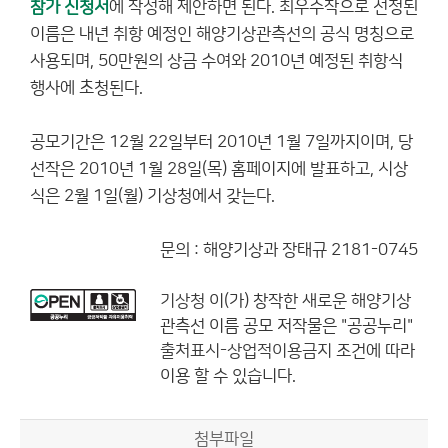
참가 신청서
에 작성해 제안하면 된다. 최우수작으로 선정된
이름은 내년 취항 예정인 해양기상관측선의 공식 명칭으로
사용되며, 50만원의 상금 수여와 2010년 예정된 취항식
행사에 초청된다.
공모기간은 12월 22일부터 2010년 1월 7일까지이며, 당
선작은 2010년 1월 28일(목) 홈페이지에 발표하고, 시상
식은 2월 1일(월) 기상청에서 갖는다.
문의 : 해양기상과 장태규 2181-0745
기상청
이(가) 창작한
새로운 해양기상
관측선 이름 공모
저작물은 "공공누리"
출처표시-상업적이용금지
조건에 따라
이용 할 수 있습니다.
첨부파일