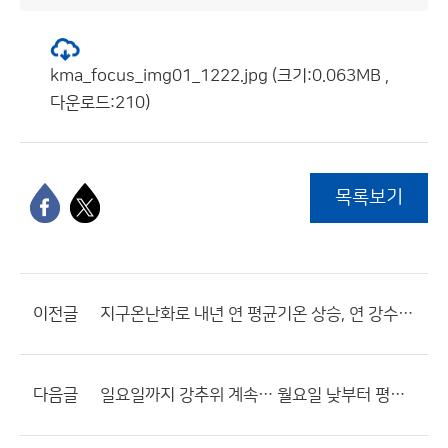
kma_focus_img01_1222.jpg (크기:0.063MB ,
다운로드:210)
목록보기
이전글
지구온난화로 내년 연 평균기온 상승, 연 강수량 증가 예상
다음글
일요일까지 강추위 계속… 월요일 낮부터 평년 수준 회복