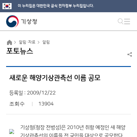
이 누리집은 대한민국 공식 전자정부 누리집입니다.
알림·자료
알림
포토뉴스
새로운 해양기상관측선 이름 공모
등록일 : 2009/12/22
조회수
13904
기상청(청장 전병성)은 2010년 취항 예정인 새 해양
기상관측선의 이름을 전 국민을 대상으로 공모한다.