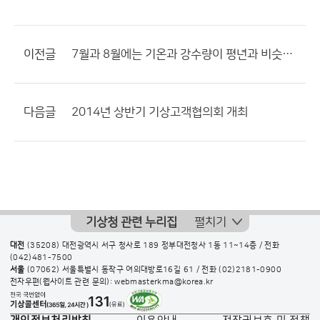
이전글
7월과 8월에는 기온과 강수량이 평년과 비슷하겠으며...
다음글
2014년 상반기 기상고객협의회 개최
기상청 관련 누리집
펼치기
대전
(35208) 대전광역시 서구 청사로 189 정부대전청사 1동 11~14층 / 전화
(042)481-7500
서울
(07062) 서울특별시 동작구 여의대방로16길 61 / 전화
(02)2181-0900
전자우편(웹사이트 관련 문의): webmasterkma@korea.kr