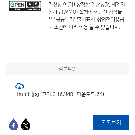
기상청
이(가) 창작한
기상청장, 세계기
상기구(WMO) 집행이사 당선
저작물
은 "공공누리"
출처표시-상업적이용금
지
조건에 따라 이용 할 수 있습니다.
첨부파일
thumb.jpg (크기:0.162MB , 다운로드:64)
목록보기