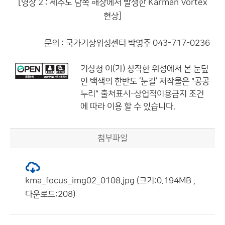
[영상 2 : 제주도 남쪽 해상에서 발생한 Karman Vortex
현상]
문의 : 국가기상위성센터 박영주 043-717-0236
기상청
이(가) 창작한
위성에서 본 눈덮
인 백색의 한반도 ‘눈길’
저작물은 "공공
누리"
출처표시-상업적이용금지
조건
에 따라 이용 할 수 있습니다.
첨부파일
kma_focus_img02_0108.jpg (크기:0.194MB ,
다운로드:208)