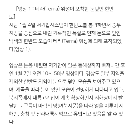
[영상 1 : 테라(Terra) 위성이 포착한 눈덮인 한반
도]
지난 1월 4일 저기압시스템이 한반도를 통과하면서 중부
지방을 중심으로 내린 기록적인 폭설로 인해 눈으로 덮인
백색의 한반도 모습이 테라(Terra) 위성에 의해 포착되었
다(영상 1).
영상은 눈을 내렸던 저기압이 일본 동해상까지 빠져나간 후
인 1월 7일 오전 10시 58분 영상이다. 경상도 일부 지역을
제외한 한반도 지역이 눈으로 덮인 모습을 보여주고 있으
며, 계곡을 따라 눈이 쌓인 모습이 선명하게 나타나고 있다.
북서쪽에서 대륙고기압이 계속 확장하면서 서해상에서 발
달한 눈구름이 바람의 방향(북서풍)을 따라 열을 이루어 서
해안, 충청 및 전라내륙지역으로 유입되고 있음을 알 수 있
다.