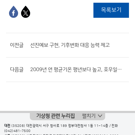
목록보기
이전글
선진예보 구현, 기후변화 대응 능력 제고
다음글
2009년 연 평균기온 평년보다 높고, 호우일수 증가
기상청 관련 누리집
펼치기
대전
(35208) 대전광역시 서구 청사로 189 정부대전청사 1동 11~14층 / 전화
(042)481-7500