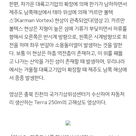
한편, 차가운 대륙고기압의 확장에 의해 한기가 남하하면서
제주도 남쪽해상에서 테라 위성에 의해 ‘카르만 볼텍
스’(Karman Vortex) 현상이 관측되었다(영상 2). 카르만
볼텍스 현상은 지형이 높은 섬에 기류가 부딪히면서 하류를
향해서 오른쪽은 반시계 방향으로, 왼쪽은 시계방향으로 회
전을 하며 좌우 번갈아 소용돌이열이 발생하는 것을 말한
다. 보통 이 현상은 하층 역전층이 존재하고, 이 위를 꿰뚫
고 나가는 산악을 가진 섬이 존재할 때 발생하며, 우리나라
에서는 겨울철 대륙고기압이 확장할 때 제주도 남쪽 해상에
서 종종 발생한다.
영상은 충북 진천의 국가기상위성센터가 수신하여 자동처
리 생산하는 Terra 250m의 고해상도 영상이다.