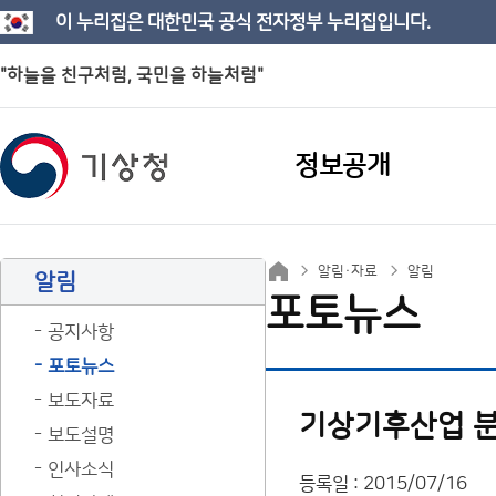
이 누리집은 대한민국 공식 전자정부 누리집입니다.
"하늘을 친구처럼, 국민을 하늘처럼"
정보공개
알림·자료
알림
알림
포토뉴스
공지사항
포토뉴스
보도자료
기상기후산업 분
보도설명
인사소식
등록일 : 2015/07/16