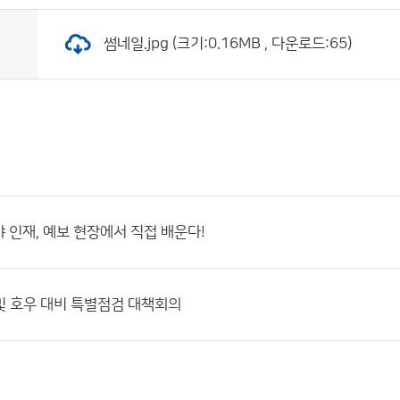
썸네일.jpg (크기:0.16MB , 다운로드:65)
 인재, 예보 현장에서 직접 배운다!
 및 호우 대비 특별점검 대책회의