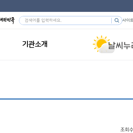
사이
기관소개
조회