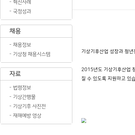
혁신사례
국정성과
채용
채용정보
기상기후산업 성장과 청년창
기상청 채용시스템
2015년도 기상기후산업 
자료
질 수 있도록 지원하고 있
법령정보
기상간행물
기상기후 사진전
재해예방 영상