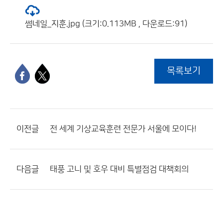
썸네일_지훈.jpg (크기:0.113MB , 다운로드:91)
목록보기
이전글
전 세계 기상교육훈련 전문가 서울에 모이다!
다음글
태풍 고니 및 호우 대비 특별점검 대책회의