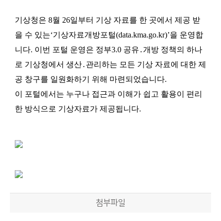
기상청은
8
월
26
일부터 기상 자료를 한 곳에서 제공 받
을 수 있는
‘
기상자료개방포털
(data.kma.go.kr)’
을 운영합
니다
.
이번 포털 운영은 정부
3.0
공유
․
개방 정책의 하나
로 기상청에서 생산
․
관리하는 모든 기상 자료에 대한 제
공 창구를 일원화하기 위해 마련되
었습니다
.
이 포털에서는 누구나 접근과 이해가 쉽고 활용이 편리
한 방식으로 기상자료가 제공됩니다
.
첨부파일