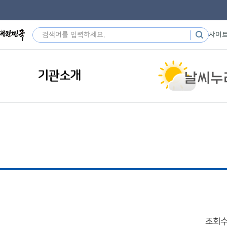
사이
기관소개
조회