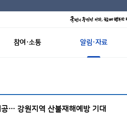
참여·소통
알림·자료
공… 강원지역 산불재해예방 기대