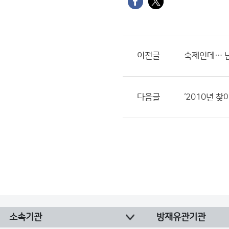
이전글
숙제인데… 
다음글
‘2010년 
소속기관
방재유관기관