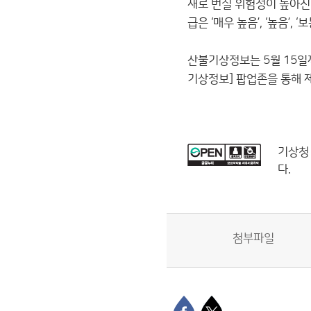
재로 번질 위험성이 높아진
급은 ‘매우 높음’, ‘높음’, ‘
산불기상정보는 5월 15일
기상정보] 팝업존을 통해 
기상청
다.
첨부파일