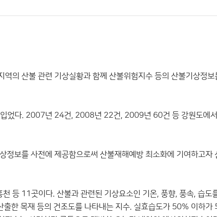
 지역의 산불 관련 기상실황과 함께 산불위험지수 등의 산불기상정보
 입었다. 2007년 24건, 2008년 22건, 2009년 60건 등 강원도
기상정보를 사전에 제공함으로써 산불재해예방 최소화에 기여하고자
 홍천 등 11곳이다. 산불과 관련된 기상요소인 기온, 풍향, 풍속, 습도
출한 목재 등의 건조도를 나타내는 지수. 실효습도가 50% 이하가 