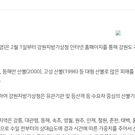
)은 2월 1일부터 강원지방기상청 인터넷 홈페이지를 통해 강원도
 동해안 산불(2000), 고성 산불(1996) 등 대형 산불로 많은 피해를
.
하여 강원지방기상청은 유관기관 및 등산객 등 수요자 중심의 산불
 강릉, 대관령, 동해, 속초, 영월, 원주, 인제, 철원, 춘천, 태백,
으로 수일 전부터의 상대습도에 경과 시간에 따른 가중치를 주어서 산