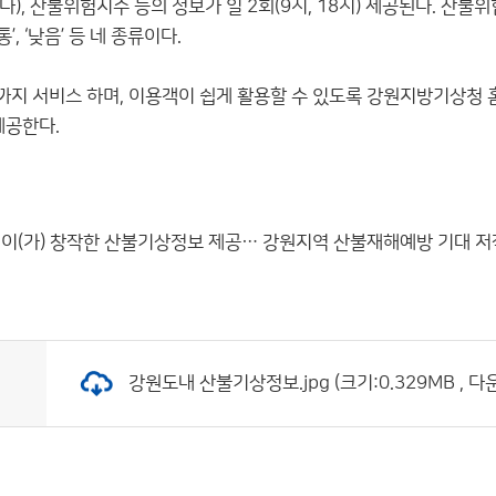
다), 산불위험지수 등의 정보가 일 2회(9시, 18시) 제공된다. 
보통’, ‘낮음’ 등 네 종류이다.
까지 서비스 하며, 이용객이 쉽게 활용할 수 있도록 강원지방기상청 
제공한다.
이(가) 창작한
산불기상정보 제공… 강원지역 산불재해예방 기대
저
강원도내 산불기상정보.jpg (크기:0.329MB , 다