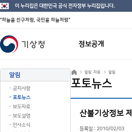
이 누리집은 대한민국 공식 전자정부 누리집입니다.
"하늘을 친구처럼, 국민을 하늘처럼"
정보공개
알림·자료
알림
알림
포토뉴스
공지사항
포토뉴스
보도자료
산불기상정보 제
보도설명
인사소식
등록일 : 2010/02/03