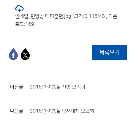
썸네일_민방공 대피훈련.jpg (크기:0.115MB , 다운
로드:169)
목록보기
이전글
2016년 여름철 전망 브리핑
다음글
2016년 여름철 방재대책 보고회