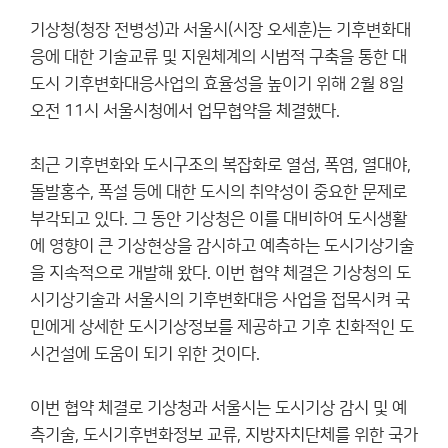
기상청(청장 전병성)과 서울시(시장 오세훈)는 기후변화대
응에 대한 기술교류 및 지원체계의 시범적 구축을 통한 대
도시 기후변화대응사업의 효율성을 높이기 위해 2월 8일
오전 11시 서울시청에서 업무협약을 체결했다.
최근 기후변화와 도시구조의 복잡화로 열섬, 폭염, 열대야,
돌발홍수, 폭설 등에 대한 도시의 취약성이 중요한 문제로
부각되고 있다. 그 동안 기상청은 이를 대비하여 도시생활
에 영향이 큰 기상현상을 감시하고 예측하는 도시기상기술
을 지속적으로 개발해 왔다. 이번 협약 체결은 기상청의 도
시기상기술과 서울시의 기후변화대응 사업을 접목시켜 국
민에게 상세한 도시기상정보를 제공하고 기후 친화적인 도
시건설에 도움이 되기 위한 것이다.
이번 협약 체결로 기상청과 서울시는 도시기상 감시 및 예
측기술, 도시기후변화정보 교류, 지방자치단체를 위한 국가