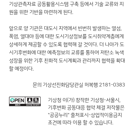
기상관측자료 공동활용시스템 구축 등에서 기술 교류와 지
원을 위한 기반을 마련하게 된다.
앞으로 양 기관은 대도시 지역에서 빈번히 발생하는 열섬,
폭염, 열대야 등에 대한 도시기상정보를 도시취약계층에게
상세하게 제공할 수 있도록 협력해 갈 것이다. 더 나아가 도
시기후변화에 대한 예측정보의 교류를 통하여 저탄소 녹색
성장을 위한 기후 친화적 도시계획과 관리까지 협력을 확대
할 예정이다.
문의 기상선진화담당관실 허복행 2181-0383
기상청
이(가) 창작한
기상청-서울시,
기후변화 공동대응 협약 체결
저작물은
"공공누리"
출처표시-상업적이용금지
조건에 따라 이용 할 수 있습니다.