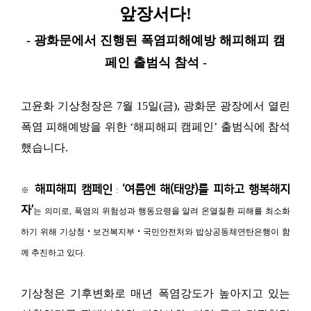
앞장서다!
- 광화문에서 진행된 폭염피해예방 해피해피 캠
페인 출범식 참석 -
고윤화 기상청장은 7월 15일(금), 광화문 광장에서 열린
폭염 피해예방을 위한 ‘해피해피 캠페인’ 출범식에 참석
했습니다.
해피해피 캠페인
‘여름엔 해(태양)를 피하고 행복해지
※
:
자’
는 의미로, 폭염의 위험성과 행동요령을 알려 온열질환 피해를 최소화
하기 위해 기상청‧보건복지부‧국민안전처와 밥상공동체연탄은행이 함
께 추진하고 있다.
기상청은 기후변화로 매년 폭염강도가 높아지고 있는