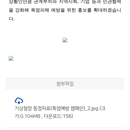
상황인만큼 관계부처와 지역사회, 기업 등과 민관협력
을 강화해 폭염피해 예방을 위한 홍보를 확대하겠습니
다.
첨부파일
기상청장 동정자료(폭염예방 캠페인)_2.jpg (크
기:0.104MB , 다운로드:156)