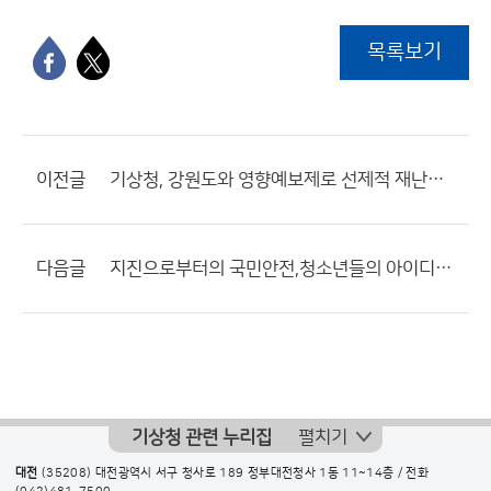
목록보기
이전글
기상청, 강원도와 영향예보제로 선제적 재난대응 협력
다음글
지진으로부터의 국민안전,청소년들의 아이디어를 엿보다!
기상청 관련 누리집
펼치기
대전
(35208) 대전광역시 서구 청사로 189 정부대전청사 1동 11~14층 / 전화