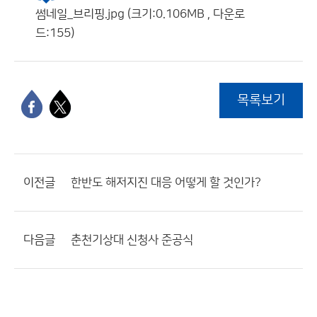
썸네일_브리핑.jpg (크기:0.106MB , 다운로
드:155)
목록보기
이전글
한반도 해저지진 대응 어떻게 할 것인가?
다음글
춘천기상대 신청사 준공식