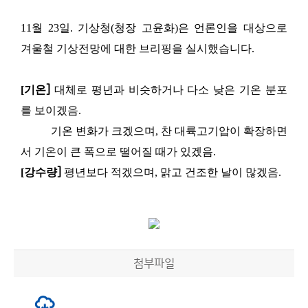
11
월
23
일
.
기상청
(
청장 고윤화
)
은 언론인을 대상으로
겨울철 기상전망에 대한 브리핑을 실시했습니다
.
[
기온
]
대체로 평년과 비슷하거나 다소 낮은 기온 분포
를 보이겠음
.
기온 변화가 크겠으며
,
찬 대륙고기압이 확장하면
서 기온이 큰 폭으로 떨어질 때가 있겠음
.
[
강수량
]
평년보다 적겠으며
,
맑고 건조한 날이 많겠음
.
첨부파일