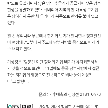
반도로 유입되면서 많은 양의 수증기가 공급되어 잦은 강수
현상을 유발하고 있다. 시베리아 지역의 찬 대륙성 고기압
은 남하하지 못한 채 우리나라 북쪽으로 한기를 불어 넣고
있다.
결국, 우리나라 부근에서 한기와 난기가 만나면서 정체전선
이 형성돼 7일부터 제주도와 남부지방을 중심으로 비가 계
속 내리고 있다.
기상청은 “당분간 이런 형태의 기압 배치가 유지되면서 비
가 잦을 것으로 보인다. 11일에도 중국 남부지방에서 접근
하는 저기압의 영향으로 전국적으로 비나 눈이 예상된
다”고 밝혔다.
문의 : 기후예측과 김정선 2181-0473
기상청
이(가) 창작한
겨울에 ‘잦은 비’