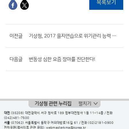
목록보기
이전글
기상청, 2017 을지연습으로 위기관리 능력 향상
다음글
변동성 심한 요즘 장마를 진단한다!
기상청 관련 누리집
펼치기
대전
(35208) 대전광역시 서구 청사로 189 정부대전청사 1동 11~14층 / 전화
(042)481-7500
서울
(07062) 서울특별시 동작구 여의대방로16길 61 / 전화
(02)2181-0900
전자우편(웹사이트 관련 문의): webmasterkma@korea.kr