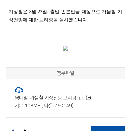
기상청은
8
월
23
일
.
출입 언론인을 대상으로 가을철 기
상전망에 대한 브리핑을 실시했습니다
.
첨부파일
썸네일_가을철 기상전망 브리핑.jpg (크
기:0.108MB , 다운로드:149)