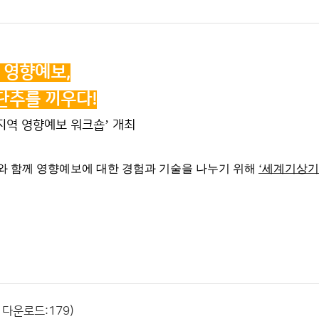
 영향예보,
단추를 끼우다!
’
지역 영향예보 워크숍
개최
와 함께 영향예보에 대한 경험과 기술을 나누기 위해
‘
세계기상기
 다운로드:179)