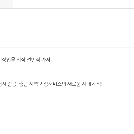
기상업무 시작 선언식 가져
사 준공, 충남 지역 기상서비스의 새로운 시대 시작!