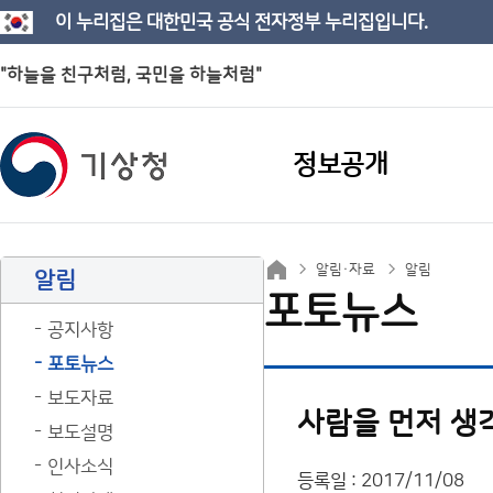
이 누리집은 대한민국 공식 전자정부 누리집입니다.
"하늘을 친구처럼, 국민을 하늘처럼"
정보공개
알림·자료
알림
알림
포토뉴스
공지사항
포토뉴스
보도자료
사람을 먼저 생
보도설명
인사소식
등록일 : 2017/11/08