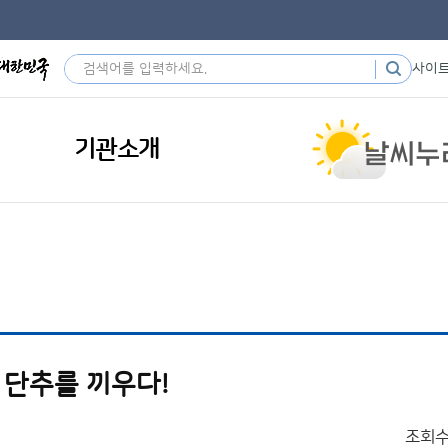
사이
기관소개
 단추를 끼우다!
조회