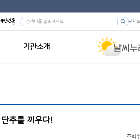
사이
기관소개
 단추를 끼우다!
조회