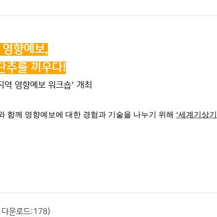
 영향예보,
단추를 끼우다!
’
지역 영향예보 워크숍
개최
와 함께 영향예보에 대한 경험과 기술을 나누기 위해
‘
세계기상기
 다운로드:178)