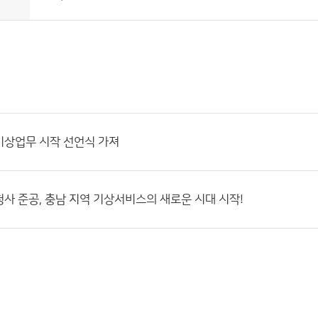
기상업무 시작 선언식 가져
사 준공, 충남 지역 기상서비스의 새로운 시대 시작!