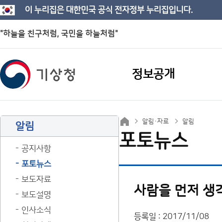
이 누리집은 대한민국 공식 전자정부 누리집입니다.
"하늘을 친구처럼, 국민을 하늘처럼"
정보공개
알림·자료
알림
알림
포토뉴스
공지사항
포토뉴스
보도자료
사람을 먼저 생
보도설명
인사소식
등록일 : 2017/11/08