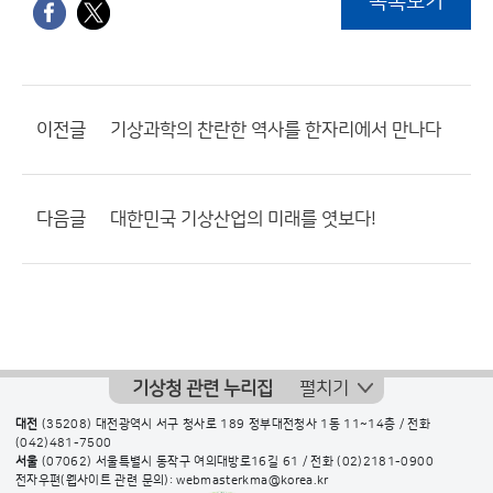
목록보기
이전글
기상과학의 찬란한 역사를 한자리에서 만나다
다음글
대한민국 기상산업의 미래를 엿보다!
기상청 관련 누리집
펼치기
대전
(35208) 대전광역시 서구 청사로 189 정부대전청사 1동 11~14층 / 전화
(042)481-7500
서울
(07062) 서울특별시 동작구 여의대방로16길 61 / 전화
(02)2181-0900
전자우편(웹사이트 관련 문의): webmasterkma@korea.kr