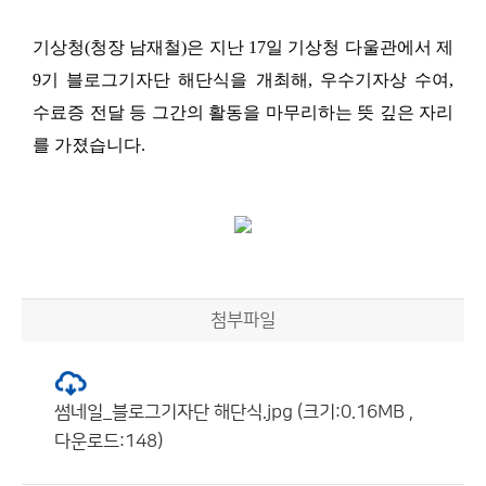
기상청
(
청장 남재철
)
은 지난
17
일 기상청 다울관에서 제
9
기 블로그기자단 해단식을 개최해
, 우수기자상 수여,
수료증 전달 등
그간의 활동을 마무리하는 뜻 깊은 자리
를 가졌습니다
.
첨부파일
썸네일_블로그기자단 해단식.jpg (크기:0.16MB ,
다운로드:148)