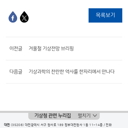
목록보기
이전글
겨울철 기상전망 브리핑
다음글
기상과학의 찬란한 역사를 한자리에서 만나다
기상청 관련 누리집
펼치기
대전
(35208) 대전광역시 서구 청사로 189 정부대전청사 1동 11~14층 / 전화