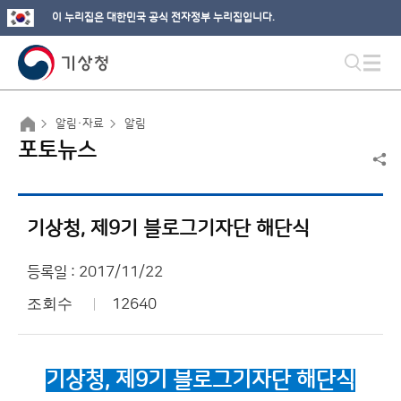
이 누리집은 대한민국 공식 전자정부 누리집입니다.
알림·자료
알림
포토뉴스
기상청, 제9기 블로그기자단 해단식
등록일 : 2017/11/22
조회수
12640
기상청,
제9
기 블로그기자단 해단식