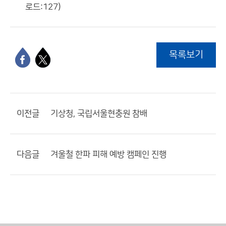
로드:127)
목록보기
이전글
기상청, 국립서울현충원 참배
다음글
겨울철 한파 피해 예방 캠페인 진행