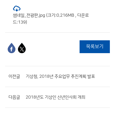
썸네일_전광판.jpg (크기:0.216MB , 다운로
드:139)
목록보기
이전글
기상청, 2018년 주요업무 추진계획 발표
다음글
2018년도 기상인 신년인사회 개최