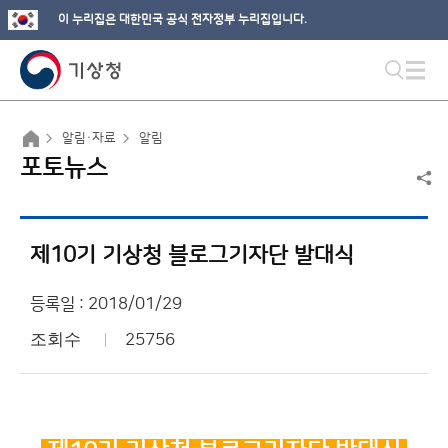
이 누리집은 대한민국 공식 전자정부 누리집입니다.
알림·자료
알림
포토뉴스
제10기 기상청 블로그기자단 발대식
등록일 : 2018/01/29
조회수
25756