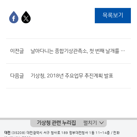
목록보기
이전글
날아다니는 종합기상관측소, 첫 번째 날개를 펴다!
다음글
기상청, 2018년 주요업무 추진계획 발표
기상청 관련 누리집
펼치기
대전
(35208) 대전광역시 서구 청사로 189 정부대전청사 1동 11~14층 / 전화