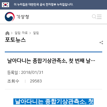
이 누리집은 대한민국 공식 전자정부 누리집입니다.
알림·자료
알림
포토뉴스
날아다니는 종합기상관측소, 첫 번째 날개를 펴다!
등록일 : 2018/01/31
조회수
29583
날아다니는 종합기상관측소,
첫